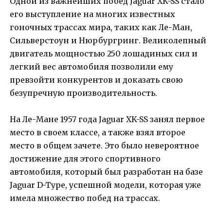
Одной из важнейших побед Jaguar XK-SS стало
его выступление на многих известных
гоночных трассах мира, таких как Ле-Ман,
Сильверстоун и Нюрбургринг. Великолепный
двигатель мощностью 250 лошадиных сил и
легкий вес автомобиля позволили ему
превзойти конкурентов и доказать свою
безупречную производительность.
На Ле-Мане 1957 года Jaguar XK-SS занял первое
место в своем классе, а также взял второе
место в общем зачете. Это было невероятное
достижение для этого спортивного
автомобиля, который был разработан на базе
Jaguar D-Type, успешной модели, которая уже
имела множество побед на трассах.