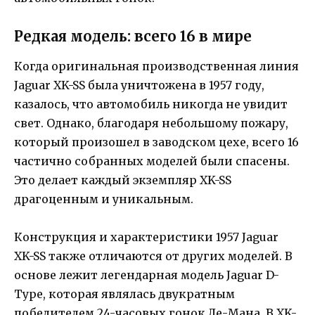
Редкая модель: всего 16 в мире
Когда оригинальная производственная линия
Jaguar XK-SS была уничтожена в 1957 году,
казалось, что автомобиль никогда не увидит
свет. Однако, благодаря небольшому пожару,
который произошел в заводском цехе, всего 16
частично собранных моделей были спасены.
Это делает каждый экземпляр XK-SS
драгоценным и уникальным.
Конструкция и характеристики 1957 Jaguar
XK-SS также отличаются от других моделей. В
основе лежит легендарная модель Jaguar D-
Type, которая являлась двукратным
победителем 24-часовых гонок Ле-Мана. В XK-