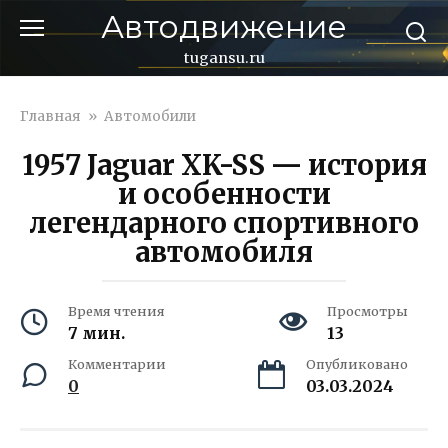
Перейти
Автодвижение
к
контенту
tugansu.ru
Главная
»
Автомобили
1957 Jaguar XK-SS — история
и особенности
легендарного спортивного
автомобиля
Время чтения
Просмотры
7 мин.
13
Комментарии
Опубликовано
0
03.03.2024