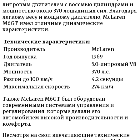
литровым двигателем с восемью цилиндрами и
мощностью около 370 лошадиных сил. Благодаря
легкому весу и мощному двигателю, McLaren
M6GT имел отличные динамические
характеристики.
Технические характеристики:
Производитель
McLaren
Год выпуска
1969
Двигатель
5.0-литровый V8
Мощность
370 л.с.
Разгон до 100 км/ч
4.2 секунды
Максимальная скорость
274 км/ч
Также McLaren M6GT был оборудован
современными системами управления и
регулирования, которые делали его
автомобилем высокой производительности и
комфорта.
Несмотря на свои впечатляющие технические