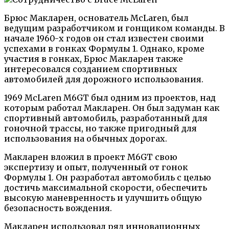
Брюс Макларен, основатель McLaren, был
ведущим разработчиком и гонщиком команды. В
начале 1960-х годов он стал известен своими
успехами в гонках Формулы 1. Однако, кроме
участия в гонках, Брюс Макларен также
интересовался созданием спортивных
автомобилей для дорожного использования.
1969 McLaren M6GT был одним из проектов, над
которым работал Макларен. Он был задуман как
спортивный автомобиль, разработанный для
гоночной трассы, но также пригодный для
использования на обычных дорогах.
Макларен вложил в проект M6GT свою
экспертизу и опыт, полученный от гонок
Формулы 1. Он разработал автомобиль с целью
достичь максимальной скорости, обеспечить
высокую маневренность и улучшить общую
безопасность вождения.
Макларен использовал ряд инновационных