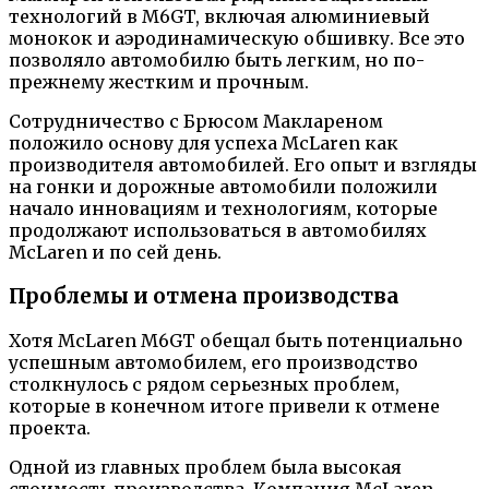
технологий в M6GT, включая алюминиевый
монокок и аэродинамическую обшивку. Все это
позволяло автомобилю быть легким, но по-
прежнему жестким и прочным.
Сотрудничество с Брюсом Маклареном
положило основу для успеха McLaren как
производителя автомобилей. Его опыт и взгляды
на гонки и дорожные автомобили положили
начало инновациям и технологиям, которые
продолжают использоваться в автомобилях
McLaren и по сей день.
Проблемы и отмена производства
Хотя McLaren M6GT обещал быть потенциально
успешным автомобилем, его производство
столкнулось с рядом серьезных проблем,
которые в конечном итоге привели к отмене
проекта.
Одной из главных проблем была высокая
стоимость производства. Компания McLaren