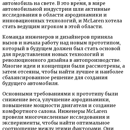
автомобиль на свете. В это время, в мире
автомобильной индустрии шли активные
исследования в области аэродинамики и
инновационных технологий, и McLaren хотела
стать ведущим игроком в этой области.
Команда инженеров и дизайнеров приняла
вызов и начала работу над новым прототипом,
который в будущем должен был стать основой
для представления новых технологий и
революционного дизайна в автопроизводстве.
Многие идеи и концепции были рассмотрены, а
затем отсеяны, чтобы найти лучшее и наиболее
сбалансированное решение для создания
будущего автомобиля.
Основными требованиями к прототипу были
снижение веса, улучшение аэродинамики,
повышение мощности двигателя и создание
комфортного салона. Инженеры McLaren
провели многочисленные исследования и
эксперименты, чтобы найти оптимальное
соотношение между этими факторами. Они