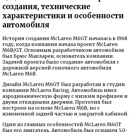
создания, технические
характеристики и особенности
автомобиля
История создания McLaren M6GT началась в 1968
году, когда компания начала проект McLaren
M6B/GT. Основным разработчиком автомобиля
был Брюс Макларен, основатель компании.
Задачей проекта было создание автомобиля с
дорожной версией гоночного автомобиля
McLaren M6B.
Дизайн McLaren M6GT был разработан в студии
компании McLaren Racing. Автомобиль имел
аэродинамическую форму с низким профилем и
двумя откидными дверями. Прототип был
построен на основе McLaren M6B, но с
измененной задней частью и закрытой кабиной.
Один из главных особенностей McLaren M6GT
был его двигатель. Автомобиль был оснащен 5.0-