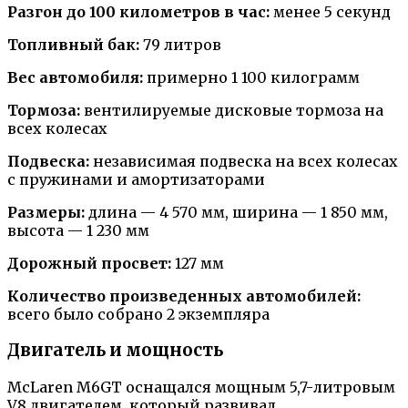
Разгон до 100 километров в час:
менее 5 секунд
Топливный бак:
79 литров
Вес автомобиля:
примерно 1 100 килограмм
Тормоза:
вентилируемые дисковые тормоза на
всех колесах
Подвеска:
независимая подвеска на всех колесах
с пружинами и амортизаторами
Размеры:
длина — 4 570 мм, ширина — 1 850 мм,
высота — 1 230 мм
Дорожный просвет:
127 мм
Количество произведенных автомобилей:
всего было собрано 2 экземпляра
Двигатель и мощность
McLaren M6GT оснащался мощным 5,7-литровым
V8 двигателем, который развивал