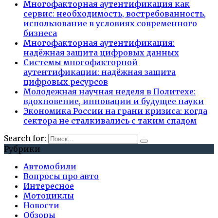
Многофакторная аутентификация как
сервис: необходимость, востребованность,
использование в условиях современного
бизнеса
Многофакторная аутентификация:
надёжная защита цифровых данных
Системы многофакторной
аутентификации: надёжная защита
цифровых ресурсов
Молодежная научная неделя в Политехе:
вдохновение, инновации и будущее науки
Экономика России на грани кризиса: когда
сектора не сталкивались с таким спадом
Search for:
Рубрики
Автомобили
Вопросы про авто
Интересное
Мотоциклы
Новости
Обзоры