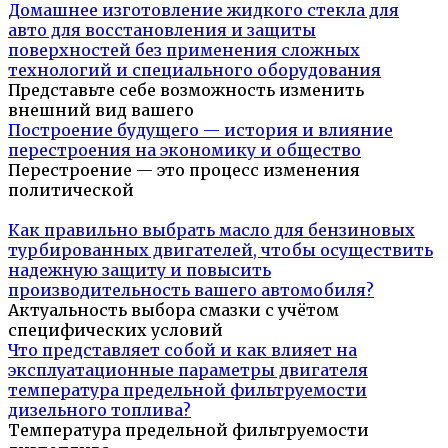
Домашнее изготовление жидкого стекла для
авто для восстановления и защиты
поверхностей без применения сложных
технологий и специального оборудования
Представьте себе возможность изменить
внешний вид вашего
Построение будущего — история и влияние
перестроения на экономику и общество
Перестроение — это процесс изменения
политической
Как правильно выбрать масло для бензиновых
турбированных двигателей, чтобы осуществить
надежную защиту и повысить
производительность вашего автомобиля?
Актуальность выбора смазки с учётом
специфических условий
Что представляет собой и как влияет на
эксплуатационные параметры двигателя
температура предельной фильтруемости
дизельного топлива?
Температура предельной фильтруемости