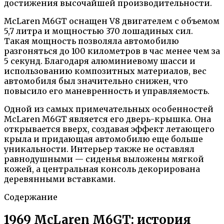
достижения высочайшей производительности.
McLaren M6GT оснащен V8 двигателем с объемом
5,7 литра и мощностью 370 лошадиных сил.
Такая мощность позволяла автомобилю
разгоняться до 100 километров в час менее чем за
5 секунд. Благодаря алюминиевому шасси и
использованию композитных материалов, вес
автомобиля был значительно снижен, что
повысило его маневренность и управляемость.
Одной из самых примечательных особенностей
McLaren M6GT является его дверь-крышка. Она
открывается вверх, создавая эффект летающего
крыла и придающая автомобилю еще больше
уникальности. Интерьер также не оставлял
равнодушными — сиденья выложены мягкой
кожей, а центральная консоль декорирована
деревянными вставками.
Содержание
1969 McLaren M6GT: история