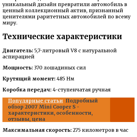
уникальный дизайн превратили автомобиль в
ценный коллекционный актив, признанный
ценителями раритетных автомобилей по всему
миру.
Технические характеристики
Двигатель:
5,7-литровый V8 с натуральной
аспирацией
Мощность:
370 лошадиных сил
Крутящий момент:
485 Нм
Коробка передач:
4-ступенчатая ручная
Популярные статьи
Подробный
обзор 2007 Mini Cooper S -
характеристики, особенности,
отзывы, цена
Максимальная скорость:
275 километров в час