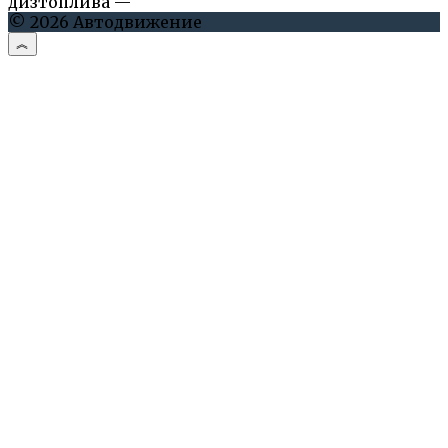
дизтоплива —
© 2026 Автодвижение