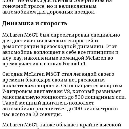
M6GT не только достойным соперником на
гоночной трассе, но и великолепным
автомобилем для дорожных поездок.
Динамика и скорость
McLaren M6GT был спроектирован специально
для достижения высоких скоростей и
демонстрации превосходной динамики. Этот
автомобиль воплощает в себе все принципы и
ноу-хау, накопленные командой McLaren во
время участия в гонках Formula 1.
Сегодня McLaren M6GT стал легендой своего
времени благодаря своим потрясающим
показателям скорости. Он оснащается мощным
7-литровым двигателем V8, который развивает
максимальную мощность до 500 лошадиных сил.
Такой мощный двигатель позволяет
автомобилю разгоняться до 100 километров в
час всего за 3,2 секунды.
McLaren M6GT также обладает крайне высокой