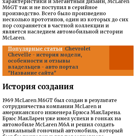
характеристики и элегантный дизайн, McLaren
M6GT так и не поступил в серийное
производство. Всего было произведено
несколько прототипов, один из которых до сих
пор сохраняется в частной коллекции и
является наследием автомобильной истории
McLaren.
Популярные статьи
Chevrolet
Chevelle - история модели,
особенности и отзывы
владельцев - авто портал
"Название сайта"
История создания
1969 McLaren M6GT был создан в результате
сотрудничества компании McLaren и
американского инженера Брюса МакЛарена.
Брюс МакЛарен уже имел успехи в гонках на
автомобиле McLaren M6A и решил создать
уникальный гоночный автомобиль, который