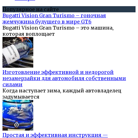
Популярное на сайте
Bugatti Vision Gran Turismo – гоночная
жемчужина будущего в мире GT6
Bugatti Vision Gran Turismo – это машина,
которая воплощает
Изготовление эффективной и недорогой
незамерзайки для автомобиля собственными
силами
Когда наступает зима, каждый автовладелец
задумывается
Простая и эффективная инструкция —