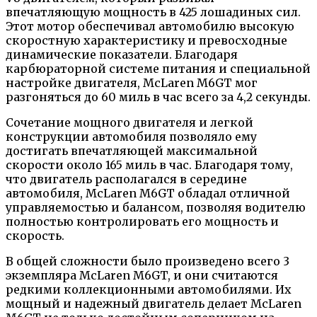
впечатляющую мощность в 425 лошадиных сил.
Этот мотор обеспечивал автомобилю высокую
скоростную характеристику и превосходные
динамические показатели. Благодаря
карбюраторной системе питания и специальной
настройке двигателя, McLaren M6GT мог
разгоняться до 60 миль в час всего за 4,2 секунды.
Сочетание мощного двигателя и легкой
конструкции автомобиля позволяло ему
достигать впечатляющей максимальной
скорости около 165 миль в час. Благодаря тому,
что двигатель располагался в середине
автомобиля, McLaren M6GT обладал отличной
управляемостью и балансом, позволяя водителю
полностью контролировать его мощность и
скорость.
В общей сложности было произведено всего 3
экземпляра McLaren M6GT, и они считаются
редкими коллекционными автомобилями. Их
мощный и надежный двигатель делает McLaren