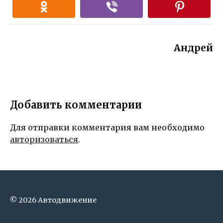
Андрей
Добавить комментарии
Для отправки комментария вам необходимо
авторизоваться
.
© 2026 Автодвижение