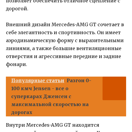
позволяет обеспечить отличное сцепление с
дорогой.
Внешний дизайн Mercedes-AMG GT сочетает в
себе элегантность и спортивность. Он имеет
аэродинамическую форму с выразительными
линиями, а также большие вентиляционные
отверстия и агрессивные передние и задние
фонари.
Популярные статьи
Разгон 0-
100 кмч Jensen - все о
суперкарах Дженсен с
максимальной скоростью на
дорогах
Внутри Mercedes-AMG GT находится