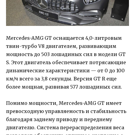
Mercedes-AMG GT оснащается 4,0-литровым
твин-турбо V8 двигателем, развивающим
мощность до 503 лошадиных сил в модели GT
S. Этот двигатель обеспечивает потрясающие
динамические характеристики — от 0 до 100
км/ч всего за 3,8 секунды. Версия GT R еще
более мощная, развивая 577 лошадиных сил.
Помимо мощности, Mercedes-AMG GT имеет
превосходную управляемость и стабильность
благодаря заднему приводу и переднему
двигателю. Система перераспределения веса