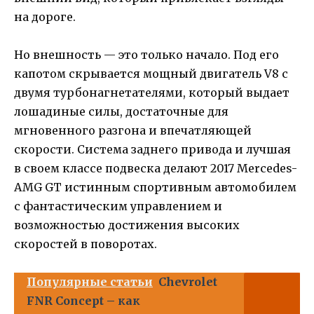
на дороге.
Но внешность — это только начало. Под его
капотом скрывается мощный двигатель V8 с
двумя турбонагнетателями, который выдает
лошадиные силы, достаточные для
мгновенного разгона и впечатляющей
скорости. Система заднего привода и лучшая
в своем классе подвеска делают 2017 Mercedes-
AMG GT истинным спортивным автомобилем
с фантастическим управлением и
возможностью достижения высоких
скоростей в поворотах.
Популярные статьи
Chevrolet
FNR Concept – как