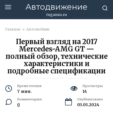
Перейти
Автодвижение
к
контенту
tugansu.ru
Главная
»
Автомобили
Первый взгляд на 2017
Mercedes-AMG GT —
полный обзор, технические
характеристики и
подробные спецификации
Время чтения
Просмотры
7 мин.
14
Комментарии
Опубликовано
0
03.03.2024