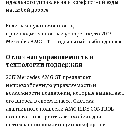
идеального управления и комфортной езды
на любой дороге.
Если вам нужна мощность,
производительность и ускорение, то 2017
Mercedes-AMG GT — идеальный выбор для вас.
Отличная управляемость и
технологии поддержки
2017 Mercedes-AMG GT предлагает
непревзойденную управляемость и
возможности поддержки, которые выдвигают
его вперед в своем классе. Система
адаптивного подвески AMG RIDE CONTROL
позволяет настроить автомобиль для
оптимальной комбинации комфорта и