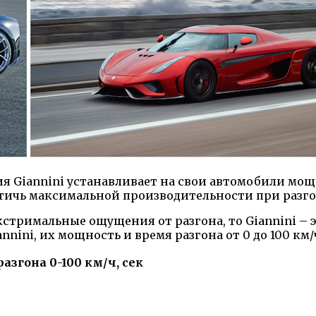
ия Giannini устанавливает на свои автомобили мо
тичь максимальной производительности при разго
кстримальные ощущения от разгона, то Giannini – 
ini, их мощность и время разгона от 0 до 100 км/
азгона 0-100 км/ч, сек