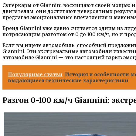
Суперкары от Giannini восхищают своей мощью 
двигателям, они достигают невероятных результат
предлагая эмоциональные впечатления и максим
Бренд Giannini уже давно считается одним из лид
потрясающим разгоном от 0 до 100 км/ч, но и п
Если вы ищете автомобиль, способный предложит
Giannini. Эти экстремальные автомобили известны
автомобиле Giannini — это настоящий взрыв эмоц
Популярные статьи
История и особенности мо
выдающиеся технические характеристики
Разгон 0-100 км/ч Giannini: экс