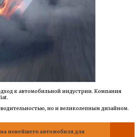
одход к автомобильной индустрии. Компания
at.
зводительностью, но и великолепным дизайном.
цена новейшего автомобиля для