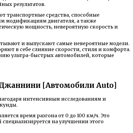
йных результатов.
ют транспортные средства, способные
ным модификациям двигателя, а также
стическую мощность, невероятную скорость и
атывают и выпускают самые невероятные модели.
ряют в себе слияние скорости, стиля и комфорта.
анию ультра-быстрых автомобилей, которые
т Джаннини [Автомобили Auto]
Благодаря интенсивным исследованиям и
екунды.
ется время разгона от 0 до 100 км/ч. Это
i специализируется на улучшении этого