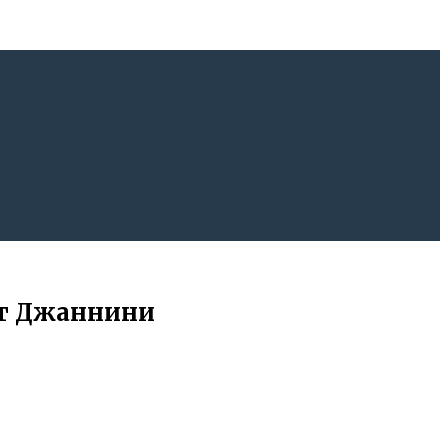
от Джаннини