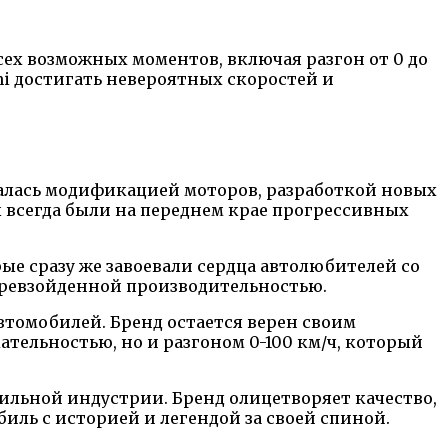
сех возможных моментов, включая разгон от 0 до
ni достигать невероятных скоростей и
малась модификацией моторов, разработкой новых
 всегда были на переднем крае прогрессивных
ые сразу же завоевали сердца автолюбителей со
превзойденной производительностью.
томобилей. Бренд остается верен своим
тельностью, но и разгоном 0-100 км/ч, который
бильной индустрии. Бренд олицетворяет качество,
иль с историей и легендой за своей спиной.