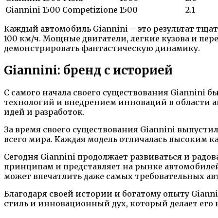
Giannini 1500 Competizione
1500
2.1
Каждый автомобиль Giannini – это результат тщат
100 км/ч. Мощные двигатели, легкие кузова и пе
демонстрировать фантастическую динамику.
Giannini: бренд с историей
С самого начала своего существования Giannini 
технологий и внедрением инноваций в области а
идей и разработок.
За время своего существования Giannini выпусти
всего мира. Каждая модель отличалась высоким 
Сегодня Giannini продолжает развиваться и рад
принципам и представляет на рынке автомобилей
может впечатлить даже самых требовательных ав
Благодаря своей истории и богатому опыту Giann
стиль и инновационный дух, который делает его в