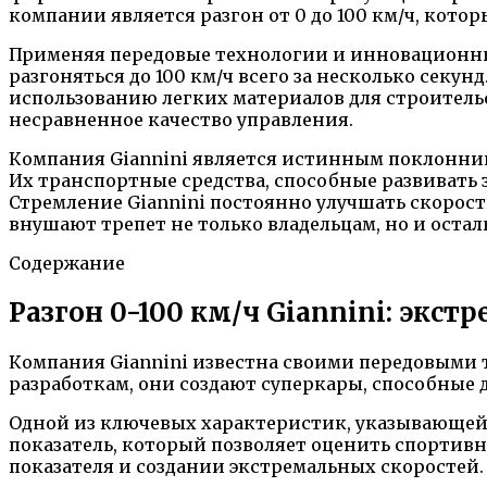
компании является разгон от 0 до 100 км/ч, кот
Применяя передовые технологии и инновационны
разгоняться до 100 км/ч всего за несколько сек
использованию легких материалов для строитель
несравненное качество управления.
Компания Giannini является истинным поклонник
Их транспортные средства, способные развивать з
Стремление Giannini постоянно улучшать скорос
внушают трепет не только владельцам, но и ост
Содержание
Разгон 0-100 км/ч Giannini: экс
Компания Giannini известна своими передовыми 
разработкам, они создают суперкары, способные
Одной из ключевых характеристик, указывающей н
показатель, который позволяет оценить спортив
показателя и создании экстремальных скоростей.