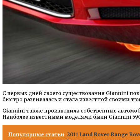
С первых дней своего существования Giannini 
быстро развивалась и стала известной своими тю
Giannini также производила собственные автомо
Наиболее известными моделями были Giannini 590 G
Популярные статьи
2011 Land Rover Range Ro