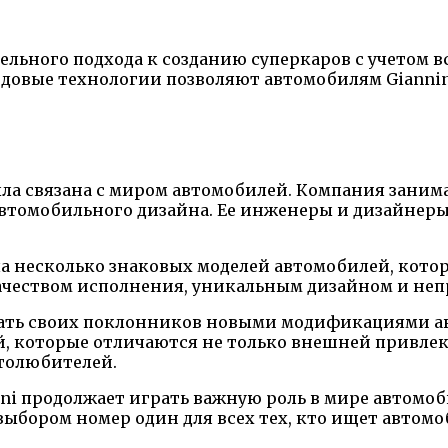
ельного подхода к созданию суперкаров с учетом в
редовые технологии позволяют автомобилям Gianni
была связана с миром автомобилей. Компания зани
втомобильного дизайна. Ее инженеры и дизайнеры
ла несколько знаковых моделей автомобилей, котор
качеством исполнения, уникальным дизайном и не
овать своих поклонников новыми модификациями ав
, которые отличаются не только внешней привлека
толюбителей.
ini продолжает играть важную роль в мире автомо
ыбором номер один для всех тех, кто ищет автомоб