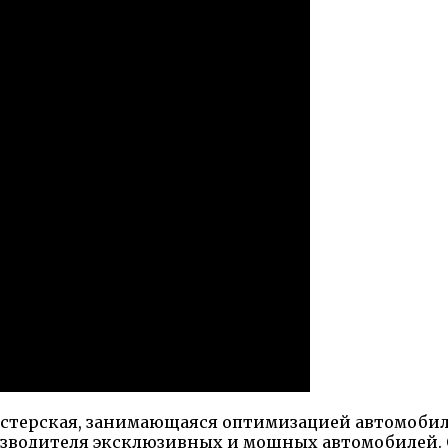
терская, занимающаяся оптимизацией автомобилей 
изводителя эксклюзивных и мощных автомобилей.