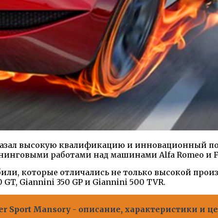
показал высокую квалификацию и инновационный п
нинговыми работами над машинами Alfa Romeo и Fi
били, которые отличались не только высокой прои
T, Giannini 350 GP и Giannini 500 TVR.
ver Sport Mansory - описание, характеристики и 