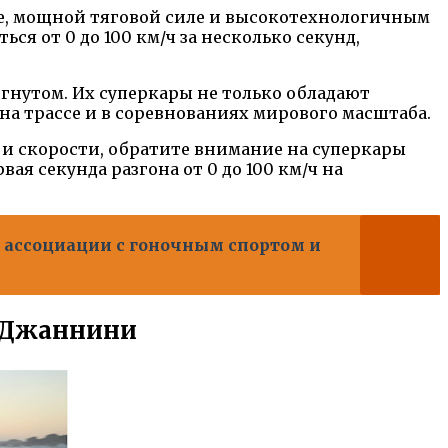
е, мощной тяговой силе и высокотехнологичным
ся от 0 до 100 км/ч за несколько секунд,
игнутом. Их суперкары не только обладают
а трассе и в соревнованиях мирового масштаба.
и скорости, обратите внимание на суперкары
я секунда разгона от 0 до 100 км/ч на
ы, ассоциации с гоночным спортом и
т Джаннини