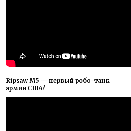
Ripsaw M5 — первый робо-танк
армии США?