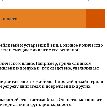
скорости
тейливый и устаревший вид. Большое количество
ти и смещают акцент с его основной
ехническом плане. Например, гриль слишком
влению воздуха и, как следствие, увеличивает
ие двигателя автомобиля. Широкий дизайн гриля
перегреву двигателя и повреждению других
лабостей этого автомобиля. Он не только вносит
актеристики и функциональность.