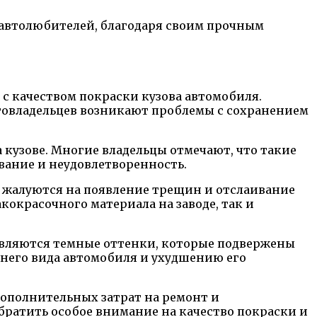
х автолюбителей, благодаря своим прочным
 с качеством покраски кузова автомобиля.
автовладельцев возникают проблемы с сохранением
 кузове. Многие владельцы отмечают, что такие
вание и неудовлетворенность.
ы жалуются на появление трещин и отслаивание
кокрасочного материала на заводе, так и
являются темные оттенки, которые подвержены
него вида автомобиля и ухудшению его
 дополнительных затрат на ремонт и
обратить особое внимание на качество покраски и