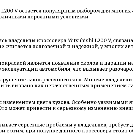
hi L200 V остается популярным выбором для многи
различными дорожными условиями.
ь владельцы кроссовера Mitsubishi L200 V, связана
ипе считается долговечной и надежной, у многих 
окраской является появление сколов и царапин на
 эксплуатации автомобиля, что вызывает разочаро
разрушение лакокрасочного слоя. Многие владельц
 быть вызвано как некачественным применением ла
с изменением цвета кузова. Особенно уязвимыми 
Это может привести к серьезному изменению внеш
зывает серьезные проблемы у владельцев, требует
зи с этим, при покупке данного кроссовера стоит 