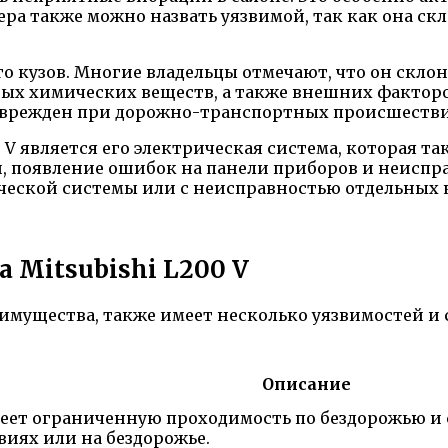
ера также можно назвать уязвимой, так как она скл
его кузов. Многие владельцы отмечают, что он скло
ых химических веществ, а также внешних факторов
 поврежден при дорожно-транспортных происшеств
 V является его электрическая система, которая т
, появление ошибок на панели приборов и неисп
ической системы или с неисправностью отдельных
а Mitsubishi L200 V
реимущества, также имеет несколько уязвимостей и
Описание
имеет ограниченную проходимость по бездорожью и
виях или на бездорожье.