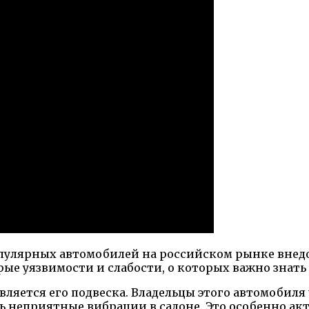
 популярных автомобилей на российском рынке вне
орые уязвимости и слабости, о которых важно знат
вляется его подвеска. Владельцы этого автомобиля 
ь неприятные вибрации в салоне. Это особенно акт