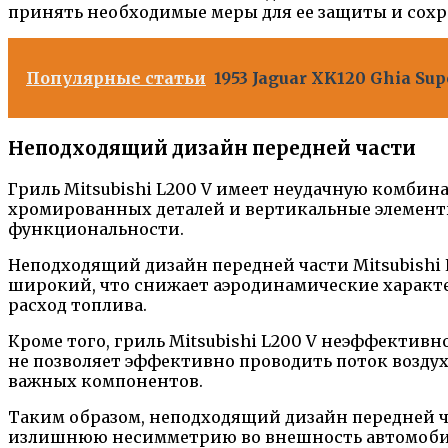
принять необходимые меры для ее защиты и сохр
Популярные статьи
1953 Jaguar XK120 Ghia Su
Неподходящий дизайн передней части
Гриль Mitsubishi L200 V имеет неудачную комби
хромированных деталей и вертикальные элемент
функциональности.
Неподходящий дизайн передней части Mitsubishi 
широкий, что снижает аэродинамические характер
расход топлива.
Кроме того, гриль Mitsubishi L200 V неэффекти
не позволяет эффективно проводить поток воздух
важных компонентов.
Таким образом, неподходящий дизайн передней час
излишнюю несимметрию во внешность автомобиля