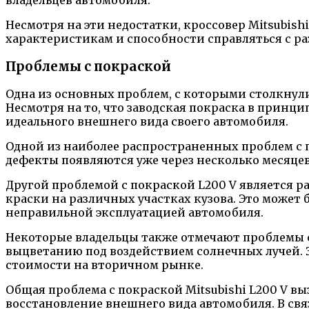
Несмотря на эти недостатки, кроссовер Mitsubis
характеристикам и способности справляться с 
Проблемы с покраской
Одна из основных проблем, с которыми столкнулис
Несмотря на то, что заводская покраска в принц
идеального внешнего вида своего автомобиля.
Одной из наиболее распространенных проблем с п
дефекты появляются уже через несколько месяцев
Другой проблемой с покраской L200 V является 
краски на различных участках кузова. Это может
неправильной эксплуатацией автомобиля.
Некоторые владельцы также отмечают проблемы 
выцветанию под воздействием солнечных лучей. 
стоимости на вторичном рынке.
Общая проблема с покраской Mitsubishi L200 V вы
восстановление внешнего вида автомобиля. В свя