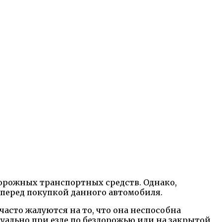
дорожных транспортных средств. Однако,
ь перед покупкой данного автомобиля.
часто жалуются на то, что она неспособна
уально при езде по бездорожью или на закрытой