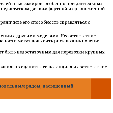
елей и пассажиров, особенно при длительных
ь недостатком для комфортной и эргономичной
раничить его способность справляться с
внении с другими моделями. Несоответствие
пасности могут повысить риск возникновения
жет быть недостаточным для перевозки крупных
правильно оценить его потенциал и соответствие
 модельным рядом, насыщенный