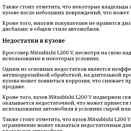
Также стоит отметить, что некоторые владельцы 
кузове после небольших повреждений, что может
Кроме того, многим покупателям не нравится диз
дисбаланс в общем стиле автомобиля.
Недостатки в кузове
Кроссовер Mitsubishi L200 V, несмотря на свою н
использование в некоторых условиях.
Одним из основных недостатков является неэффек
антикоррозийной обработкой, на длительной прот
кузова может появиться коррозия, что снижает 
продаже.
Кроме того, кузов Mitsubishi L200 V подвержен 
оказывается недостаточной, что может привести 
использовании автомобиля в условиях сырой или
Также стоит отметить, что кузов Mitsubishi L20
ограничение может оказаться недостаточным для
владельцев автомобиля.