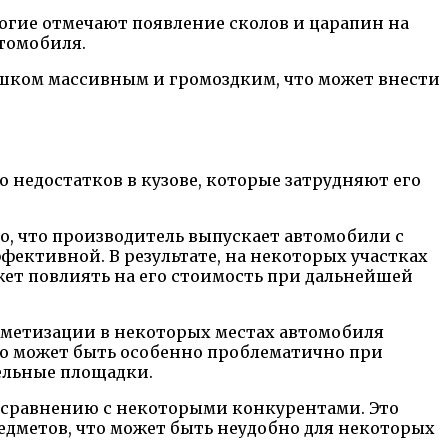
огие отмечают появление сколов и царапин на
томобиля.
лишком массивным и громоздким, что может внести
о недостатков в кузове, которые затрудняют его
о, что производитель выпускает автомобили с
ективной. В результате, на некоторых участках
жет повлиять на его стоимость при дальнейшей
ерметизации в некоторых местах автомобиля
Это может быть особенно проблематично при
ельные площадки.
по сравнению с некоторыми конкурентами. Это
едметов, что может быть неудобно для некоторых