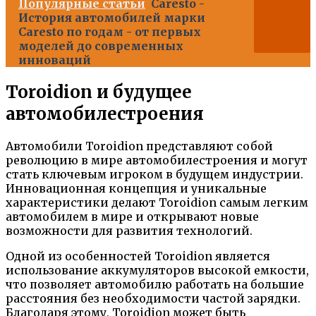
Популярные статьи
Caresto -
История автомобилей марки
Caresto по годам - от первых
моделей до современных
инноваций
Toroidion и будущее
автомобилестроения
Автомобили Toroidion представляют собой
революцию в мире автомобилестроения и могут
стать ключевым игроком в будущем индустрии.
Инновационная концепция и уникальные
характеристики делают Toroidion самым легким
автомобилем в мире и открывают новые
возможности для развития технологий.
Одной из особенностей Toroidion является
использование аккумуляторов высокой емкости,
что позволяет автомобилю работать на большие
расстояния без необходимости частой зарядки.
Благодаря этому, Toroidion может быть