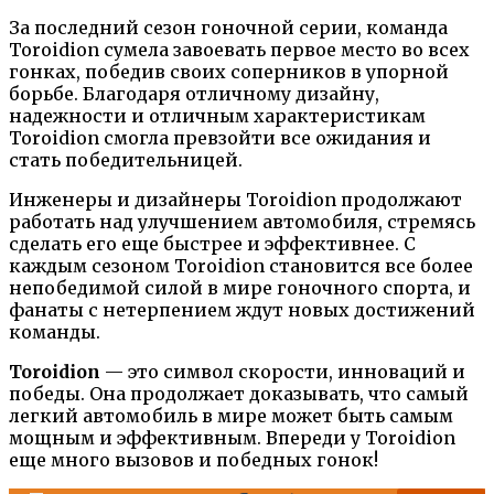
За последний сезон гоночной серии, команда
Toroidion сумела завоевать первое место во всех
гонках, победив своих соперников в упорной
борьбе. Благодаря отличному дизайну,
надежности и отличным характеристикам
Toroidion смогла превзойти все ожидания и
стать победительницей.
Инженеры и дизайнеры Toroidion продолжают
работать над улучшением автомобиля, стремясь
сделать его еще быстрее и эффективнее. С
каждым сезоном Toroidion становится все более
непобедимой силой в мире гоночного спорта, и
фанаты с нетерпением ждут новых достижений
команды.
Toroidion
— это символ скорости, инноваций и
победы. Она продолжает доказывать, что самый
легкий автомобиль в мире может быть самым
мощным и эффективным. Впереди у Toroidion
еще много вызовов и победных гонок!