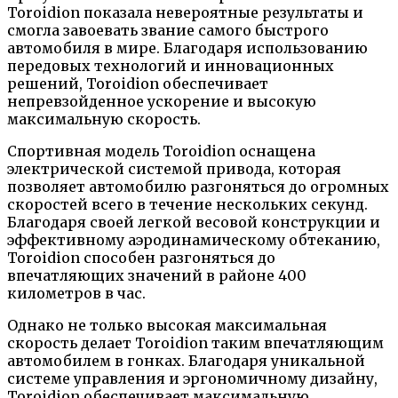
Toroidion показала невероятные результаты и
смогла завоевать звание самого быстрого
автомобиля в мире. Благодаря использованию
передовых технологий и инновационных
решений, Toroidion обеспечивает
непревзойденное ускорение и высокую
максимальную скорость.
Спортивная модель Toroidion оснащена
электрической системой привода, которая
позволяет автомобилю разгоняться до огромных
скоростей всего в течение нескольких секунд.
Благодаря своей легкой весовой конструкции и
эффективному аэродинамическому обтеканию,
Toroidion способен разгоняться до
впечатляющих значений в районе 400
километров в час.
Однако не только высокая максимальная
скорость делает Toroidion таким впечатляющим
автомобилем в гонках. Благодаря уникальной
системе управления и эргономичному дизайну,
Toroidion обеспечивает максимальную