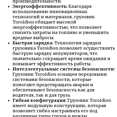
производительности.
Энергоэффективность:
Благодаря
использованию инновационных
технологий и материалов, грузовик
Toroidion обладает высокой
энергоэффективностью, что позволяет
снизить затраты на топливо и уменьшить
вредные выбросы.
Быстрая зарядка:
Технология зарядки
грузовика Toroidion позволяет осуществлять
быструю зарядку аккумуляторов, что
значительно сокращает время ожидания и
повышает эффективность работы.
Интеллектуальные системы безопасности:
Грузовик Toroidion оснащен передовыми
системами безопасности, которые
помогают предотвращать аварии и
обеспечивают безопасность как для
водителя, так и для груза.
Гибкая конфигурация:
Грузовик Toroidion
имеет модульную конструкцию, которая
позволяет гибко настраивать его под
различные типы грузов и нужды