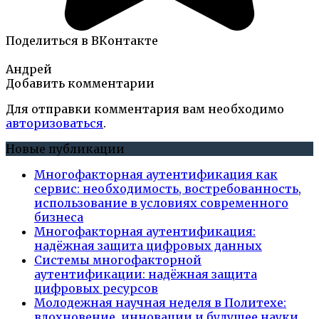
Поделиться в ВКонтакте
Андрей
Добавить комментарии
Для отправки комментария вам необходимо
авторизоваться
.
Новые публикации
Многофакторная аутентификация как
сервис: необходимость, востребованность,
использование в условиях современного
бизнеса
Многофакторная аутентификация:
надёжная защита цифровых данных
Системы многофакторной
аутентификации: надёжная защита
цифровых ресурсов
Молодежная научная неделя в Политехе:
вдохновение, инновации и будущее науки