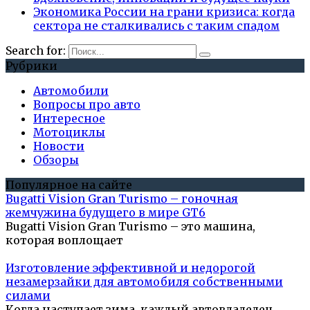
Экономика России на грани кризиса: когда
сектора не сталкивались с таким спадом
Search for:
Рубрики
Автомобили
Вопросы про авто
Интересное
Мотоциклы
Новости
Обзоры
Популярное на сайте
Bugatti Vision Gran Turismo – гоночная
жемчужина будущего в мире GT6
Bugatti Vision Gran Turismo – это машина,
которая воплощает
Изготовление эффективной и недорогой
незамерзайки для автомобиля собственными
силами
Когда наступает зима, каждый автовладелец