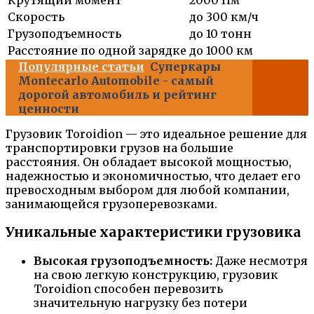
Крутящий момент
2000 Нм
Скорость
до 300 км/ч
Грузоподъемность
до 10 тонн
Расстояние по одной зарядке
до 1000 км
Популярные статьи
Суперкары
Montecarlo Automobile - самый
дорогой автомобиль и рейтинг
ценности
Грузовик Toroidion — это идеальное решение для
транспортировки грузов на большие
расстояния. Он обладает высокой мощностью,
надежностью и экономичностью, что делает его
превосходным выбором для любой компании,
занимающейся грузоперевозками.
Уникальные характеристики грузовика
Высокая грузоподъемность:
Даже несмотря
на свою легкую конструкцию, грузовик
Toroidion способен перевозить
значительную нагрузку без потери