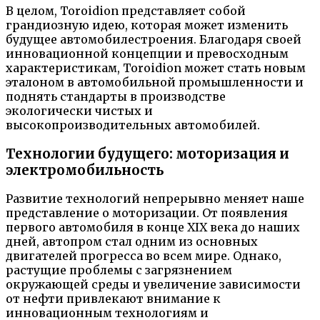
В целом, Toroidion представляет собой
грандиозную идею, которая может изменить
будущее автомобилестроения. Благодаря своей
инновационной концепции и превосходным
характеристикам, Toroidion может стать новым
эталоном в автомобильной промышленности и
поднять стандарты в производстве
экологически чистых и
высокопроизводительных автомобилей.
Технологии будущего: моторизация и
электромобильность
Развитие технологий непрерывно меняет наше
представление о моторизации. От появления
первого автомобиля в конце XIX века до наших
дней, автопром стал одним из основных
двигателей прогресса во всем мире. Однако,
растущие проблемы с загрязнением
окружающей среды и увеличение зависимости
от нефти привлекают внимание к
инновационным технологиям и