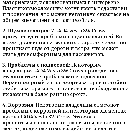
материалами, использованными в интерьере.
Пластиковые элементы могут иметь недостатки
и провисания, что может негативно сказаться на
общем впечатлении от автомобиля.
2. Шумоизоляция:
У LADA Vesta SW Cross
присутствуют проблемы с шумоизоляцией. Во
время движения на высоких скоростях заметно
проникает шум от дороги и ветра, что может
стать дискомфортным для пассажиров.
3. Проблемы с подвеской:
Некоторым
владельцам LADA Vesta SW Cross приходилось
сталкиваться с проблемами с подвеской.
Неравномерный износ амортизаторов и стойки
стабилизатора могут привести к необходимости
их замены в более ранние сроки.
4. Коррозия:
Некоторые владельцы отмечают
проблемы с коррозией на некоторых элементах
кузова LADA Vesta SW Cross. Это может
проявиться в появлении ржавчины, особенно в
местах, подверженных воздействию влаги и