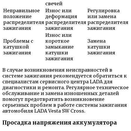
свечей
Неправильное
Износ или
Регулировка
положение
деформация
или замена
распределителя
распределителя
распределителя
зажигания
зажигания
зажигания
Износ или
Проблемы с
короткое
Замена
катушкой
замыкание
катушки
зажигания
катушки
зажигания
зажигания
В случае возникновения неисправностей в
системе зажигания рекомендуется обратиться к
специалистам сервисного центра LADA для
диагностики и ремонта. Регулярное техническое
обслуживание и замена изношенных деталей
помогут предотвратить возникновение
серьезных проблем в работе системы зажигания
автомобиля LADA Vesta SW Cross.
Просадка напряжения аккумулятора