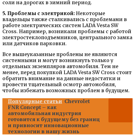
соли на дорогах в зимний период.
5. Проблемы с электрикой:
Некоторые
владельцы также сталкивались с проблемами в
работе электрических систем LADA Vesta SW
Cross. Например, возникали проблемы с работой
электростеклоподъемников, центрального замка
или датчиков парковки.
Все вышеуказанные проблемы не являются
системными и могут возникнуть только у
отдельных экземпляров автомобиля. Тем не
менее, перед покупкой LADA Vesta SW Cross стоит
обратить внимание на данные недостатки и
провести тщательный осмотр автомобиля,
чтобы избежать возможных проблем в будущем.
Популярные статьи
Chevrolet
FNR Concept – как
автомобильная индустрия
готовится к будущему без границ
и привносит инновационные
технологии в нашу жизнь