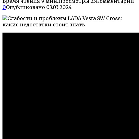
Время чтения
9 мин.
Просмотры
23
Комментарии
0
Опубликовано
03.03.2024