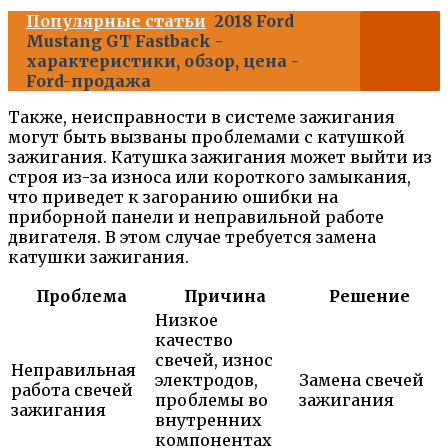
Популярные статьи
2018 Ford
Mustang GT Fastback -
характеристики, обзор, цена -
Ford-продажа
Также, неисправности в системе зажигания
могут быть вызваны проблемами с катушкой
зажигания. Катушка зажигания может выйти из
строя из-за износа или короткого замыкания,
что приведет к загоранию ошибки на
приборной панели и неправильной работе
двигателя. В этом случае требуется замена
катушки зажигания.
Проблема
Причина
Решение
Низкое
качество
свечей, износ
Неправильная
электродов,
Замена свечей
работа свечей
проблемы во
зажигания
зажигания
внутренних
компонентах