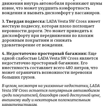
движения внутрь автомобиля проникают шумы
извне, что может ухудшить комфортность
вождения и вызвать дискомфорт у пассажиров.
3. Твердая подвеска:
LADA Vesta SW Cross имеет
жесткую подвеску, которая плохо поглощает
неровности дороги. Это может приводить к
дискомфорту при передвижении по плохим
дорожным покрытиям и снижать
удовлетворение от вождения.
4. Недостаточно просторный багажник:
Еще
одной слабостью LADA Vesta SW Cross является
недостаточно просторный багажник. Его
вместимость составляет всего 480 литров, что
может ограничить возможности перевозки
больших грузов.
В целом, несмотря на указанные недостатки, LADA
Vesta SW Cross остается популярным автомобилем
среди покупателей, благодаря своей доступной цене,
внешнему виду и некоторым положительным
характеристикам.