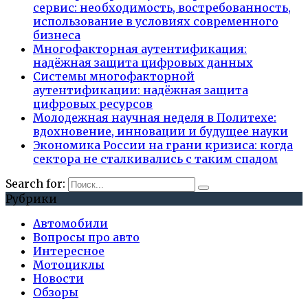
сервис: необходимость, востребованность,
использование в условиях современного
бизнеса
Многофакторная аутентификация:
надёжная защита цифровых данных
Системы многофакторной
аутентификации: надёжная защита
цифровых ресурсов
Молодежная научная неделя в Политехе:
вдохновение, инновации и будущее науки
Экономика России на грани кризиса: когда
сектора не сталкивались с таким спадом
Search for:
Рубрики
Автомобили
Вопросы про авто
Интересное
Мотоциклы
Новости
Обзоры