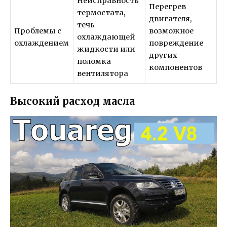
Неисправность
Перегрев
термостата,
двигателя,
течь
Проблемы с
возможное
охлаждающей
охлаждением
повреждение
жидкости или
других
поломка
компонентов
вентилятора
Высокий расход масла