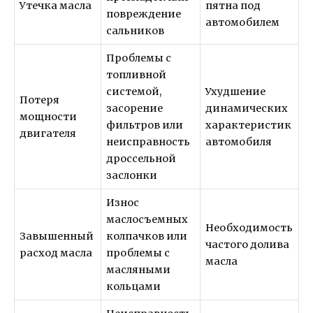
Утечка масла
пятна под
повреждение
автомобилем
сальников
Проблемы с
топливной
системой,
Ухудшение
Потеря
засорение
динамических
мощности
фильтров или
характеристик
двигателя
неисправность
автомобиля
дроссельной
заслонки
Износ
маслосъемных
Необходимость
Завышенный
колпачков или
частого долива
расход масла
проблемы с
масла
масляными
кольцами