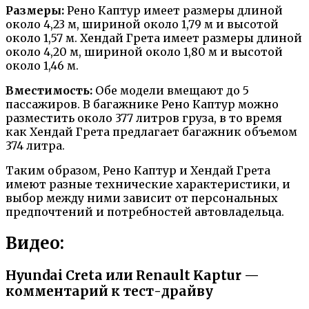
Размеры:
Рено Каптур имеет размеры длиной
около 4,23 м, шириной около 1,79 м и высотой
около 1,57 м. Хендай Грета имеет размеры длиной
около 4,20 м, шириной около 1,80 м и высотой
около 1,46 м.
Вместимость:
Обе модели вмещают до 5
пассажиров. В багажнике Рено Каптур можно
разместить около 377 литров груза, в то время
как Хендай Грета предлагает багажник объемом
374 литра.
Таким образом, Рено Каптур и Хендай Грета
имеют разные технические характеристики, и
выбор между ними зависит от персональных
предпочтений и потребностей автовладельца.
Видео:
Hyundai Creta или Renault Kaptur —
комментарий к тест-драйву