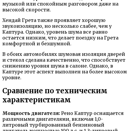
музыкой или спокойным разговором даже на
высокой скорости.
Хендай Грета также проявляет хорошую
звукоизоляцию, но несколько слабее, чем у
Каптура. Однако, уровень шума все равно
остается низким, что делает поездку на Грета
комфортной и безшумной.
В обоих автомобилях шумовая изоляция дверей
и стекол сделана качественно, что способствует
снижению уровня шума в салоне. Однако, в
Каптуре этот аспект выполнен на более высоком
уровне.
Сравнение по техническим
характеристикам
Мощность двигателя:
Рено Каптур оснащается
различными двигателями, включая 1,0-
литровый турбированный бензиновый
двигатель мощностью 100 л.с. и 1,3-литровый