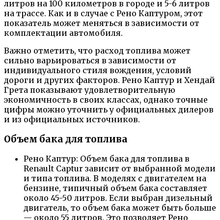
литров на 100 километров в городе и 5-6 литров
на трассе. Как и в случае с Рено Каптуром, этот
показатель может меняться в зависимости от
комплектации автомобиля.
Важно отметить, что расход топлива может
сильно варьироваться в зависимости от
индивидуального стиля вождения, условий
дороги и других факторов. Рено Каптур и Хендай
Грета показывают удовлетворительную
экономичность в своих классах, однако точные
цифры можно уточнить у официальных дилеров
и из официальных источников.
Объем бака для топлива
Рено Каптур: Объем бака для топлива в
Renault Captur зависит от выбранной модели
и типа топлива. В моделях с двигателем на
бензине, типичный объем бака составляет
около 45-50 литров. Если выбран дизельный
двигатель, то объем бака может быть больше
— около 55 литров. Это позволяет Рено