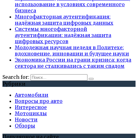
использование в условиях современного
бизнеса
Многофакторная аутентификация:
надёжная защита цифровых данных
Системы многофакторной
аутентификации: надёжная защита
цифровых ресурсов
Молодежная научная неделя в Политехе:
вдохновение, инновации и будущее науки
Экономика России на грани кризиса: когда
сектора не сталкивались с таким спадом
Search for:
Рубрики
Автомобили
Вопросы про авто
Интересное
Мотоциклы
Новости
Обзоры
Популярное на сайте