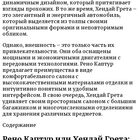
динамичным дизайном, который притягивает
взгляды прохожих. В то же время, Хендай Грета –
это элегантный и энергичный автомобиль,
который выделяется из толпы своими
оригинальными формами и неповторимым
обликом.
Однако, внешность – это только часть их
привлекательности. Они оба оснащены
мощными и экономичными двигателями с
передовыми технологиями. Рено Каптур
предлагает преимущества в виде
комфортабельного салона с
высококачественными материалами отделки и
интуитивно понятным и удобным
интерфейсом. В свою очередь, Хендай Грета
удивляет своим просторным салоном с большим
багажником и многочисленными отделениями
для хранения различных предметов.
Содержание
Рено Каптур или Хендай Грета: