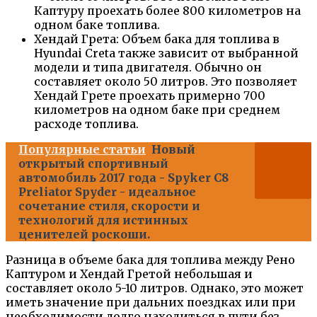
Каптуру проехать более 800 километров на
одном баке топлива.
Хендай Грета: Объем бака для топлива в
Hyundai Creta также зависит от выбранной
модели и типа двигателя. Обычно он
составляет около 50 литров. Это позволяет
Хендай Грете проехать примерно 700
километров на одном баке при среднем
расходе топлива.
Популярные статьи
Новый
открытый спортивный
автомобиль 2017 года - Spyker C8
Preliator Spyder - идеальное
сочетание стиля, скорости и
технологий для истинных
ценителей роскоши.
Разница в объеме бака для топлива между Рено
Каптуром и Хендай Гретой небольшая и
составляет около 5-10 литров. Однако, это может
иметь значение при дальних поездках или при
необходимости долго находиться в пути без