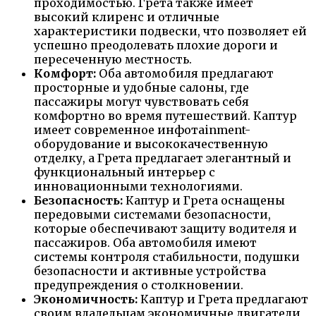
проходимостью. Грета также имеет
высокий клиренс и отличные
характеристики подвески, что позволяет ей
успешно преодолевать плохие дороги и
пересеченную местность.
Комфорт:
Оба автомобиля предлагают
просторные и удобные салоны, где
пассажиры могут чувствовать себя
комфортно во время путешествий. Каптур
имеет современное инфотainment-
оборудование и высококачественную
отделку, а Грета предлагает элегантный и
функциональный интерьер с
инновационными технологиями.
Безопасность:
Каптур и Грета оснащены
передовыми системами безопасности,
которые обеспечивают защиту водителя и
пассажиров. Оба автомобиля имеют
системы контроля стабильности, подушки
безопасности и активные устройства
предупреждения о столкновении.
Экономичность:
Каптур и Грета предлагают
своим владельцам экономичные двигатели,