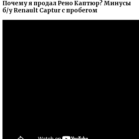
Почему я продал Рено Каптюр? Минусы
б/у Renault Captur с пробегом