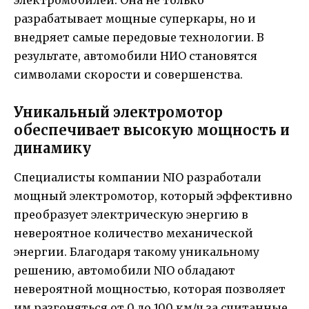
электромобилей. Она не только
разрабатывает мощные суперкары, но и
внедряет самые передовые технологии. В
результате, автомобили НИО становятся
символами скорости и совершенства.
Уникальный электромотор
обеспечивает высокую мощность и
динамику
Специалисты компании NIO разработали
мощный электромотор, который эффективно
преобразует электрическую энергию в
невероятное количество механической
энергии. Благодаря такому уникальному
решению, автомобили NIO обладают
невероятной мощностью, которая позволяет
им разгоняться от 0 до 100 км/ч за считанные