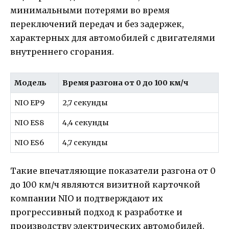
минимальными потерями во время
переключений передач и без задержек,
характерных для автомобилей с двигателями
внутреннего сгорания.
Модель
Время разгона от 0 до 100 км/ч
NIO EP9
2,7 секунды
NIO ES8
4,4 секунды
NIO ES6
4,7 секунды
Такие впечатляющие показатели разгона от 0
до 100 км/ч являются визитной карточкой
компании NIO и подтверждают их
прогрессивный подход к разработке и
производству электрических автомобилей.