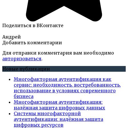
Поделиться в ВКонтакте
Андрей
Добавить комментарии
Для отправки комментария вам необходимо
авторизоваться
.
Новые публикации
Многофакторная аутентификация как
сервис: необходимость, востребованность,
использование в условиях современного
бизнеса
Многофакторная аутентификация:
надёжная защита цифровых данных
Системы многофакторной
аутентификации: надёжная защита
цифровых ресурсов