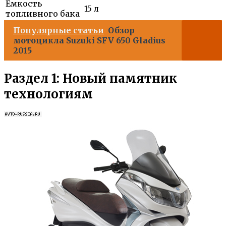
Емкость
15 л
топливного бака
Популярные статьи
Обзор
мотоцикла Suzuki SFV 650 Gladius
2015
Раздел 1: Новый памятник
технологиям