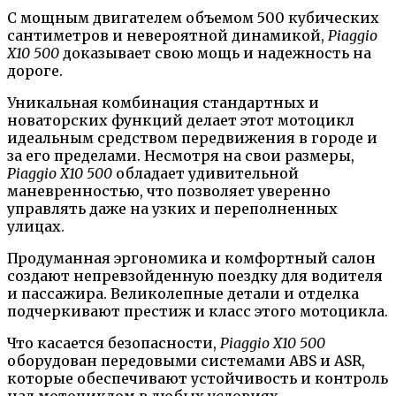
С мощным двигателем объемом 500 кубических
сантиметров и невероятной динамикой,
Piaggio
X10 500
доказывает свою мощь и надежность на
дороге.
Уникальная комбинация стандартных и
новаторских функций делает этот мотоцикл
идеальным средством передвижения в городе и
за его пределами. Несмотря на свои размеры,
Piaggio X10 500
обладает удивительной
маневренностью, что позволяет уверенно
управлять даже на узких и переполненных
улицах.
Продуманная эргономика и комфортный салон
создают непревзойденную поездку для водителя
и пассажира. Великолепные детали и отделка
подчеркивают престиж и класс этого мотоцикла.
Что касается безопасности,
Piaggio X10 500
оборудован передовыми системами ABS и ASR,
которые обеспечивают устойчивость и контроль
над мотоциклом в любых условиях.