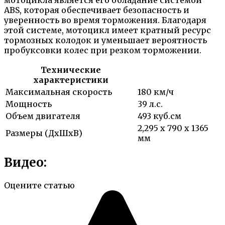
мотоцикла является его обладание системой
ABS, которая обеспечивает безопасность и
уверенность во время торможения. Благодаря
этой системе, мотоцикл имеет кратный ресурс
тормозных колодок и уменьшает вероятность
пробуксовки колес при резком торможении.
Технические
характеристики
Максимальная скорость
180 км/ч
Мощность
39 л.с.
Объем двигателя
493 куб.см
2,295 x 790 x 1365
Размеры (ДхШхВ)
мм
Видео:
Оцените статью