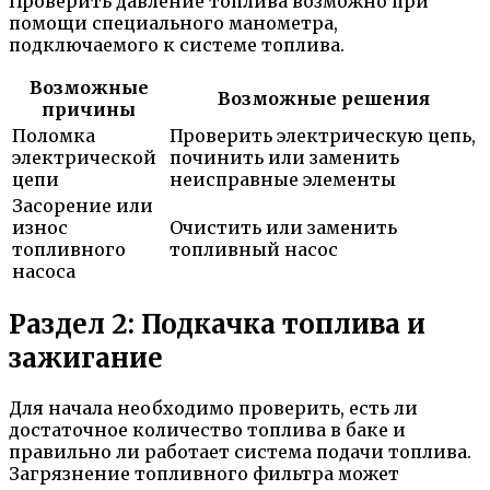
Проверить давление топлива возможно при
помощи специального манометра,
подключаемого к системе топлива.
Возможные
Возможные решения
причины
Поломка
Проверить электрическую цепь,
электрической
починить или заменить
цепи
неисправные элементы
Засорение или
износ
Очистить или заменить
топливного
топливный насос
насоса
Раздел 2: Подкачка топлива и
зажигание
Для начала необходимо проверить, есть ли
достаточное количество топлива в баке и
правильно ли работает система подачи топлива.
Загрязнение топливного фильтра может