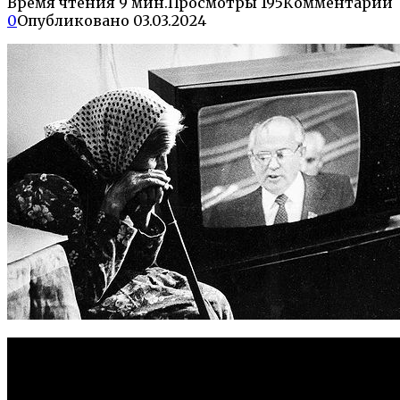
Время чтения
9 мин.
Просмотры
195
Комментарии
0
Опубликовано
03.03.2024