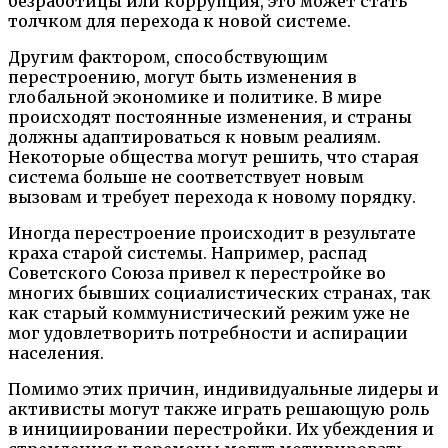
безработицы или коррупция, это может стать
толчком для перехода к новой системе.
Другим фактором, способствующим
перестроению, могут быть изменения в
глобальной экономике и политике. В мире
происходят постоянные изменения, и страны
должны адаптироваться к новым реалиям.
Некоторые общества могут решить, что старая
система больше не соответствует новым
вызовам и требует перехода к новому порядку.
Иногда перестроение происходит в результате
краха старой системы. Например, распад
Советского Союза привел к перестройке во
многих бывших социалистических странах, так
как старый коммунистический режим уже не
мог удовлетворить потребности и аспирации
населения.
Помимо этих причин, индивидуальные лидеры и
активисты могут также играть решающую роль
в инициировании перестройки. Их убеждения и