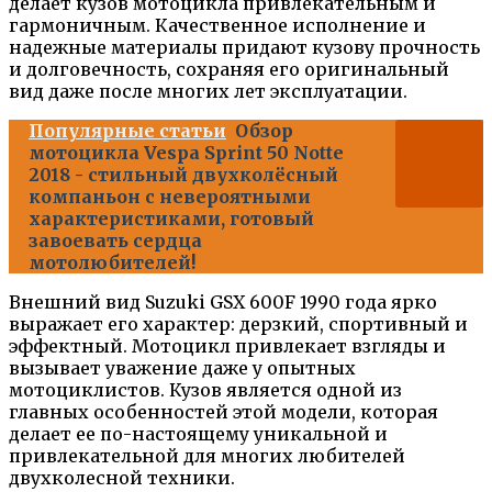
делает кузов мотоцикла привлекательным и
гармоничным. Качественное исполнение и
надежные материалы придают кузову прочность
и долговечность, сохраняя его оригинальный
вид даже после многих лет эксплуатации.
Популярные статьи
Обзор
мотоцикла Vespa Sprint 50 Notte
2018 - стильный двухколёсный
компаньон с невероятными
характеристиками, готовый
завоевать сердца
мотолюбителей!
Внешний вид Suzuki GSX 600F 1990 года ярко
выражает его характер: дерзкий, спортивный и
эффектный. Мотоцикл привлекает взгляды и
вызывает уважение даже у опытных
мотоциклистов. Кузов является одной из
главных особенностей этой модели, которая
делает ее по-настоящему уникальной и
привлекательной для многих любителей
двухколесной техники.