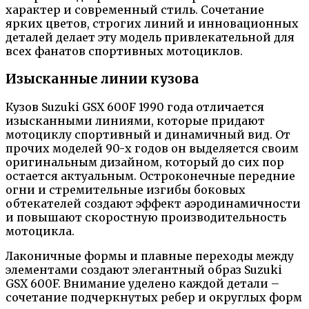
характер и современный стиль. Сочетание
ярких цветов, строгих линий и инновационных
деталей делает эту модель привлекательной для
всех фанатов спортивных мотоциклов.
Изысканные линии кузова
Кузов Suzuki GSX 600F 1990 года отличается
изысканными линиями, которые придают
мотоциклу спортивный и динамичный вид. От
прочих моделей 90-х годов он выделяется своим
оригинальным дизайном, который до сих пор
остается актуальным. Остроконечные передние
огни и стремительные изгибы боковых
обтекателей создают эффект аэродинамичности
и повышают скоростную производительность
мотоцикла.
Лаконичные формы и плавные переходы между
элементами создают элегантный образ Suzuki
GSX 600F. Внимание уделено каждой детали –
сочетание подчеркнутых ребер и округлых форм