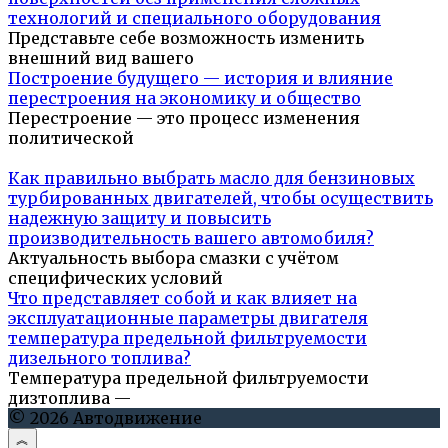
технологий и специального оборудования
Представьте себе возможность изменить
внешний вид вашего
Построение будущего — история и влияние
перестроения на экономику и общество
Перестроение — это процесс изменения
политической
Как правильно выбрать масло для бензиновых
турбированных двигателей, чтобы осуществить
надежную защиту и повысить
производительность вашего автомобиля?
Актуальность выбора смазки с учётом
специфических условий
Что представляет собой и как влияет на
эксплуатационные параметры двигателя
температура предельной фильтруемости
дизельного топлива?
Температура предельной фильтруемости
дизтоплива —
© 2026 Автодвижение