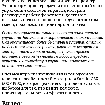
обороты коленчатого вала и другие параметры.
Эта информация передается в электронный блок
управления системой впрыска, который
регулирует работу форсунок и достигает
оптимального соотношения воздуха и топлива в
смеси, подаваемой в цилиндры двигателя.
Система впрыска топлива позволяет значительно
улучшить динамические характеристики мотоцикла.
Она обеспечивает более быстрый и плавный отклик
на действия газового рычага, улучшает ускорение и
маневренность. Кроме того, система впрыска
топлива позволяет снизить выбросы вредных
веществ в атмосферу и улучшить экологические
показатели мотоцикла.
Система впрыска топлива является одной из
ключевых особенностей мотоцикла Suzuki GSX
600F 1990, которая делает его привлекательным
выбором для тех, кто ценит комфорт,
производительность и эффективность.
Видео: