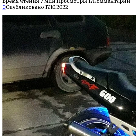
Время чтения
7 мин.
Просмотры
17
Комментарии
0
Опубликовано
17.10.2022