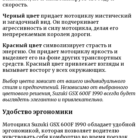
скорость.
Черный цвет
придает мотоциклу мистический
и загадочный вид. Он подчеркивает
агрессивность и силу мотоцикла, делая его
непререкаемым королем дороги.
Красный цвет
символизирует страсть и
энергию. Он придает мотоциклу яркость и
выделяет его на фоне других транспортных
средств. Красный цвет привлекает взгляды и
вызывает восторг у всех окружающих.
Выбор цвета зависит от вашего индивидуального
стиля и предпочтений. Независимо от выбранного
цветового решения, Suzuki GSX 600F 1990 всегда будет
выглядеть элегантно и привлекательно.
Удобство эргономики
Мотоцикл Suzuki GSX 600F 1990 обладает удобной
эргономикой, которая позволяет водителю
чувствовать себя комфортно во время поездок.