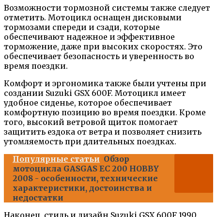
Возможности тормозной системы также следует
отметить. Мотоцикл оснащен дисковыми
тормозами спереди и сзади, которые
обеспечивают надежное и эффективное
торможение, даже при высоких скоростях. Это
обеспечивает безопасность и уверенность во
время поездки.
Комфорт и эргономика также были учтены при
создании Suzuki GSX 600F. Мотоцикл имеет
удобное сиденье, которое обеспечивает
комфортную позицию во время поездки. Кроме
того, высокий ветровой щиток помогает
защитить ездока от ветра и позволяет снизить
утомляемость при длительных поездках.
Популярные статьи
Обзор
мотоцикла GASGAS EC 200 HOBBY
2008 - особенности, технические
характеристики, достоинства и
недостатки
Наконец, стиль и дизайн Suzuki GSX 600F 1990