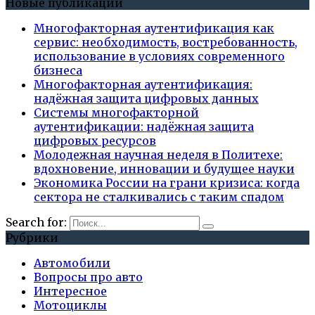
Новые публикации
Многофакторная аутентификация как
сервис: необходимость, востребованность,
использование в условиях современного
бизнеса
Многофакторная аутентификация:
надёжная защита цифровых данных
Системы многофакторной
аутентификации: надёжная защита
цифровых ресурсов
Молодежная научная неделя в Политехе:
вдохновение, инновации и будущее науки
Экономика России на грани кризиса: когда
сектора не сталкивались с таким спадом
Search for:
Рубрики
Автомобили
Вопросы про авто
Интересное
Мотоциклы