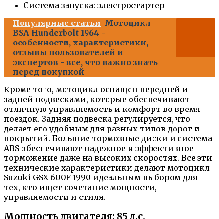
Система запуска: электростартер
Популярные статьи
Мотоцикл
BSA Hunderbolt 1964 -
особенности, характеристики,
отзывы пользователей и
экспертов - все, что важно знать
перед покупкой
Кроме того, мотоцикл оснащен передней и
задней подвесками, которые обеспечивают
отличную управляемость и комфорт во время
поездок. Задняя подвеска регулируется, что
делает его удобным для разных типов дорог и
покрытий. Большие тормозные диски и система
ABS обеспечивают надежное и эффективное
торможение даже на высоких скоростях. Все эти
технические характеристики делают мотоцикл
Suzuki GSX 600F 1990 идеальным выбором для
тех, кто ищет сочетание мощности,
управляемости и стиля.
Мощность двигателя: 85 л.с.