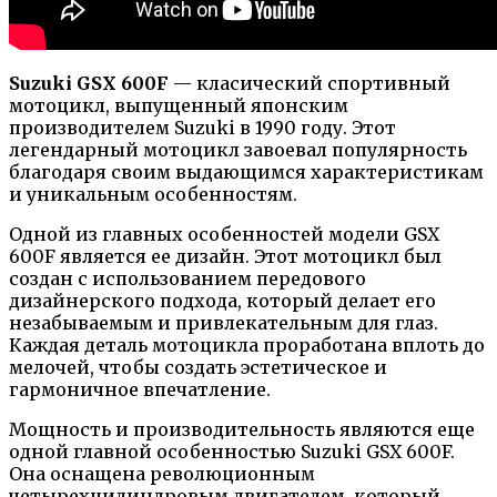
Suzuki GSX 600F
— класический спортивный
мотоцикл, выпущенный японским
производителем Suzuki в 1990 году. Этот
легендарный мотоцикл завоевал популярность
благодаря своим выдающимся характеристикам
и уникальным особенностям.
Одной из главных особенностей модели GSX
600F является ее дизайн. Этот мотоцикл был
создан с использованием передового
дизайнерского подхода, который делает его
незабываемым и привлекательным для глаз.
Каждая деталь мотоцикла проработана вплоть до
мелочей, чтобы создать эстетическое и
гармоничное впечатление.
Мощность и производительность являются еще
одной главной особенностью Suzuki GSX 600F.
Она оснащена революционным
четырехцилиндровым двигателем, который