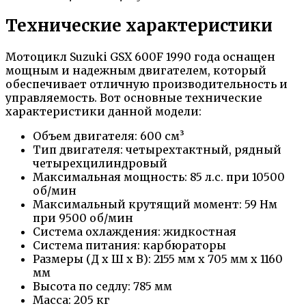
Технические характеристики
Мотоцикл Suzuki GSX 600F 1990 года оснащен
мощным и надежным двигателем, который
обеспечивает отличную производительность и
управляемость. Вот основные технические
характеристики данной модели:
Объем двигателя: 600 см³
Тип двигателя: четырехтактный, рядный
четырехцилиндровый
Максимальная мощность: 85 л.с. при 10500
об/мин
Максимальный крутящий момент: 59 Нм
при 9500 об/мин
Система охлаждения: жидкостная
Система питания: карбюраторы
Размеры (Д х Ш х В): 2155 мм х 705 мм х 1160
мм
Высота по седлу: 785 мм
Масса: 205 кг