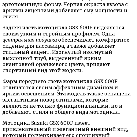
эргономичную форму. Черная окраска кузова с
яркими акцентами добавляет ему мощности и
стиля.
Задняя часть мотоцикла GSX 600F выделяется
своим узким и стройным профилем. Одна
центральная подушка
обеспечивает комфортное
сиденье для пассажира, а также добавляет
стильный акцент. Изогнутый изогнутый
выхлопной труб, выделенный ярким
окантовкой оранжевого цвета, придают
спортивный вид этой модели.
Фары переднего света мотоцикла GSX 600F
отличаются своим эффектным дизайном и
ярким освещением. Эта модель также оснащена
элегантными поворотниками, которые
являются не только функциональными, но и
добавляют стиля и общего вида мотоцикла.
Мотоцикл Suzuki GSX 600F имеет
привлекательный и элегантный внешний вид,
который подчеркивает его спортивный