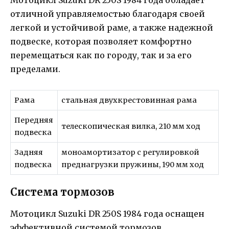
отличной управляемостью благодаря своей
легкой и устойчивой раме, а также надежной
подвеске, которая позволяет комфортно
перемещаться как по городу, так и за его
пределами.
Рама
стальная двухкрестовинная рама
Передняя
телескопическая вилка, 210 мм ход
подвеска
Задняя
моноамортизатор с регулировкой
подвеска
преднагрузки пружины, 190 мм ход
Система тормозов
Мотоцикл Suzuki DR 250S 1984 года оснащен
эффективной системой тормозов,