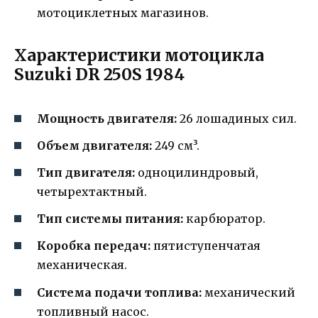
мотоциклетных магазинов.
Характеристики мотоцикла
Suzuki DR 250S 1984
Мощность двигателя:
26 лошадиных сил.
Объем двигателя:
249 см³.
Тип двигателя:
одноцилиндровый,
четырехтактный.
Тип системы питания:
карбюратор.
Коробка передач:
пятиступенчатая
механическая.
Система подачи топлива:
механический
топливный насос.