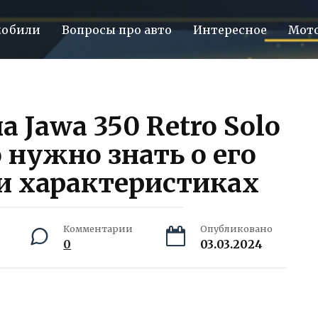
мобили
Вопросы про авто
Интересное
Мот
 Jawa 350 Retro Solo
о нужно знать о его
и характеристиках
Комментарии
Опубликовано
0
03.03.2024