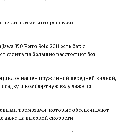
дает некоторыми интересными
Jawa 350 Retro Solo 2011 есть бак с
ет ездить на большие расстояния без
оцикл оснащен пружинной передней вилкой,
посадку и комфортную езду даже по
овыми тормозами, которые обеспечивают
 даже на высокой скорости.