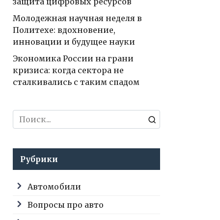
защита цифровых ресурсов
Молодежная научная неделя в
Политехе: вдохновение,
инновации и будущее науки
Экономика России на грани
кризиса: когда сектора не
сталкивались с таким спадом
Search
for:
Рубрики
Автомобили
Вопросы про авто