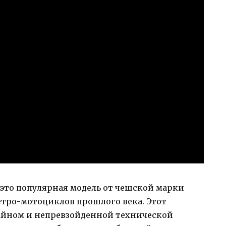
это популярная модель от чешской марки
ретро-мотоциклов прошлого века. Этот
айном и непревзойденной технической