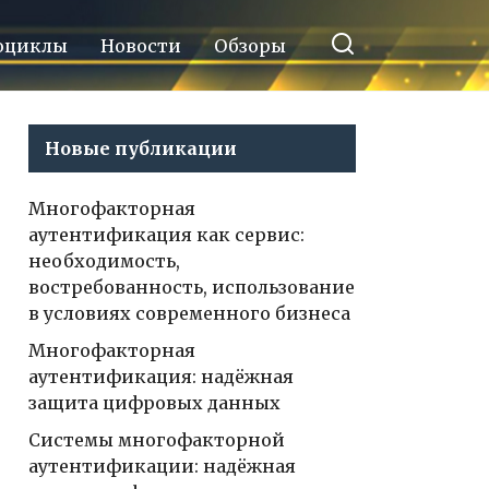
оциклы
Новости
Обзоры
Новые публикации
Многофакторная
аутентификация как сервис:
необходимость,
востребованность, использование
в условиях современного бизнеса
Многофакторная
аутентификация: надёжная
защита цифровых данных
Системы многофакторной
аутентификации: надёжная