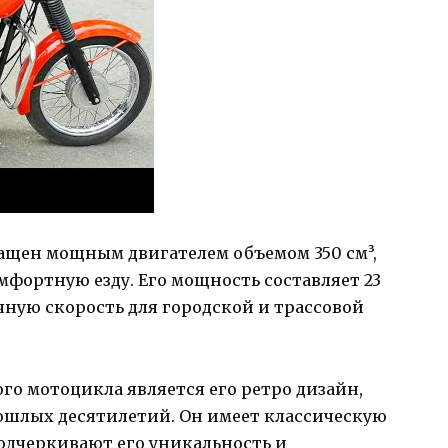
снащен мощным двигателем объемом 350 см³,
фортную езду. Его мощность составляет 23
точную скорость для городской и трассовой
го мотоцикла является его ретро дизайн,
шлых десятилетий. Он имеет классическую
одчеркивают его уникальность и