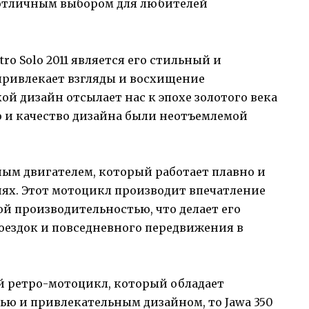
 отличным выбором для любителей
ro Solo 2011 является его стильный и
привлекает взгляды и восхищение
й дизайн отсылает нас к эпохе золотого века
о и качество дизайна были неотъемлемой
щным двигателем, который работает плавно и
иях. Этот мотоцикл производит впечатление
й производительностью, что делает его
оездок и повседневного передвижения в
 ретро-мотоцикл, который обладает
ю и привлекательным дизайном, то Jawa 350