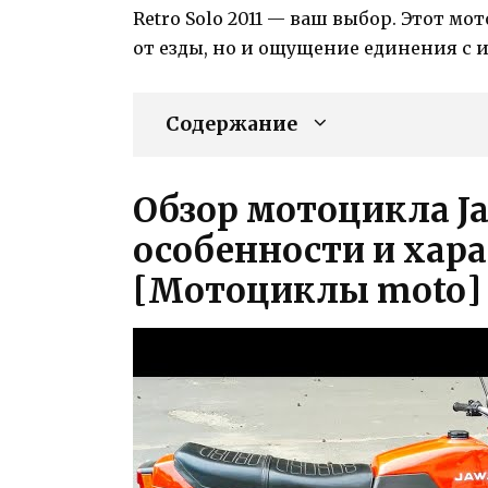
Retro Solo 2011 — ваш выбор. Этот м
от езды, но и ощущение единения с
Содержание
Обзор мотоцикла Jaw
особенности и хар
[Мотоциклы moto]