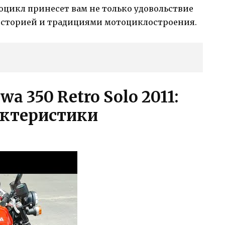
отоцикл принесет вам не только удовольствие
 историей и традициями мотоциклостроения.
a 350 Retro Solo 2011:
актеристики