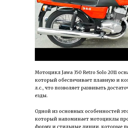
Мотоцикл Jawa 350 Retro Solo 2011 о
который обеспечивает плавную и ком
л.с., что позволяет развивать доста
езды.
Одной из основных особенностей это
который напоминает мотоциклы про
форму и стильные линии, которые п