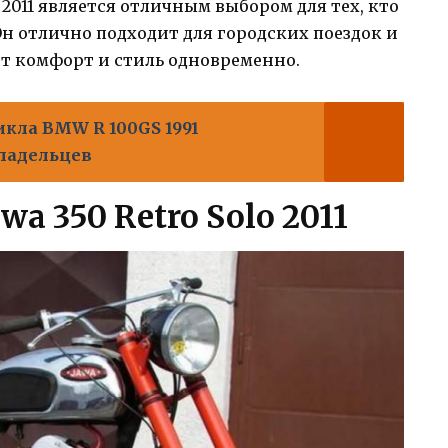
o 2011 является отличным выбором для тех, кто
Он отлично подходит для городских поездок и
ет комфорт и стиль одновременно.
кла BMW R 100GS 1991
ладельцев
a 350 Retro Solo 2011