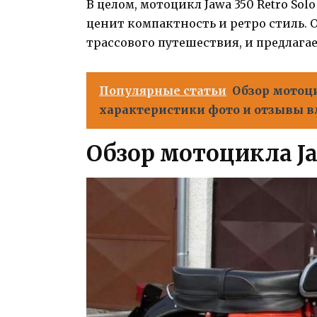
В целом, мотоцикл Jawa 350 Retro Sol
ценит компактность и ретро стиль. 
трассового путешествия, и предлага
Популярные статьи
Обзор мотоци
характеристики фото и отзывы в
Обзор мотоцикла Jaw