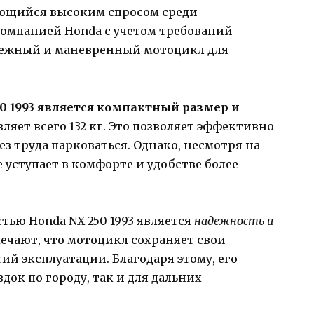
зующийся высоким спросом среди
компанией Honda с учетом требований
дежный и маневренный мотоцикл для
0 1993 является компактный размер и
ляет всего 132 кг. Это позволяет эффективно
ез труда парковаться. Однако, несмотря на
 уступает в комфорте и удобстве более
ью Honda NX 250 1993 является
надежность и
ечают, что мотоцикл сохраняет свои
ий эксплуатации. Благодаря этому, его
док по городу, так и для дальних