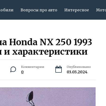
мобили
Вопросы про авто
Интересное
Мот
а Honda NX 250 1993
 и характеристики
Комментарии
Опубликовано
0
03.03.2024