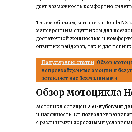
дает возможность комфортно сидеть 
Таким образом, мотоцикл Honda NX 2
маневренным спутником для поездок
достаточной мощностью и комфортом
опытных райдеров, так и для новичк
Популярные статьи
Обзор мотоци
непревзойденные эмоции и безуп
оставляет вас безмолвными
Обзор мотоцикла Ho
Мотоцикл оснащен
250-кубовым дв
и надежность. Он позволяет развива
с различными дорожными условиям