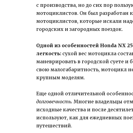
с производства, но до сих пор поль
мотоциклистов. Он был разработан 
мотоциклистов, которые искали на
городских и загородных поездок.
Одной из особенностей Honda NX 25
легкость:
сухой вес мотоцикла состав
маневрировать в городской суете и б
свою малогабаритность, мотоцикл не
крупным моделям.
Еще одной отличительной особенност
долговечность.
Многие владельцы отм
исходные качества и после десятилет
используют, как для ежедневных поез
путешествий.