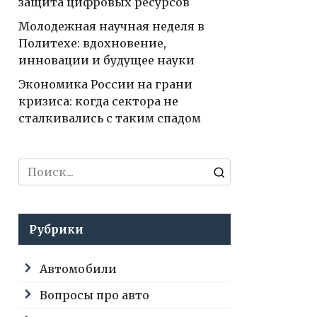
защита цифровых ресурсов
Молодежная научная неделя в
Политехе: вдохновение,
инновации и будущее науки
Экономика России на грани
кризиса: когда сектора не
сталкивались с таким спадом
Search
for:
Рубрики
Автомобили
Вопросы про авто