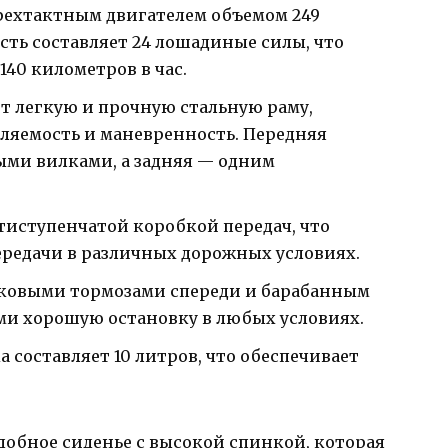
рехтактным двигателем объемом 249
ть составляет 24 лошадиные силы, что
140 километров в час.
 легкую и прочную стальную раму,
яемость и маневренность. Передняя
ыми вилками, а задняя — одним
тиступенчатой коробкой передач, что
ередачи в различных дорожных условиях.
ковыми тормозами спереди и барабанным
ми хорошую остановку в любых условиях.
 составляет 10 литров, что обеспечивает
удобное сиденье с высокой спинкой, которая