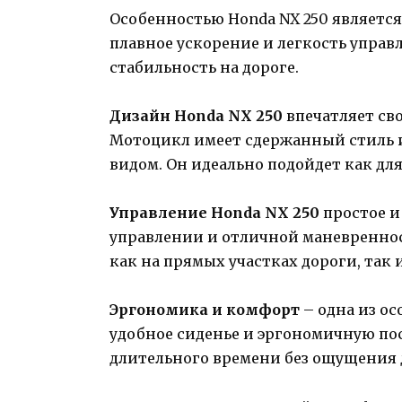
Особенностью Honda NX 250 являетс
плавное ускорение и легкость управ
стабильность на дороге.
Дизайн Honda NX 250
впечатляет св
Мотоцикл имеет сдержанный стиль 
видом. Он идеально подойдет как для
Управление Honda NX 250
простое и
управлении и отличной маневренност
как на прямых участках дороги, так 
Эргономика и комфорт
– одна из ос
удобное сиденье и эргономичную поса
длительного времени без ощущения