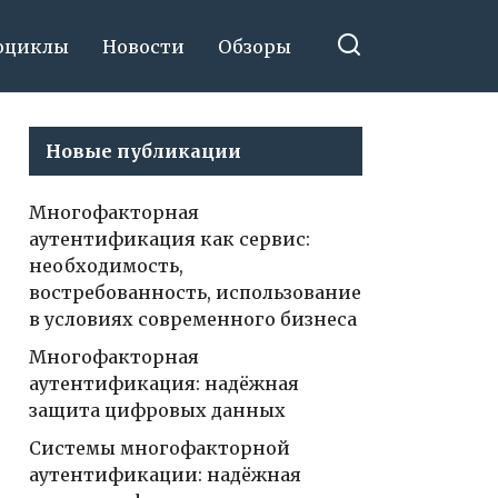
оциклы
Новости
Обзоры
Новые публикации
Многофакторная
аутентификация как сервис:
необходимость,
востребованность, использование
в условиях современного бизнеса
Многофакторная
аутентификация: надёжная
защита цифровых данных
Системы многофакторной
аутентификации: надёжная