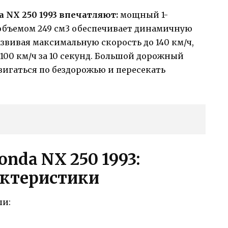
 NX 250 1993 впечатляют:
мощный 1-
объемом 249 см3 обеспечивает динамичную
звивая максимальную скорость до 140 км/ч,
100 км/ч за 10 секунд. Большой дорожный
игаться по бездорожью и пересекать
nda NX 250 1993:
актеристики
ли: