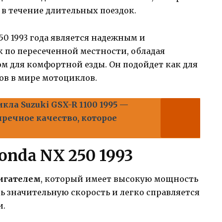
в течение длительных поездок.
50 1993 года является надежным и
 по пересеченной местности, обладая
 для комфортной езды. Он подойдет как для
ов в мире мотоциклов.
кла Suzuki GSX-R 1100 1995 —
речное качество, которое
nda NX 250 1993
игателем
, который имеет высокую мощность
ть значительную скорость и легко справляется
и.