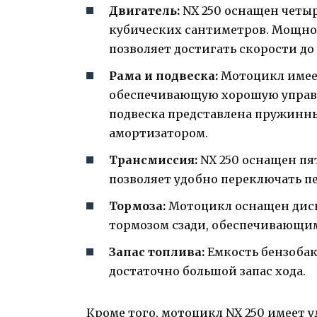
Двигатель:
NX 250 оснащен четы
кубических сантиметров. Мощнос
позволяет достигать скорости до 
Рама и подвеска:
Мотоцикл имеет
обеспечивающую хорошую управл
подвеска представлена пружинн
амортизатором.
Трансмиссия:
NX 250 оснащен пя
позволяет удобно переключать п
Тормоза:
Мотоцикл оснащен дис
тормозом сзади, обеспечивающи
Запас топлива:
Емкость бензобака
достаточно большой запас хода.
Кроме того, мотоцикл NX 250 имеет 