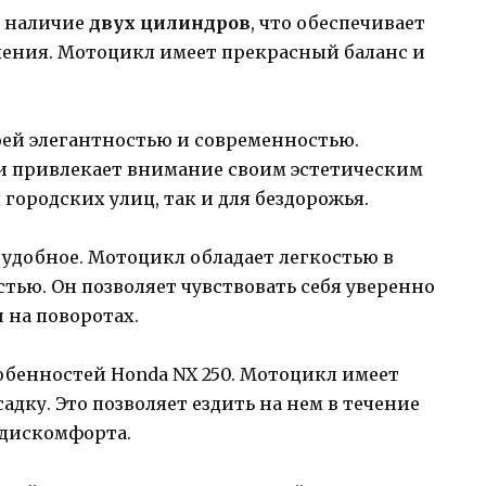
я наличие
двух цилиндров
, что обеспечивает
ления. Мотоцикл имеет прекрасный баланс и
оей элегантностью и современностью.
и привлекает внимание своим эстетическим
 городских улиц, так и для бездорожья.
 удобное. Мотоцикл обладает легкостью в
ью. Он позволяет чувствовать себя уверенно
и на поворотах.
обенностей Honda NX 250. Мотоцикл имеет
дку. Это позволяет ездить на нем в течение
 дискомфорта.