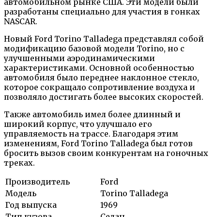
автомобильном рынке США. Эти модели были
разработаны специально для участия в гонках
NASCAR.
Новый Ford Torino Talladega представлял собой
модификацию базовой модели Torino, но с
улучшенными аэродинамическими
характеристиками. Основной особенностью
автомобиля было переднее наклонное стекло,
которое сокращало сопротивление воздуха и
позволяло достигать более высоких скоростей.
Также автомобиль имел более длинный и
широкий корпус, что улучшало его
управляемость на трассе. Благодаря этим
изменениям, Ford Torino Talladega был готов
бросить вызов своим конкурентам на гоночных
треках.
Производитель
Ford
Модель
Torino Talladega
Год выпуска
1969
Тип кузова
Седан