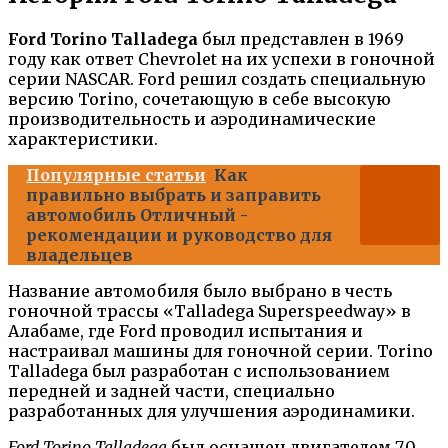
Ford Torino Talladega
был представлен в 1969
году как ответ Chevrolet на их успехи в гоночной
серии NASCAR. Ford решил создать специальную
версию Torino, сочетающую в себе высокую
производительность и аэродинамические
характеристики.
Популярные статьи
Как
правильно выбрать и заправить
автомобиль Отличный -
рекомендации и руководство для
владельцев
Название автомобиля было выбрано в честь
гоночной трассы «Talladega Superspeedway» в
Алабаме, где Ford проводил испытания и
настраивал машины для гоночной серии. Torino
Talladega был разработан с использованием
передней и задней части, специально
разработанных для улучшения аэродинамики.
Ford Torino Talladega
был оснащен двигателем 7,0