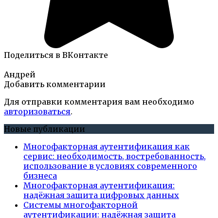
Поделиться в ВКонтакте
Андрей
Добавить комментарии
Для отправки комментария вам необходимо
авторизоваться
.
Новые публикации
Многофакторная аутентификация как
сервис: необходимость, востребованность,
использование в условиях современного
бизнеса
Многофакторная аутентификация:
надёжная защита цифровых данных
Системы многофакторной
аутентификации: надёжная защита