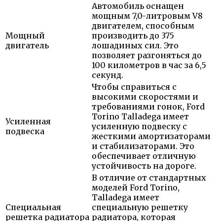
Автомобиль оснащен
мощным 7,0-литровым V8
двигателем, способным
Мощный
производить до 375
двигатель
лошадиных сил. Это
позволяет разгоняться до
100 километров в час за 6,5
секунд.
Чтобы справиться с
высокими скоростями и
требованиями гонок, Ford
Torino Talladega имеет
Усиленная
усиленную подвеску с
подвеска
жесткими амортизаторами
и стабилизаторами. Это
обеспечивает отличную
устойчивость на дороге.
В отличие от стандартных
моделей Ford Torino,
Talladega имеет
Специальная
специальную решетку
решетка радиатора
радиатора, которая