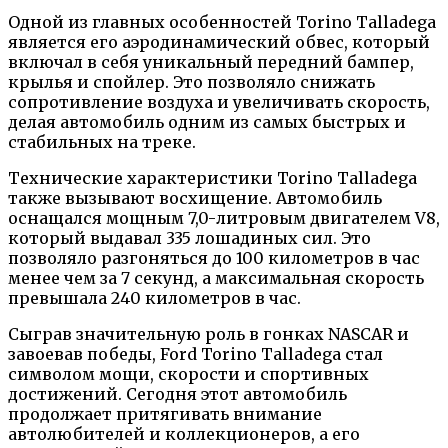
Одной из главных особенностей Torino Talladega
является его аэродинамический обвес, который
включал в себя уникальный передний бампер,
крылья и спойлер. Это позволяло снижать
сопротивление воздуха и увеличивать скорость,
делая автомобиль одним из самых быстрых и
стабильных на треке.
Технические характеристики Torino Talladega
также вызывают восхищение. Автомобиль
оснащался мощным 7,0-литровым двигателем V8,
который выдавал 335 лошадиных сил. Это
позволяло разгоняться до 100 километров в час
менее чем за 7 секунд, а максимальная скорость
превышала 240 километров в час.
Сыграв значительную роль в гонках NASCAR и
завоевав победы, Ford Torino Talladega стал
символом мощи, скорости и спортивных
достижений. Сегодня этот автомобиль
продолжает притягивать внимание
автолюбителей и коллекционеров, а его