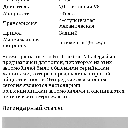
Двигатель
7,0-литровый V8
Мощность
335 л.с.
4-ступенчатая
Трансмиссия
механическая
Привод
Задний
Максимальная
примерно 195 км/ч
скорость
Несмотря на то, что Ford Torino Talladega был
предназначен для гонок, некоторые из этих
автомобилей были обычными серийными
машинами, которые продавались широкой
общественности. Эти редкие экземпляры
сегодня являются настоящими
коллекционными автомобилями и оцениваются
ценителями ретро-машин.
Легендарный статус