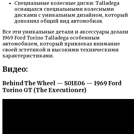
Специальные колесные диски: Talladega
оснащался специальными колесными
дисками с уникальным дизайном, который
дополнял общий вид автомобиля.
Все эти уникальные детали и аксессуары делали
1969 Ford Torino Talladega особенным
автомобилем, который привлекал внимание
своей эстетикой и высокими техническими
характеристиками.
Видео:
Behind The Wheel — S01E06 — 1969 Ford
Torino GT (The Executioner)