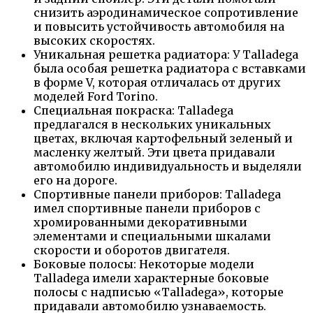
снизить аэродинамическое сопротивление
и повысить устойчивость автомобиля на
высоких скоростях.
Уникальная решетка радиатора: У Talladega
была особая решетка радиатора с вставками
в форме V, которая отличалась от других
моделей Ford Torino.
Специальная покраска: Talladega
предлагался в нескольких уникальных
цветах, включая картофельный зеленый и
масленку желтый. Эти цвета придавали
автомобилю индивидуальность и выделяли
его на дороге.
Спортивные панели приборов: Talladega
имел спортивные панели приборов с
хромированными декоративными
элементами и специальными шкалами
скорости и оборотов двигателя.
Боковые полосы: Некоторые модели
Talladega имели характерные боковые
полосы с надписью «Talladega», которые
придавали автомобилю узнаваемость.