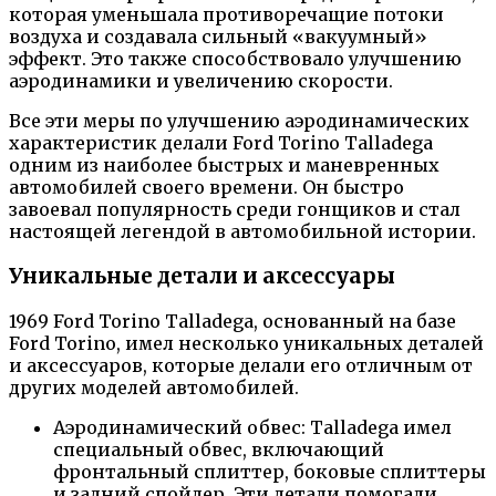
которая уменьшала противоречащие потоки
воздуха и создавала сильный «вакуумный»
эффект. Это также способствовало улучшению
аэродинамики и увеличению скорости.
Все эти меры по улучшению аэродинамических
характеристик делали Ford Torino Talladega
одним из наиболее быстрых и маневренных
автомобилей своего времени. Он быстро
завоевал популярность среди гонщиков и стал
настоящей легендой в автомобильной истории.
Уникальные детали и аксессуары
1969 Ford Torino Talladega, основанный на базе
Ford Torino, имел несколько уникальных деталей
и аксессуаров, которые делали его отличным от
других моделей автомобилей.
Аэродинамический обвес: Talladega имел
специальный обвес, включающий
фронтальный сплиттер, боковые сплиттеры
и задний спойлер. Эти детали помогали