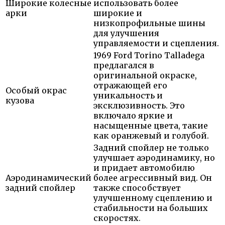
Широкие колесные
использовать более
арки
широкие и
низкопрофильные шины
для улучшения
управляемости и сцепления.
1969 Ford Torino Talladega
предлагался в
оригинальной окраске,
отражающей его
Особый окрас
уникальность и
кузова
эксклюзивность. Это
включало яркие и
насыщенные цвета, такие
как оранжевый и голубой.
Задний спойлер не только
улучшает аэродинамику, но
и придает автомобилю
Аэродинамический
более агрессивный вид. Он
задний спойлер
также способствует
улучшенному сцеплению и
стабильности на больших
скоростях.