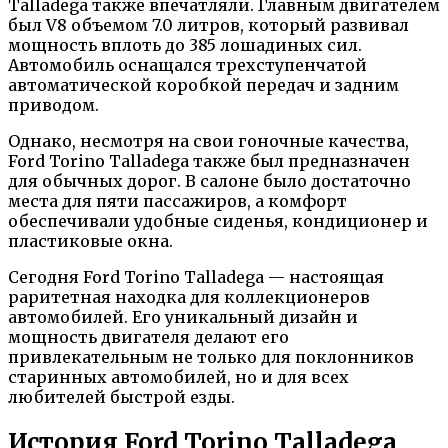
Talladega также впечатляли. Главным двигателем
был V8 объемом 7.0 литров, который развивал
мощность вплоть до 385 лошадиных сил.
Автомобиль оснащался трехступенчатой
автоматической коробкой передач и задним
приводом.
Однако, несмотря на свои гоночные качества,
Ford Torino Talladega также был предназначен
для обычных дорог. В салоне было достаточно
места для пяти пассажиров, а комфорт
обеспечивали удобные сиденья, кондиционер и
пластиковые окна.
Сегодня Ford Torino Talladega — настоящая
раритетная находка для коллекционеров
автомобилей. Его уникальный дизайн и
мощность двигателя делают его
привлекательным не только для поклонников
старинных автомобилей, но и для всех
любителей быстрой езды.
История Ford Torino Talladega