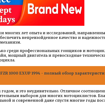
ки многих лет опыта и исследований, направленны
беспечить непревзойденное качество и надежность
механизм.
олько среди профессиональных гонщиков и мотоцик
зайн, мощный двигатель и превосходные техничес
оцикла.
ZR 1000 EXUP 1994 - полный обзор характеристи
годом, и это неудивительно. Отличное соотношени
тительным выбором для многих мотоциклистов. Бл
льной и современной даже спустя многие годы посл