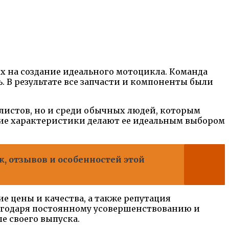
х на создание идеального мотоцикла. Команда
. В результате все запчасти и компоненты были
листов, но и среди обычных людей, которым
кие характеристики делают ее идеальным выбором
к, отзывов и особенностей этой
е цены и качества, а также репутация
агодаря постоянному усовершенствованию и
е своего выпуска.