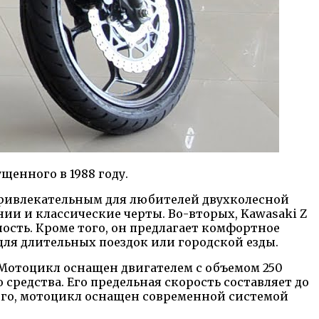
щенного в 1988 году.
привлекательным для любителей двухколесной
ии и классические черты. Во-вторых, Kawasaki Z
сть. Кроме того, он предлагает комфортное
для длительных поездок или городской езды.
 Мотоцикл оснащен двигателем с объемом 250
средства. Его предельная скорость составляет до
того, мотоцикл оснащен современной системой