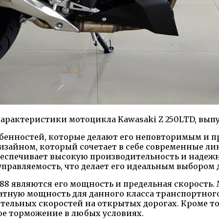
арактеристики мотоцикла Kawasaki Z 250LTD, выпу
обенностей, которые делают его неповторимым и 
изайном, который сочетает в себе современные лин
спечивает высокую производительность и надежно
правляемость, что делает его идеальным выбором 
88 являются его мощность и предельная скорость.
атную мощность для данного класса транспортного 
ачительных скоростей на открытых дорогах. Кроме 
ое торможение в любых условиях.