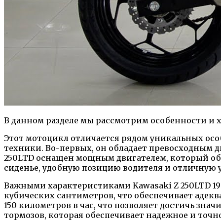
В данном разделе мы рассмотрим особенности и х
Этот мотоцикл отличается рядом уникальных ос
техники. Во-первых, он обладает превосходным д
250LTD оснащен мощным двигателем, который обе
сиденье, удобную позицию водителя и отличную у
Важными характеристиками Kawasaki Z 250LTD 19
кубических сантиметров, что обеспечивает адекв
150 километров в час, что позволяет достичь зн
тормозов, которая обеспечивает надежное и точн