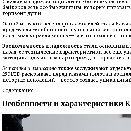
С каждым годом мотоциклы все больше участвуют
байкеров есть особые машины, которые призваны н
горизонт души.
Одной из таких легендарных моделей стала Kawasa
представляет собой новинку на рынке мотоциклов
идеальная управляемость — все это позволяет н
Экономичность и надежность
стали основными к
назад, ее технические характеристики все еще у
мотоцикл идеальным партнером для городских по
Эстетика и изящество
также заслуживают отдельно
250LTD раскрывает перед глазами пилота и зрите
историю поколений – все это создает уникальный
Содержание
Особенности и характеристики Ka