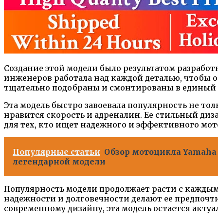
Создание этой модели было результатом разработ
инженеров работала над каждой деталью, чтобы о
тщательно подобраны и смонтированы в единый 
Эта модель быстро завоевала популярность не т
нравится скорость и адреналин. Ее стильный ди
для тех, кто ищет надежного и эффективного мот
Популярные статьи
Обзор мотоцикла Yamaha F
легендарной модели
Популярность модели продолжает расти с каждым 
надежности и долговечности делают ее предпоч
современному дизайну, эта модель остается актуа