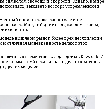
м символом свободы и скорости. Однако, в мире
вдохновлять, вызывать восторг устремленной в
меченный временем экземпляр уже и не
м шармом. Могучий двигатель, эмблема тигра,
приключений.
 модель вышла на рынок более трех десятилетий
ии и отличная маневренность делают этот
 световых элементов, каждая деталь Kawasaki Z
хности рамы, эмблема тигра, надежно хранящая
ди других моделей.