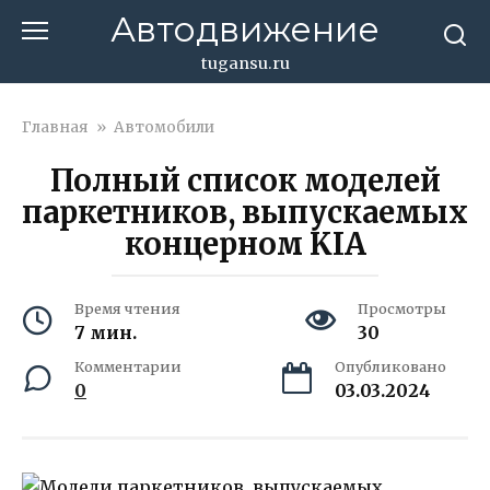
Перейти
Автодвижение
к
контенту
tugansu.ru
Главная
»
Автомобили
Полный список моделей
паркетников, выпускаемых
концерном KIA
Время чтения
Просмотры
7 мин.
30
Комментарии
Опубликовано
0
03.03.2024