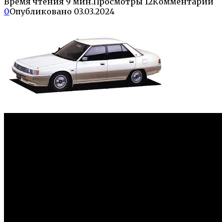
Время чтения
9 мин.
Просмотры
12
Комментарии
0
Опубликовано
03.03.2024