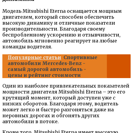
Модель Mitsubishi Eterna оснащается мощным
двигателем, который способен обеспечить
высокую динамику и отличные показатели
производительности. Благодаря своему
беспроблемному ускорению и отзывчивости,
автомобиль мгновенно реагирует на любые
команды водителя.
Популярные статьи
Спортивные
автомобили Mercedes-Benz -
самый дорогой автомобиль -
цены и рейтинг стоимости
Один из наиболее привлекательных показателей
мощности двигателя Mitsubishi Eterna – это его
крутящий момент, который доступен уже с
низких оборотов. Благодаря этому, водитель
может легко и быстро разгоняться даже на
неровных дорогах и обгонять других
автомобили в потоке.
Кроме того, Mitsubishi Eterna имеет высокую