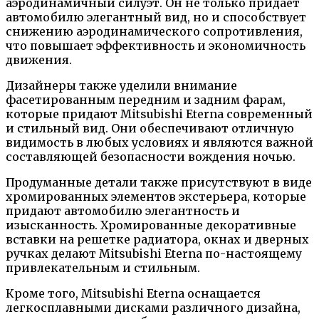
аэродинамичный силуэт. Он не только придает
автомобилю элегантный вид, но и способствует
снижению аэродинамического сопротивления,
что повышает эффективность и экономичность
движения.
Дизайнеры также уделили внимание
фасетированным передним и задним фарам,
которые придают Mitsubishi Eterna современный
и стильный вид. Они обеспечивают отличную
видимость в любых условиях и являются важной
составляющей безопасности вождения ночью.
Продуманные детали также присутствуют в виде
хромированных элементов экстерьера, которые
придают автомобилю элегантность и
изысканность. Хромированные декоративные
вставки на решетке радиатора, окнах и дверных
ручках делают Mitsubishi Eterna по-настоящему
привлекательным и стильным.
Кроме того, Mitsubishi Eterna оснащается
легкосплавными дисками различного дизайна,