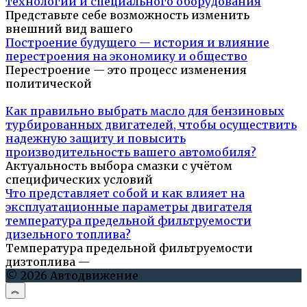
технологий и специального оборудования
Представьте себе возможность изменить
внешний вид вашего
Построение будущего — история и влияние
перестроения на экономику и общество
Перестроение — это процесс изменения
политической
Как правильно выбрать масло для бензиновых
турбированных двигателей, чтобы осуществить
надежную защиту и повысить
производительность вашего автомобиля?
Актуальность выбора смазки с учётом
специфических условий
Что представляет собой и как влияет на
эксплуатационные параметры двигателя
температура предельной фильтруемости
дизельного топлива?
Температура предельной фильтруемости
дизтоплива —
© 2026 Автодвижение