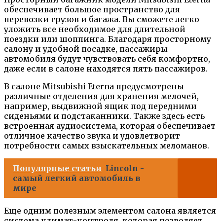
обеспечивает большое пространство для
перевозки грузов и багажа. Вы сможете легко
уложить все необходимое для длительной
поездки или шоппинга. Благодаря просторному
салону и удобной посадке, пассажиры
автомобиля будут чувствовать себя комфортно,
даже если в салоне находятся пять пассажиров.
В салоне Mitsubishi Eterna предусмотрены
различные отделения для хранения мелочей,
например, выдвижной ящик под передними
сиденьями и подстаканники. Также здесь есть
встроенная аудиосистема, которая обеспечивает
отличное качество звука и удовлетворит
потребности самых взыскательных меломанов.
Популярные статьи
Lincoln -
самый легкий автомобиль в
мире
Еще одним полезным элементом салона является
система климат-контроля, которая позволяет