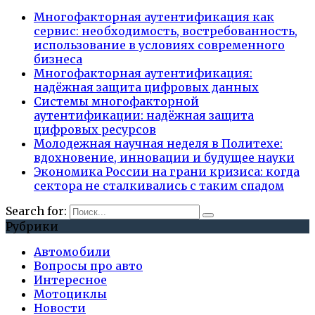
Многофакторная аутентификация как
сервис: необходимость, востребованность,
использование в условиях современного
бизнеса
Многофакторная аутентификация:
надёжная защита цифровых данных
Системы многофакторной
аутентификации: надёжная защита
цифровых ресурсов
Молодежная научная неделя в Политехе:
вдохновение, инновации и будущее науки
Экономика России на грани кризиса: когда
сектора не сталкивались с таким спадом
Search for:
Рубрики
Автомобили
Вопросы про авто
Интересное
Мотоциклы
Новости