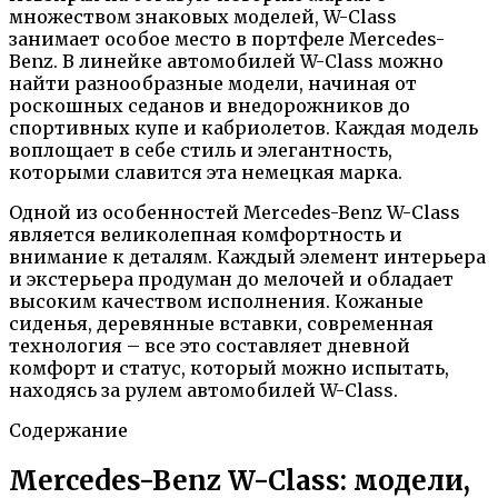
множеством знаковых моделей, W-Class
занимает особое место в портфеле Mercedes-
Benz. В линейке автомобилей W-Class можно
найти разнообразные модели, начиная от
роскошных седанов и внедорожников до
спортивных купе и кабриолетов. Каждая модель
воплощает в себе стиль и элегантность,
которыми славится эта немецкая марка.
Одной из особенностей Mercedes-Benz W-Class
является великолепная комфортность и
внимание к деталям. Каждый элемент интерьера
и экстерьера продуман до мелочей и обладает
высоким качеством исполнения. Кожаные
сиденья, деревянные вставки, современная
технология – все это составляет дневной
комфорт и статус, который можно испытать,
находясь за рулем автомобилей W-Class.
Содержание
Mercedes-Benz W-Class: модели,