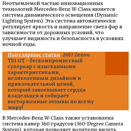
Неотъемлемой частью инновационных
технологий Mercedes-Benz W-Class является
система динамического освещения (Dynamic
Lighting System). Эта система автоматически
регулирует яркость и направление света фар в
зависимости от дорожных условий, что
улучшает видимость и безопасность в условиях
ночной езды.
Популярные статьи
2017 Zenvo
TS1 GT - бескомпромиссный
суперкар с изысканными
характеристиками,
великолепным дизайном и
привлекательной ценой,
который завоевывает сердца
владельцев и собирает
восторженные отзывы по всему
миру!
В Mercedes-Benz W-Class также установлена
система камер 360 градусов (360-Degree Camera
System), которая позволяет водителю видеть