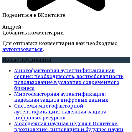
Поделиться в ВКонтакте
Андрей
Добавить комментарии
Для отправки комментария вам необходимо
авторизоваться
.
Новые публикации
Многофакторная аутентификация как
сервис: необходимость, востребованность,
использование в условиях современного
бизнеса
Многофакторная аутентификация:
надёжная защита цифровых данных
Системы многофакторной
аутентификации: надёжная защита
цифровых ресурсов
Молодежная научная неделя в Политехе:
вдохновение, инновации и будущее науки