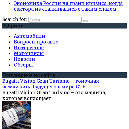
Экономика России на грани кризиса: когда
сектора не сталкивались с таким спадом
Search for:
Рубрики
Автомобили
Вопросы про авто
Интересное
Мотоциклы
Новости
Обзоры
Популярное на сайте
Bugatti Vision Gran Turismo – гоночная
жемчужина будущего в мире GT6
Bugatti Vision Gran Turismo – это машина,
которая воплощает