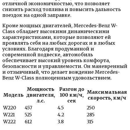
отличной экономичностью, что позволяет
снизить расход топлива и повысить дальность
поездок на одной заправке.
Кроме мощных двигателей, Mercedes-Benz W-
Class обладает высокими динамическими
характеристиками, которые позволяют ей
проявлять себя на любых дорогах и в любых
условиях. Благодаря продуманной и
современной подвеске, автомобиль
обеспечивает высокий уровень комфорта,
безопасности и управляемости. Он маневренный
и отзывчивый, что делает вождение Mercedes-
Benz W-Class полноценным удовольствием.
Мощность
Разгон до
Максимальная
Модель
двигателя,
100 км/ч,
скорость, км/ч
л.с.
сек
W220
457
4.5
250
W221
525
4.2
285
W222
612
3.8
315