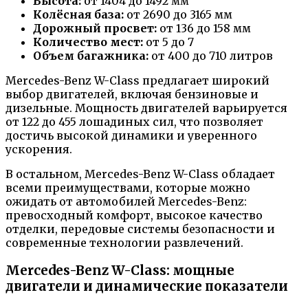
Высота:
от 1404 до 1492 мм
Колёсная база:
от 2690 до 3165 мм
Дорожный просвет:
от 136 до 158 мм
Количество мест:
от 5 до 7
Объем багажника:
от 400 до 710 литров
Mercedes-Benz W-Class предлагает широкий
выбор двигателей, включая бензиновые и
дизельные. Мощность двигателей варьируется
от 122 до 455 лошадиных сил, что позволяет
достичь высокой динамики и уверенного
ускорения.
В остальном, Mercedes-Benz W-Class обладает
всеми преимуществами, которые можно
ожидать от автомобилей Mercedes-Benz:
превосходный комфорт, высокое качество
отделки, передовые системы безопасности и
современные технологии развлечений.
Mercedes-Benz W-Class: мощные
двигатели и динамические показатели