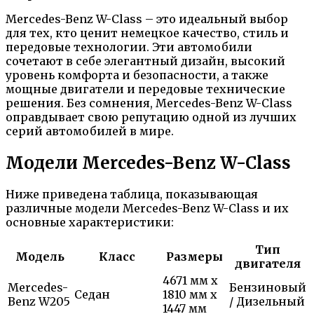
Mercedes-Benz W-Class – это идеальный выбор
для тех, кто ценит немецкое качество, стиль и
передовые технологии. Эти автомобили
сочетают в себе элегантный дизайн, высокий
уровень комфорта и безопасности, а также
мощные двигатели и передовые технические
решения. Без сомнения, Mercedes-Benz W-Class
оправдывает свою репутацию одной из лучших
серий автомобилей в мире.
Модели Mercedes-Benz W-Class
Ниже приведена таблица, показывающая
различные модели Mercedes-Benz W-Class и их
основные характеристики:
Тип
Модель
Класс
Размеры
двигателя
4671 мм x
Mercedes-
Бензиновый
Седан
1810 мм x
Benz W205
/ Дизельный
1447 мм