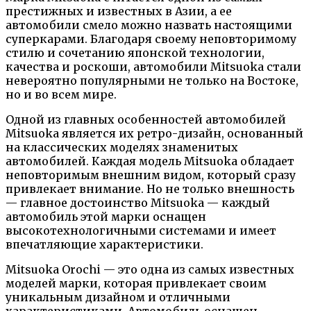
престижных и известных в Азии, а ее
автомобили смело можно назвать настоящими
суперкарами. Благодаря своему неповторимому
стилю и сочетанию японской технологии,
качества и роскоши, автомобили Mitsuoka стали
невероятно популярными не только на Востоке,
но и во всем мире.
Одной из главных особенностей автомобилей
Mitsuoka является их ретро-дизайн, основанный
на классических моделях знаменитых
автомобилей. Каждая модель Mitsuoka обладает
неповторимым внешним видом, который сразу
привлекает внимание. Но не только внешность
— главное достоинство Mitsuoka — каждый
автомобиль этой марки оснащен
высокотехнологичными системами и имеет
впечатляющие характеристики.
Mitsuoka Orochi — это одна из самых известных
моделей марки, которая привлекает своим
уникальным дизайном и отличными
характеристиками. Автомобиль оснащен