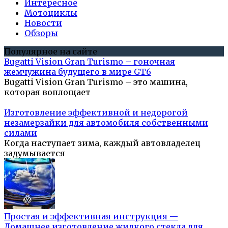
Интересное
Мотоциклы
Новости
Обзоры
Популярное на сайте
Bugatti Vision Gran Turismo – гоночная
жемчужина будущего в мире GT6
Bugatti Vision Gran Turismo – это машина,
которая воплощает
Изготовление эффективной и недорогой
незамерзайки для автомобиля собственными
силами
Когда наступает зима, каждый автовладелец
задумывается
Простая и эффективная инструкция —
Домашнее изготовление жидкого стекла для