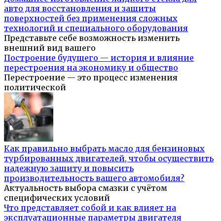
авто для восстановления и защиты
поверхностей без применения сложных
технологий и специального оборудования
Представьте себе возможность изменить
внешний вид вашего
Построение будущего — история и влияние
перестроения на экономику и общество
Перестроение — это процесс изменения
политической
Как правильно выбрать масло для бензиновых
турбированных двигателей, чтобы осуществить
надежную защиту и повысить
производительность вашего автомобиля?
Актуальность выбора смазки с учётом
специфических условий
Что представляет собой и как влияет на
эксплуатационные параметры двигателя