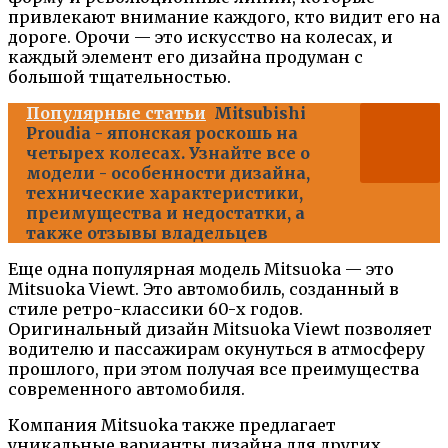
привлекают внимание каждого, кто видит его на
дороге. Орочи — это искусство на колесах, и
каждый элемент его дизайна продуман с
большой тщательностью.
Популярные статьи
Mitsubishi
Proudia - японская роскошь на
четырех колесах. Узнайте все о
модели - особенности дизайна,
технические характеристики,
преимущества и недостатки, а
также отзывы владельцев
Еще одна популярная модель Mitsuoka — это
Mitsuoka Viewt. Это автомобиль, созданный в
стиле ретро-классики 60-х годов.
Оригинальный дизайн Mitsuoka Viewt позволяет
водителю и пассажирам окунуться в атмосферу
прошлого, при этом получая все преимущества
современного автомобиля.
Компания Mitsuoka также предлагает
уникальные варианты дизайна для других