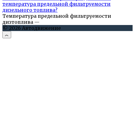
температура предельной фильтруемости
дизельного топлива?
Температура предельной фильтруемости
дизтоплива —
© 2026 Автодвижение