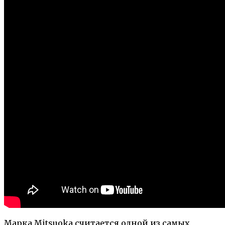
Марка Mitsuoka считается одной из самых