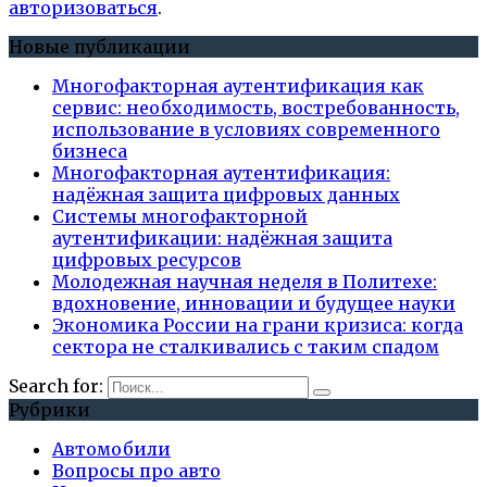
авторизоваться
.
Новые публикации
Многофакторная аутентификация как
сервис: необходимость, востребованность,
использование в условиях современного
бизнеса
Многофакторная аутентификация:
надёжная защита цифровых данных
Системы многофакторной
аутентификации: надёжная защита
цифровых ресурсов
Молодежная научная неделя в Политехе:
вдохновение, инновации и будущее науки
Экономика России на грани кризиса: когда
сектора не сталкивались с таким спадом
Search for:
Рубрики
Автомобили
Вопросы про авто