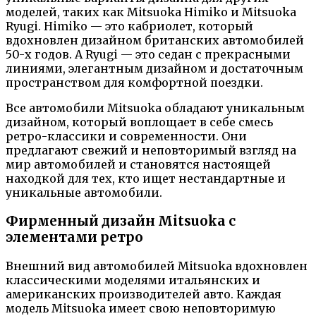
моделей, таких как Mitsuoka Himiko и Mitsuoka
Ryugi. Himiko — это кабриолет, который
вдохновлен дизайном британских автомобилей
50-х годов. А Ryugi — это седан с прекрасными
линиями, элегантным дизайном и достаточным
пространством для комфортной поездки.
Все автомобили Mitsuoka обладают уникальным
дизайном, который воплощает в себе смесь
ретро-классики и современности. Они
предлагают свежий и неповторимый взгляд на
мир автомобилей и становятся настоящей
находкой для тех, кто ищет нестандартные и
уникальные автомобили.
Фирменный дизайн Mitsuoka с
элементами ретро
Внешний вид автомобилей Mitsuoka вдохновлен
классическими моделями итальянских и
американских производителей авто. Каждая
модель Mitsuoka имеет свою неповторимую