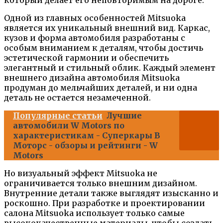
который делает его неповторимым на дороге.
Одной из главных особенностей Mitsuoka
является их уникальный внешний вид. Каркас,
кузов и форма автомобиля разработаны с
особым вниманием к деталям, чтобы достичь
эстетической гармонии и обеспечить
элегантный и стильный облик. Каждый элемент
внешнего дизайна автомобиля Mitsuoka
продуман до мельчайших деталей, и ни одна
деталь не остается незамеченной.
Популярные статьи
Лучшие
автомобили W Motors по
характеристикам - Суперкары В
Моторс - обзоры и рейтинги - W
Motors
Но визуальный эффект Mitsuoka не
ограничивается только внешним дизайном.
Внутренние детали также выглядят изысканно и
роскошно. При разработке и проектировании
салона Mitsuoka использует только самые