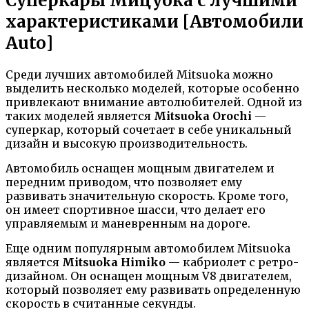
Суперкары Мицуока с лучшими
характеристиками [Автомобили
Auto]
Среди лучших автомобилей Mitsuoka можно
выделить несколько моделей, которые особенно
привлекают внимание автолюбителей. Одной из
таких моделей является
Mitsuoka Orochi
—
суперкар, который сочетает в себе уникальный
дизайн и высокую производительность.
Автомобиль оснащен мощным двигателем и
передним приводом, что позволяет ему
развивать значительную скорость. Кроме того,
он имеет спортивное шасси, что делает его
управляемым и маневренным на дороге.
Еще одним популярным автомобилем Mitsuoka
является
Mitsuoka Himiko
— кабриолет с ретро-
дизайном. Он оснащен мощным V8 двигателем,
который позволяет ему развивать определенную
скорость в считанные секунды.