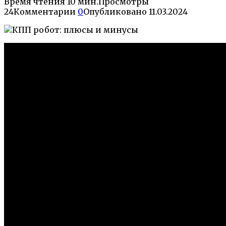
Время чтения
10 мин.
Просмотры
24
Комментарии
0
Опубликовано
11.03.2024