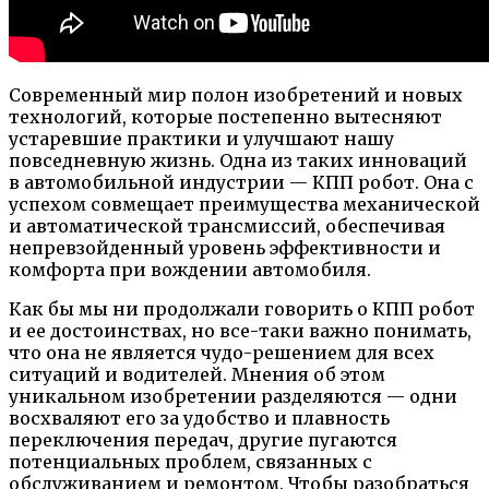
Современный мир полон изобретений и новых
технологий, которые постепенно вытесняют
устаревшие практики и улучшают нашу
повседневную жизнь. Одна из таких инноваций
в автомобильной индустрии — КПП робот. Она с
успехом совмещает преимущества механической
и автоматической трансмиссий, обеспечивая
непревзойденный уровень эффективности и
комфорта при вождении автомобиля.
Как бы мы ни продолжали говорить о КПП робот
и ее достоинствах, но все-таки важно понимать,
что она не является чудо-решением для всех
ситуаций и водителей. Мнения об этом
уникальном изобретении разделяются — одни
восхваляют его за удобство и плавность
переключения передач, другие пугаются
потенциальных проблем, связанных с
обслуживанием и ремонтом. Чтобы разобраться