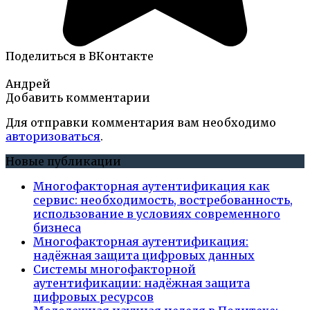
Поделиться в ВКонтакте
Андрей
Добавить комментарии
Для отправки комментария вам необходимо
авторизоваться
.
Новые публикации
Многофакторная аутентификация как
сервис: необходимость, востребованность,
использование в условиях современного
бизнеса
Многофакторная аутентификация:
надёжная защита цифровых данных
Системы многофакторной
аутентификации: надёжная защита
цифровых ресурсов