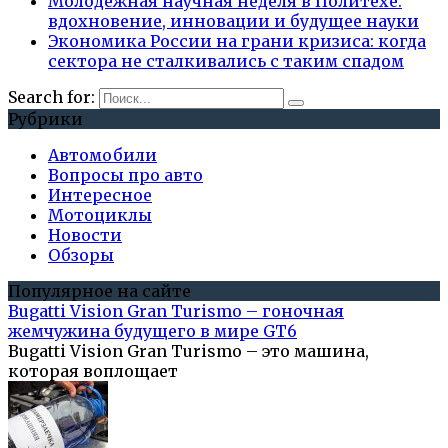
Молодежная научная неделя в Политехе:
вдохновение, инновации и будущее науки
Экономика России на грани кризиса: когда
сектора не сталкивались с таким спадом
Search for:
Рубрики
Автомобили
Вопросы про авто
Интересное
Мотоциклы
Новости
Обзоры
Популярное на сайте
Bugatti Vision Gran Turismo – гоночная
жемчужина будущего в мире GT6
Bugatti Vision Gran Turismo – это машина,
которая воплощает