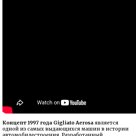
Концепт 1997 года Gigliato Aerosa
является
одной из самых выдающихся машин в истории
автомобилестроения. Разработанный