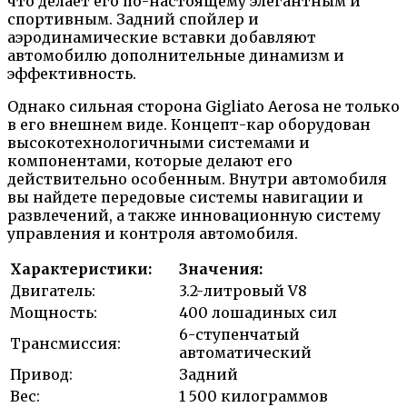
что делает его по-настоящему элегантным и
спортивным. Задний спойлер и
аэродинамические вставки добавляют
автомобилю дополнительные динамизм и
эффективность.
Однако сильная сторона Gigliato Aerosa не только
в его внешнем виде. Концепт-кар оборудован
высокотехнологичными системами и
компонентами, которые делают его
действительно особенным. Внутри автомобиля
вы найдете передовые системы навигации и
развлечений, а также инновационную систему
управления и контроля автомобиля.
Характеристики:
Значения:
Двигатель:
3.2-литровый V8
Мощность:
400 лошадиных сил
6-ступенчатый
Трансмиссия:
автоматический
Привод:
Задний
Вес:
1 500 килограммов