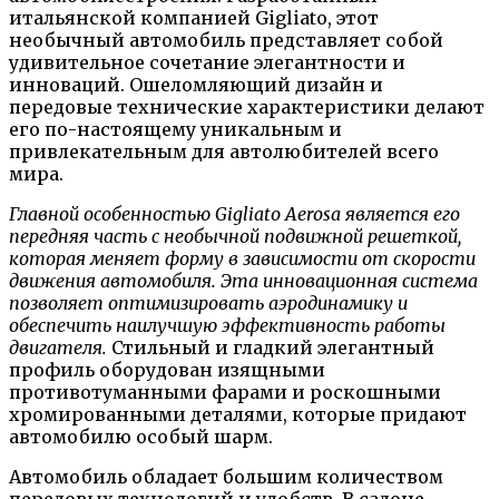
итальянской компанией Gigliato, этот
необычный автомобиль представляет собой
удивительное сочетание элегантности и
инноваций. Ошеломляющий дизайн и
передовые технические характеристики делают
его по-настоящему уникальным и
привлекательным для автолюбителей всего
мира.
Главной особенностью Gigliato Aerosa является его
передняя часть с необычной подвижной решеткой,
которая меняет форму в зависимости от скорости
движения автомобиля. Эта инновационная система
позволяет оптимизировать аэродинамику и
обеспечить наилучшую эффективность работы
двигателя.
Стильный и гладкий элегантный
профиль оборудован изящными
противотуманными фарами и роскошными
хромированными деталями, которые придают
автомобилю особый шарм.
Автомобиль обладает большим количеством
передовых технологий и удобств. В салоне