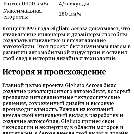
Разгон 0-100 км/ч:
4,5 секунды
Максимальная
280 км/ч
скорость:
Концепт 1997 года Gigliato Aerosa доказывает, что
итальянские инженеры и дизайнеры способны
создавать уникальные и впечатляющие
автомобили. Этот проект был значимым шагом в
развитии автомобильной индустрии и оставил
свой след в истории дизайна и технологий.
История и происхождение
Главной целью проекта Gigliato Aerosa было
создание революционного автомобиля, который
предлагал инновационные технологические
решения, современный дизайн и высокую
производительность. Каждая из компаний
внесла свой уникальный вклад в разработку и
создание автомобиля. Gigliato принес свои
технологии и экспертизу в области моторов и
двигателей, а Aerosa внесла свой вклад в дизайн