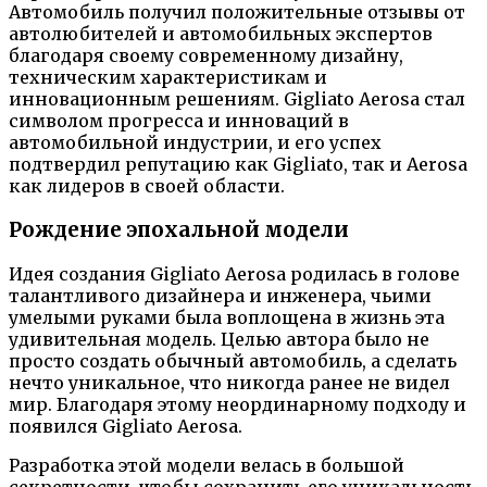
Автомобиль получил положительные отзывы от
автолюбителей и автомобильных экспертов
благодаря своему современному дизайну,
техническим характеристикам и
инновационным решениям. Gigliato Aerosa стал
символом прогресса и инноваций в
автомобильной индустрии, и его успех
подтвердил репутацию как Gigliato, так и Aerosa
как лидеров в своей области.
Рождение эпохальной модели
Идея создания Gigliato Aerosa родилась в голове
талантливого дизайнера и инженера, чьими
умелыми руками была воплощена в жизнь эта
удивительная модель. Целью автора было не
просто создать обычный автомобиль, а сделать
нечто уникальное, что никогда ранее не видел
мир. Благодаря этому неординарному подходу и
появился Gigliato Aerosa.
Разработка этой модели велась в большой
секретности, чтобы сохранить его уникальность