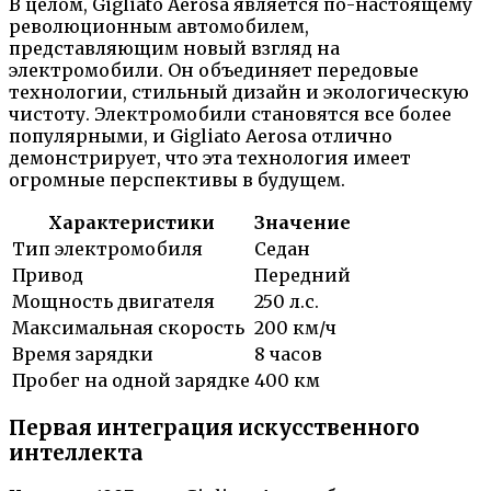
В целом, Gigliato Aerosa является по-настоящему
революционным автомобилем,
представляющим новый взгляд на
электромобили. Он объединяет передовые
технологии, стильный дизайн и экологическую
чистоту. Электромобили становятся все более
популярными, и Gigliato Aerosa отлично
демонстрирует, что эта технология имеет
огромные перспективы в будущем.
Характеристики
Значение
Тип электромобиля
Седан
Привод
Передний
Мощность двигателя
250 л.с.
Максимальная скорость
200 км/ч
Время зарядки
8 часов
Пробег на одной зарядке
400 км
Первая интеграция искусственного
интеллекта