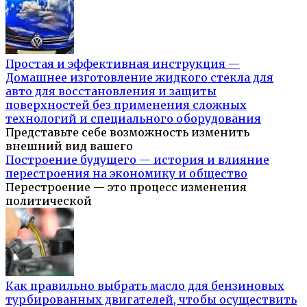
Простая и эффективная инструкция —
Домашнее изготовление жидкого стекла для
авто для восстановления и защиты
поверхностей без применения сложных
технологий и специального оборудования
Представьте себе возможность изменить
внешний вид вашего
Построение будущего — история и влияние
перестроения на экономику и общество
Перестроение — это процесс изменения
политической
Как правильно выбрать масло для бензиновых
турбированных двигателей, чтобы осуществить