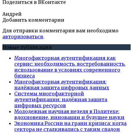
Поделиться в ВКонтакте
Андрей
Добавить комментарии
Для отправки комментария вам необходимо
авторизоваться
.
Новые публикации
Многофакторная аутентификация как
сервис: необходимость, востребованность,
использование в условиях современного
бизнеса
Многофакторная аутентификация:
надёжная защита цифровых данных
Системы многофакторной
аутентификации: надёжная защита
цифровых ресурсов
Молодежная научная неделя в Политехе:
вдохновение, инновации и будущее науки
Экономика России на грани кризиса: когда
сектора не сталкивались с таким спадом