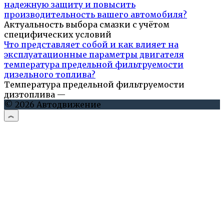
надежную защиту и повысить
производительность вашего автомобиля?
Актуальность выбора смазки с учётом
специфических условий
Что представляет собой и как влияет на
эксплуатационные параметры двигателя
температура предельной фильтруемости
дизельного топлива?
Температура предельной фильтруемости
дизтоплива —
© 2026 Автодвижение