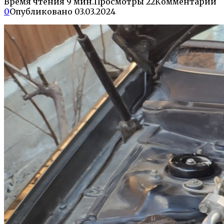
Время чтения
9 мин.
Просмотры
22
Комментарии
0
Опубликовано
03.03.2024