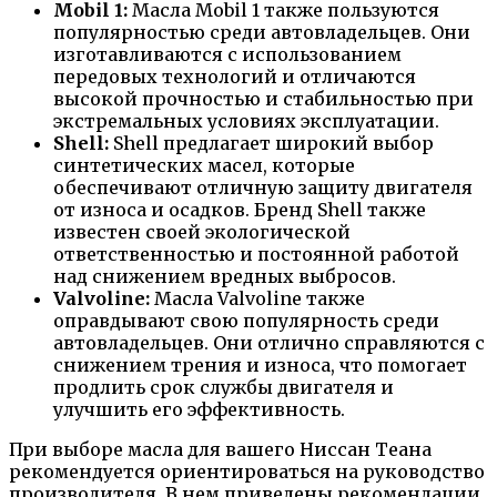
Mobil 1:
Масла Mobil 1 также пользуются
популярностью среди автовладельцев. Они
изготавливаются с использованием
передовых технологий и отличаются
высокой прочностью и стабильностью при
экстремальных условиях эксплуатации.
Shell:
Shell предлагает широкий выбор
синтетических масел, которые
обеспечивают отличную защиту двигателя
от износа и осадков. Бренд Shell также
известен своей экологической
ответственностью и постоянной работой
над снижением вредных выбросов.
Valvoline:
Масла Valvoline также
оправдывают свою популярность среди
автовладельцев. Они отлично справляются с
снижением трения и износа, что помогает
продлить срок службы двигателя и
улучшить его эффективность.
При выборе масла для вашего Ниссан Теана
рекомендуется ориентироваться на руководство
производителя. В нем приведены рекомендации