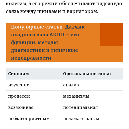
колесам, а его ремни обеспечивают надежную
связь между шкивами и вариатором.
Популярные статьи
Датчик
входного вала АКПП – его
функции, методы
диагностики и типичные
неисправности
Синоним
Оригинальное слово
изучение
анализ
процессы
механизмы
возможная
потенциальная
неблагоприятным
нежелательным