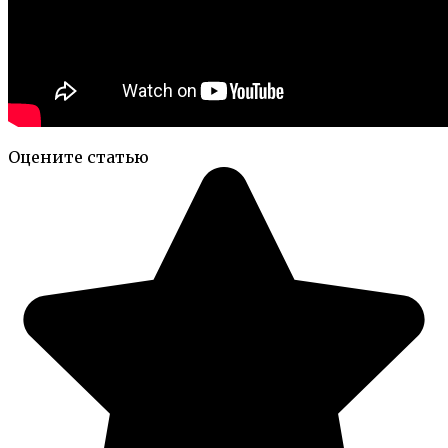
Оцените статью