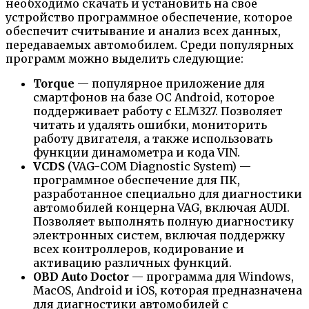
необходимо скачать и установить на своё
устройство программное обеспечение, которое
обеспечит считывание и анализ всех данных,
передаваемых автомобилем. Среди популярных
программ можно выделить следующие:
Torque
— популярное приложение для
смартфонов на базе ОС Android, которое
поддерживает работу с ELM327. Позволяет
читать и удалять ошибки, мониторить
работу двигателя, а также использовать
функции динамометра и кода VIN.
VCDS
(VAG-COM Diagnostic System) —
программное обеспечение для ПК,
разработанное специально для диагностики
автомобилей концерна VAG, включая AUDI.
Позволяет выполнять полную диагностику
электронных систем, включая поддержку
всех контроллеров, кодирование и
активацию различных функций.
OBD Auto Doctor
— программа для Windows,
MacOS, Android и iOS, которая предназначена
для диагностики автомобилей с