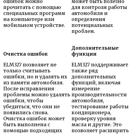
ошибок можно
может быть полезно
прочитать с помощью
для контроля работы
специальных программ
автомобиля и
на компьютере или
определения
мобильном устройстве.
потенциальных
проблем.
Дополнительные
Очистка ошибок
функции
ELM327 позволяет не
ELM327 поддерживает
только считывать
также ряд
ошибки, но и удалять их
дополнительных
из памяти автомобиля.
функций, включая
После исправления
измерение
проблемы можно удалять
производительности
ошибки, чтобы
автомобиля,
убедиться, что они не
тестирование работы
появились снова.
кондиционера,
Очистка ошибок может
проверку уровня
быть выполнена с
масла и другие. Это
помощью подходящих
позволяет расширить