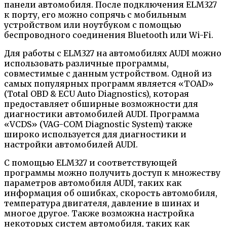
панели автомобиля. После подключения ELM327
к порту, его можно сопрячь с мобильным
устройством или ноутбуком с помощью
беспроводного соединения Bluetooth или Wi-Fi.
Для работы с ELM327 на автомобилях AUDI можно
использовать различные программы,
совместимые с данным устройством. Одной из
самых популярных программ является «TOAD»
(Total OBD & ECU Auto Diagnostics), которая
предоставляет обширные возможности для
диагностики автомобилей AUDI. Программа
«VCDS» (VAG-COM Diagnostic System) также
широко используется для диагностики и
настройки автомобилей AUDI.
С помощью ELM327 и соответствующей
программы можно получить доступ к множеству
параметров автомобиля AUDI, таких как
информация об ошибках, скорость автомобиля,
температура двигателя, давление в шинах и
многое другое. Также возможна настройка
некоторых систем автомобиля, таких как