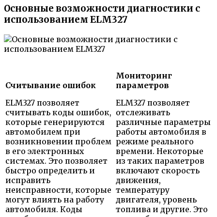
Основные возможности диагностики с
использованием ELM327
Мониторинг
Считывание ошибок
параметров
ELM327 позволяет
ELM327 позволяет
считывать коды ошибок,
отслеживать
которые генерируются
различные параметры
автомобилем при
работы автомобиля в
возникновении проблем
режиме реального
в его электронных
времени. Некоторые
системах. Это позволяет
из таких параметров
быстро определить и
включают скорость
исправить
движения,
неисправности, которые
температуру
могут влиять на работу
двигателя, уровень
автомобиля. Коды
топлива и другие. Это