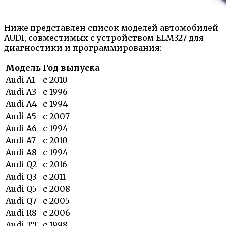
Ниже представлен список моделей автомобилей
AUDI, совместимых с устройством ELM327 для
диагностики и программирования:
Модель
Год выпуска
Audi A1
с 2010
Audi A3
с 1996
Audi A4
с 1994
Audi A5
с 2007
Audi A6
с 1994
Audi A7
с 2010
Audi A8
с 1994
Audi Q2
с 2016
Audi Q3
с 2011
Audi Q5
с 2008
Audi Q7
с 2005
Audi R8
с 2006
Audi TT
с 1998