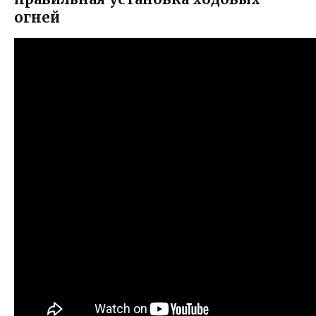
огней