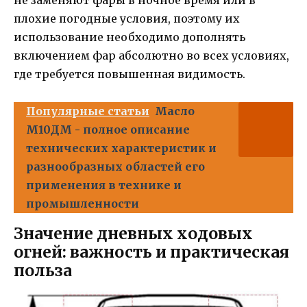
не заменяют фары в ночное время или в
плохие погодные условия, поэтому их
использование необходимо дополнять
включением фар абсолютно во всех условиях,
где требуется повышенная видимость.
Популярные статьи
Масло
М10ДМ - полное описание
технических характеристик и
разнообразных областей его
применения в технике и
промышленности
Значение дневных ходовых
огней: важность и практическая
польза