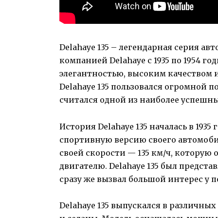
Delahaye 135 – легендарная серия а
компанией Delahaye с 1935 по 1954 г
элегантностью, высоким качеством 
Delahaye 135 пользовался огромной 
считался одной из наиболее успешн
История Delahaye 135 началась в 1935
спортивную версию своего автомобил
своей скорости — 135 км/ч, которую
двигателю. Delahaye 135 был представ
сразу же вызвал большой интерес у 
Delahaye 135 выпускался в различных