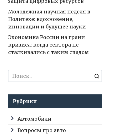
защита цифровых ресурсов
Молодежная научная неделя в
Политехе: вдохновение,
инновации и будущее науки
Экономика России на грани
кризиса: когда сектора не
сталкивались с таким спадом
Search
for:
Рубрики
Автомобили
Вопросы про авто