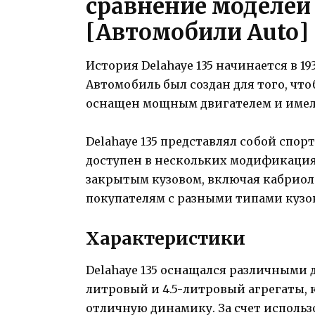
сравнение моделей
[Автомобили Auto]
История Delahaye 135 начинается в 19
Автомобиль был создан для того, что
оснащен мощным двигателем и имел
Delahaye 135 представлял собой спо
доступен в нескольких модификациях
закрытым кузовом, включая кабриоле
покупателям с разными типами кузов
Характеристики
Delahaye 135 оснащался различными д
литровый и 4.5-литровый агрегаты,
отличную динамику. За счет использ