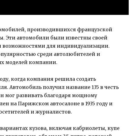
втомобилей, производившихся французской
оды. Эти автомобили были известны своей
и возможностями для индивидуализации.
популярностью среди автолюбителей и
ых моделей компании.
 году, когда компания решила создать
я. Автомобиль получил название 135 в честь
 он мог развивать благодаря мощному
лен на Парижском автосалоне в 1935 году и
посетителей и журналистов.
 вариантах кузова, включая кабриолеты, купе