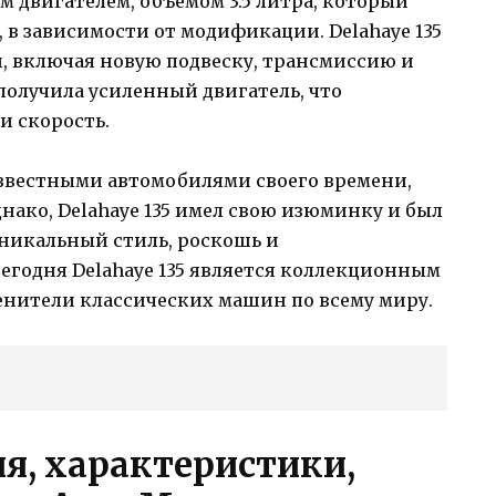
 двигателем, объемом 3.5 литра, который
, в зависимости от модификации. Delahaye 135
, включая новую подвеску, трансмиссию и
получила усиленный двигатель, что
и скорость.
известными автомобилями своего времени,
Однако, Delahaye 135 имел свою изюминку и был
 уникальный стиль, роскошь и
егодня Delahaye 135 является коллекционным
нители классических машин по всему миру.
ия, характеристики,