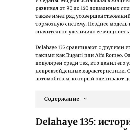
и седаны. Модель оснащалась мощным
развивал от 90 до 160 лошадиных сил
также имел ряд усовершенствований
тормозную систему. Позднее модель 
значительно увеличило ее мощность 
Delahaye 135 сравнивают с другими 
такими как Bugatti или Alfa Romeo. 
популярен среди тех, кто ценил его
непревзойденные характеристики. С
автомобилем, который оценивают це
Содержание
Delahaye 135: истор