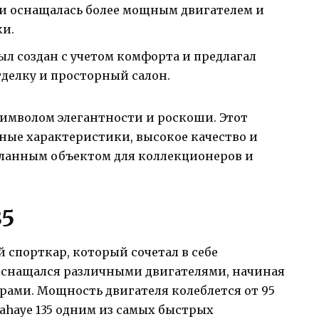
х и оснащалась более мощным двигателем и
ки.
был создан с учетом комфорта и предлагал
делку и просторный салон.
я символом элегантности и роскоши. Этот
дные характеристики, высокое качество и
желанным объектом для коллекционеров и
35
й спорткар, который сочетал в себе
оснащался различными двигателями, начиная
литрами. Мощность двигателя колеблется от 95
lahaye 135 одним из самых быстрых