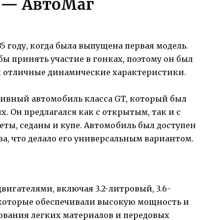
 — АвтоМаг
35 году, когда была выпущена первая модель.
бы принять участие в гонках, поэтому он был
 отличные динамические характеристики.
ртивный автомобиль класса GT, который был
. Он предлагался как с открытым, так и с
ты, седаны и купе. Автомобиль был доступен
а, что делало его универсальным вариантом.
вигателями, включая 3.2-литровый, 3.6-
 которые обеспечивали высокую мощность и
ования легких материалов и передовых