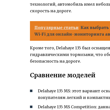
технологий, автомобиль имел небол
скорость на дороге.
Популярные статьи
Как выбрать 
Wi-Fi для онлайн-мониторинга а
Кроме того, Delahaye 135 был оснащ
гидравлическими тормозами, что об
безопасность на дороге.
Сравнение моделей
Delahaye 135 MS: этот вариант ос
покупателям легкий и компактн
Delahaye 135 MS Competition: да