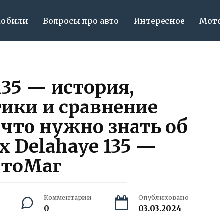
мобили
Вопросы про авто
Интересное
Мот
135 — история,
ики и сравнение
 что нужно знать об
 Delahaye 135 —
втоМаг
Комментарии
Опубликовано
0
03.03.2024