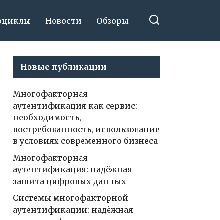
оциклы
Новости
Обзоры
Новые публикации
Многофакторная
аутентификация как сервис:
необходимость,
востребованность, использование
в условиях современного бизнеса
Многофакторная
аутентификация: надёжная
защита цифровых данных
Системы многофакторной
аутентификации: надёжная