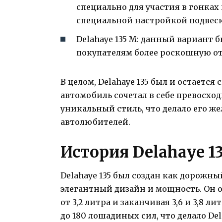
специально для участия в гонка
специальной настройкой подвес
Delahaye 135 M: данный вариант 
покупателям более роскошную от
В целом, Delahaye 135 был и остаетс
автомобиль сочетал в себе превосхо
уникальный стиль, что делало его 
автолюбителей.
История Delahaye 1
Delahaye 135 был создан как дорожны
элегантный дизайн и мощность. Он 
от 3,2 литра и заканчивая 3,6 и 3,8 
до 180 лошадиных сил, что делало De