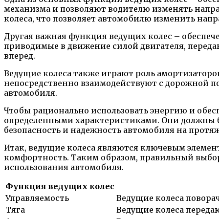
механизма и позволяют водителю изменять напра
колеса, что позволяет автомобилю изменить напр
Другая важная функция ведущих колес – обеспеч
приводимые в движение силой двигателя, передаю
вперед.
Ведущие колеса также играют роль амортизаторо
непосредственно взаимодействуют с дорожной по
автомобиля.
Чтобы рационально использовать энергию и обес
определенными характеристиками. Они должны б
безопасность и надежность автомобиля на протяж
Итак, ведущие колеса являются ключевым элемент
комфортность. Таким образом, правильный выбо
использования автомобиля.
Функция ведущих колес
Управляемость
Ведущие колеса повора
Тяга
Ведущие колеса передаю