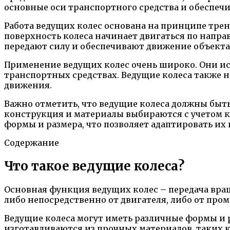
основные оси транспортного средства и обеспеч
Работа ведущих колес основана на принципе трен
поверхность колеса начинает двигаться по напр
передают силу и обеспечивают движение объекта
Применение ведущих колес очень широко. Они исп
транспортных средствах. Ведущие колеса также 
движения.
Важно отметить, что ведущие колеса должны быт
конструкция и материалы выбираются с учетом к
формы и размера, что позволяет адаптировать их
Содержание
Что такое ведущие колеса?
Основная функция ведущих колес – передача вра
либо непосредственно от двигателя, либо от про
Ведущие колеса могут иметь различные формы и 
изготавливаются из прочных материалов, таких к