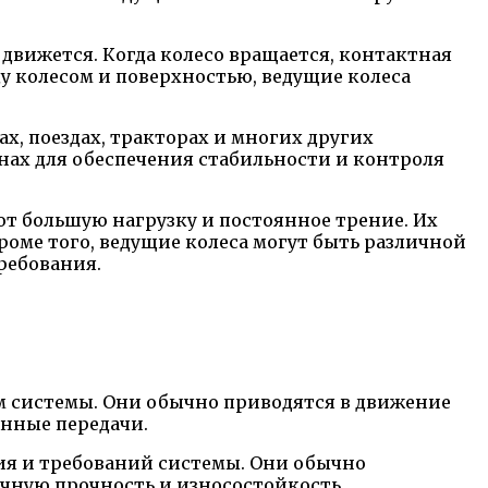
движется. Когда колесо вращается, контактная
у колесом и поверхностью, ведущие колеса
х, поездах, тракторах и многих других
нах для обеспечения стабильности и контроля
т большую нагрузку и постоянное трение. Их
оме того, ведущие колеса могут быть различной
ребования.
м системы. Они обычно приводятся в движение
енные передачи.
ия и требований системы. Они обычно
очную прочность и износостойкость.