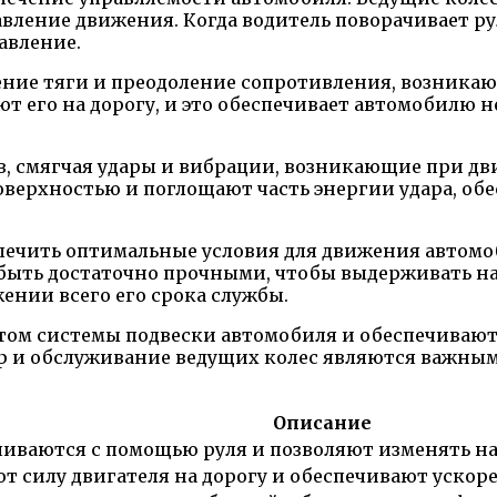
вление движения. Когда водитель поворачивает ру
авление.
ение тяги и преодоление сопротивления, возника
т его на дорогу, и это обеспечивает автомобилю 
в, смягчая удары и вибрации, возникающие при д
верхностью и поглощают часть энергии удара, об
печить оптимальные условия для движения автомо
ыть достаточно прочными, чтобы выдерживать на
ении всего его срока службы.
ом системы подвески автомобиля и обеспечивают 
р и обслуживание ведущих колес являются важным
Описание
чиваются с помощью руля и позволяют изменять н
т силу двигателя на дорогу и обеспечивают ускор