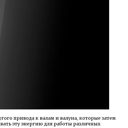
гого привода к валам и валуна, которые затем
овать эту энергию для работы различных