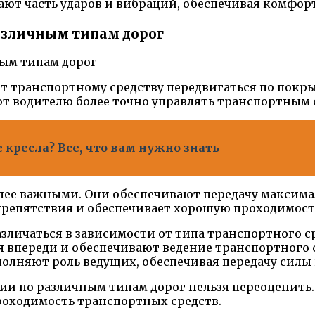
ают часть ударов и вибраций, обеспечивая комфор
различным типам дорог
ют транспортному средству передвигаться по по
т водителю более точно управлять транспортным 
кресла? Все, что вам нужно знать
олее важными. Они обеспечивают передачу максима
 препятствия и обеспечивает хорошую проходимост
азличаться в зависимости от типа транспортного с
 впереди и обеспечивают ведение транспортного ср
полняют роль ведущих, обеспечивая передачу силы
нии по различным типам дорог нельзя переоценить
роходимость транспортных средств.