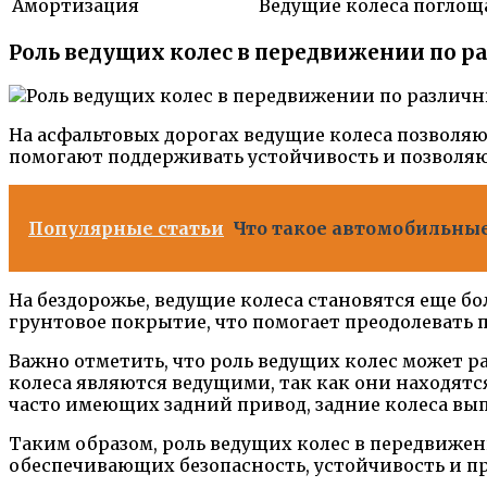
Амортизация
Ведущие колеса поглощ
Роль ведущих колес в передвижении по 
На асфальтовых дорогах ведущие колеса позволя
помогают поддерживать устойчивость и позволяю
Популярные статьи
Что такое автомобильные 
На бездорожье, ведущие колеса становятся еще б
грунтовое покрытие, что помогает преодолевать
Важно отметить, что роль ведущих колес может р
колеса являются ведущими, так как они находятся
часто имеющих задний привод, задние колеса вы
Таким образом, роль ведущих колес в передвиже
обеспечивающих безопасность, устойчивость и п