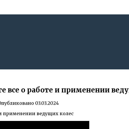
те все о работе и применении вед
Опубликовано
03.03.2024