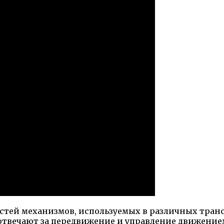
стей механизмов, используемых в различных тран
отвечают за передвижение и управление движением