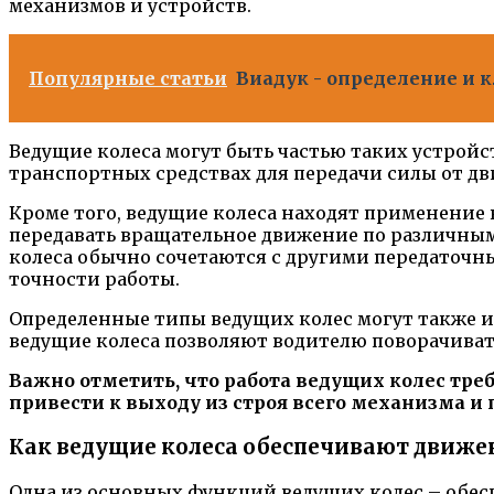
механизмов и устройств.
Популярные статьи
Виадук - определение и 
Ведущие колеса могут быть частью таких устройс
транспортных средствах для передачи силы от дви
Кроме того, ведущие колеса находят применение 
передавать вращательное движение по различны
колеса обычно сочетаются с другими передаточн
точности работы.
Определенные типы ведущих колес могут также и
ведущие колеса позволяют водителю поворачивать
Важно отметить, что работа ведущих колес тре
привести к выходу из строя всего механизма и
Как ведущие колеса обеспечивают движе
Одна из основных функций ведущих колес – обес