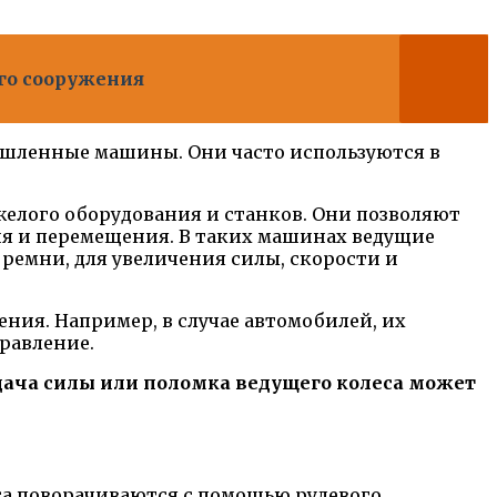
го сооружения
омышленные машины. Они часто используются в
желого оборудования и станков. Они позволяют
я и перемещения. В таких машинах ведущие
ремни, для увеличения силы, скорости и
ния. Например, в случае автомобилей, их
равление.
дача силы или поломка ведущего колеса может
са поворачиваются с помощью рулевого