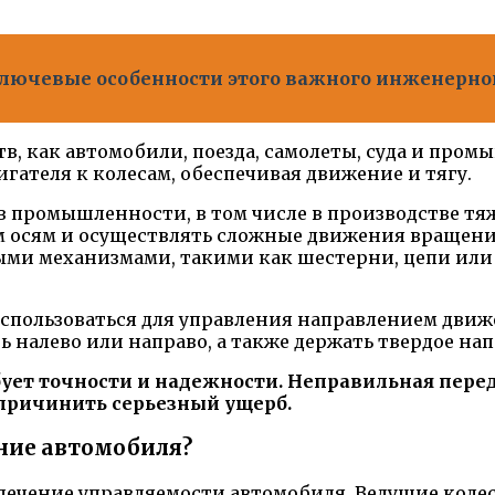
ключевые особенности этого важного инженерно
тв, как автомобили, поезда, самолеты, суда и пр
гателя к колесам, обеспечивая движение и тягу.
в промышленности, в том числе в производстве тя
м осям и осуществлять сложные движения вращени
ыми механизмами, такими как шестерни, цепи или 
спользоваться для управления направлением движе
 налево или направо, а также держать твердое нап
бует точности и надежности. Неправильная пере
 причинить серьезный ущерб.
ние автомобиля?
печение управляемости автомобиля. Ведущие коле