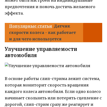
может быть настроен на индивидуальные
предпочтения и помочь достичь желаемого
эффекта.
Популярные статьи
Датчик
скорости колеса - как работает
и для чего используется
Улучшение управляемости
автомобиля
В основе работы слип-стрима лежит система,
которая мониторит скорость вращения
каждого колеса автомобиля. Если одно колесо
начинает скользить или потерять сцепление с
дорогой, слип-стрим сразу же реагирует и