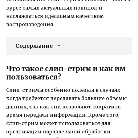
курсе самых актуальных новинок и
наслаждаться идеальным качеством
воспроизведения.
Содержание
Что такое слип-стрим и как им
пользоваться?
Слип-стримы особенно полезны в случаях,
когда требуется передавать большие объемы
данных, так как они позволяют сократить
время передачи информации. Кроме того,
слип-стрим может использоваться для
организации параллельной обработки