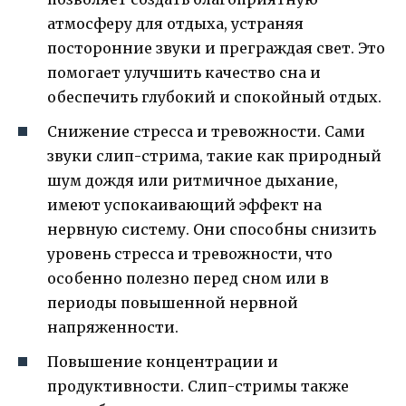
атмосферу для отдыха, устраняя
посторонние звуки и преграждая свет. Это
помогает улучшить качество сна и
обеспечить глубокий и спокойный отдых.
Снижение стресса и тревожности. Сами
звуки слип-стрима, такие как природный
шум дождя или ритмичное дыхание,
имеют успокаивающий эффект на
нервную систему. Они способны снизить
уровень стресса и тревожности, что
особенно полезно перед сном или в
периоды повышенной нервной
напряженности.
Повышение концентрации и
продуктивности. Слип-стримы также