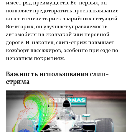
имеет ряд преимуществ. Во-первых, он
позволяет предотвратить проскальзывание
колес и снизить риск аварийных ситуаций.
Во-вторых, он улучшает управляемость
автомобиля на скользкой или неровной
дороге. И, наконец, слип-стрим повышает
комфорт пассажиров, особенно при езде по
неровным покрытиям.
Важность использования слип-
стрима