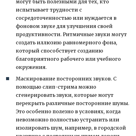
могут быть полезными для тех, кто
испытывает трудности с
сосредоточенностью или нуждается в
фоновом звуке для улучшения своей
продуктивности. Ритмичные звуки могут
создать иллюзию равномерного фона,
который способствует созданию
благоприятного рабочего или учебного
окружения.
Маскирование посторонних звуков. С
помощью слип-стрима можно
сгенерировать звуки, которые могут
перекрыть различные посторонние шумы.
Это особенно полезно в условиях, когда
невозможно полностью устранить или
изолировать шум, например, в городской