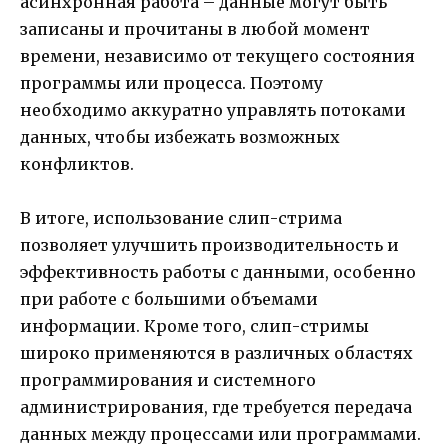
асинхронная работа – данные могут быть
записаны и прочитаны в любой момент
времени, независимо от текущего состояния
программы или процесса. Поэтому
необходимо аккуратно управлять потоками
данных, чтобы избежать возможных
конфликтов.
В итоге, использование слип-стрима
позволяет улучшить производительность и
эффективность работы с данными, особенно
при работе с большими объемами
информации. Кроме того, слип-стримы
широко применяются в различных областях
программирования и системного
администрирования, где требуется передача
данных между процессами или программами.