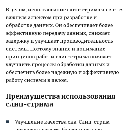
В целом, использование слип-стрима является
важным аспектом при разработке и
обработке данных. Он обеспечивает более
эффективную передачу данных, снижает
задержку и улучшает производительность
системы. Поэтому знание и понимание
принципов работы слип-стрима поможет
улучшить процессы обработки данных и
обеспечить более надежную и эффективную
работу системы в целом.
Преимущества использования
слип-стрима
Улучшение качества сна. Слип-стрим
позволяет создать благоприятную