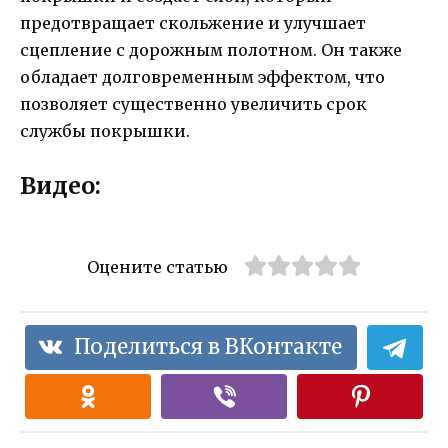
предотвращает скольжение и улучшает
сцепление с дорожным полотном. Он также
обладает долговременным эффектом, что
позволяет существенно увеличить срок
службы покрышки.
Видео:
Оцените статью
Поделиться в ВКонтакте