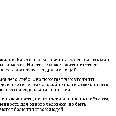
жизни. Как только мы начинаем осознавать мир
алкиваемся. Никто не может жить без этого
оцессы и множество других вещей.
вия чего-либо. Оно помогает нам уточнить
еделение не всегда способно полностью описать
 аспекты и содержание понятия.
пень важности, полезности или оценки объекта,
нность для одного человека, но быть
маются большинством людей.