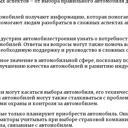
х аспектов – от выбора правильного автомобиля д
томобилей получают информацию, которая помогае
помогают людям разобраться в сложных аспектах а
ндустрии автомобилестроения узнать о потребност
мобилей. Ответы на вопросы могут также помочь 
 необходимую поддержку и руководство в сложных 
ьное значение в автомобильной сфере, поскольку 
улучшению качества автомобилей и развитию инду
и могут касаться выбора автомобиля, его техниче
ы автомобилей могут также сталкиваться с пробл
ми охраны и контроля за автомобилем.
рые только планируют приобрести автомобиль. Они
 факторы учитывать при выборе страховой компани
ла, связанные с автомобилем.