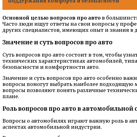
поддержания комфорта и безопасности
Основной целью вопросов про авто
в большинств
Часто люди ищут ответы на свои вопросы у проф
других специалистов, имеющих опыт и знания в 
Значение и суть вопросов про авто
Суть вопросов про авто состоит в том, чтобы узн
технических характеристиках автомобилей, типах
безопасности и комфортности авто.
Значение и суть вопросов про авто особенно важ
вопросы помогут выбрать наиболее подходящую мо
вопросы позволяют понять различные технически
плане.
Роль вопросов про авто в автомобильной 
Вопросы о автомобилях играют важную роль в а
аспектах автомобильной индустрии.