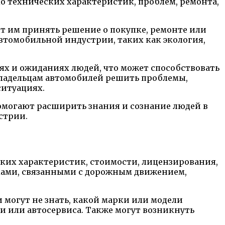
о технических характеристик, проблем, ремонта,
т им принять решение о покупке, ремонте или
втомобильной индустрии, таких как экология,
ях и ожиданиях людей, что может способствовать
владельцам автомобилей решить проблемы,
ситуациях.
помогают расширить знания и сознание людей в
стрии.
ских характеристик, стоимости, лицензирования,
емами, связанными с дорожным движением,
 могут не знать, какой марки или модели
и или автосервиса. Также могут возникнуть