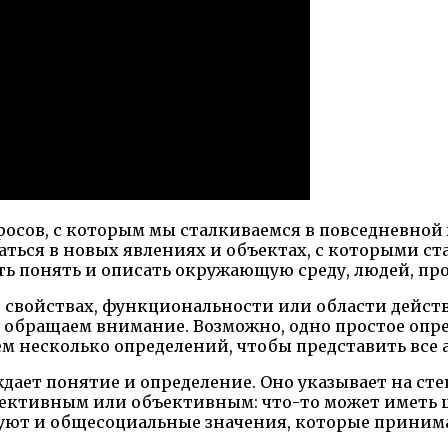
осов, с которым мы сталкиваемся в повседневной 
аться в новых явлениях и объектах, с которыми ст
ть понять и описать окружающую среду, людей, пр
е, свойствах, функциональности или области дейст
ы обращаем внимание. Возможно, одно простое опр
ем несколько определений, чтобы представить все
дает понятие и определение. Оно указывает на сте
ективным или объективным: что-то может иметь це
твуют и общесоциальные значения, которые прини