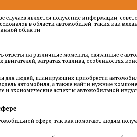
е случаев является получение информации, совет
ессионалов в области автомобилей, таких как мех
данной области.
ать ответы на различные моменты, связанные с авт
 двигателей, затратах топлива, особенностях ко
ны для людей, планирующих приобрести автомобил
дель автомобиля, а также найти нужные компонен
е и экономические аспекты автомобильной индуст
сфере
втомобильной сфере, так как помогают людям пол