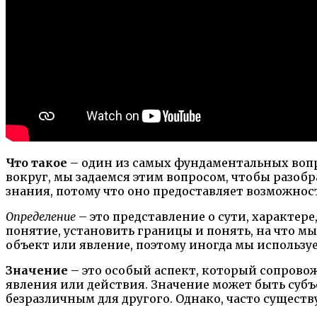
Что такое
– один из самых фундаментальных вопр
вокруг, мы задаемся этим вопросом, чтобы разобр
знания, потому что оно предоставляет возможнос
Определение
– это представление о сути, характер
понятие, установить границы и понять, на что м
объект или явление, поэтому иногда мы использу
Значение
– это особый аспект, который сопровож
явления или действия. Значение может быть субъ
безразличным для другого. Однако, часто сущес