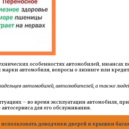
 технических особенностях автомобилей, нюансах 
 марки автомобиля, вопросы о лизинге или кредите
владельцев автомобилей, автолюбителей, а также люде
туациях – во время эксплуатации автомобиля, при 
автосервиса для его обслуживания.
о использовать доводчики дверей и крышки баг