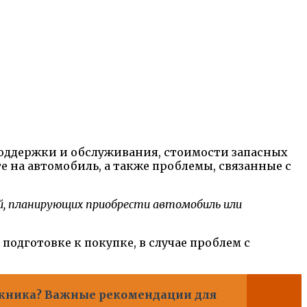
поддержки и обслуживания, стоимости запасных
 на автомобиль, а также проблемы, связанные с
й, планирующих приобрести автомобиль или
подготовке к покупке, в случае проблем с
ажника? Важные рекомендации для