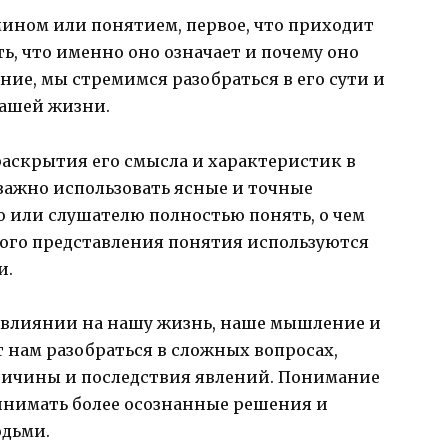
мином или понятием, первое, что приходит
ть, что именно оно означает и почему оно
ние, мы стремимся разобраться в его сути и
нашей жизни.
раскрытия его смысла и характеристик в
важно использовать ясные и точные
ю или слушателю полностью понять, о чем
сного представления понятия используются
и.
о влиянии на нашу жизнь, наше мышление и
 нам разобраться в сложных вопросах,
ричины и последствия явлений. Понимание
инимать более осознанные решения и
юдьми.