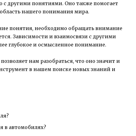
но с другими понятиями. Оно также помогает
область нашего понимания мира.
ение понятия, необходимо обращать внимание
уется. Зависимости и взаимосвязи с другими
лее глубокое и осмысленное понимание.
позволяет нам разобраться, что оно значит и
инструмент в нашем поиске новых знаний и
иля?
я в автомобилях?