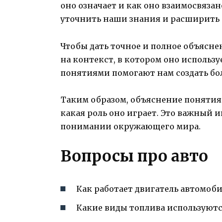
оно означает и как оно взаимосвяза
уточнить наши знания и расширить 
Чтобы дать точное и полное объясн
на контекст, в котором оно использ
понятиями помогают нам создать бо
Таким образом, объяснение понятия 
какая роль оно играет. Это важный 
понимании окружающего мира.
Вопросы про авто
Как работает двигатель автомоб
Какие виды топлива используютс