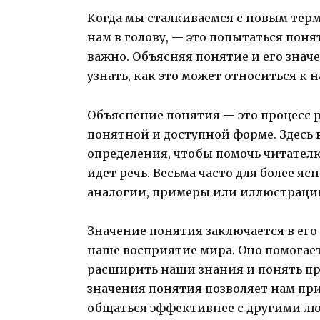
Когда мы сталкиваемся с новым тер
нам в голову, — это попытаться поня
важно. Объясняя понятие и его значе
узнать, как это может относиться к 
Объяснение понятия — это процесс 
понятной и доступной форме. Здесь 
определения, чтобы помочь читател
идет речь. Весьма часто для более я
аналогии, примеры или иллюстраци
Значение понятия заключается в ег
наше восприятие мира. Оно помогает
расширить наши знания и понять п
значения понятия позволяет нам пр
общаться эффективнее с другими л