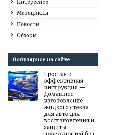
Интересное
Мотоциклы
Новости
Обзоры
Популярное на сайте
Простая и
эффективная
инструкция —
Домашнее
изготовление
жидкого стекла
для авто для
восстановления и
защиты
поверхностей без