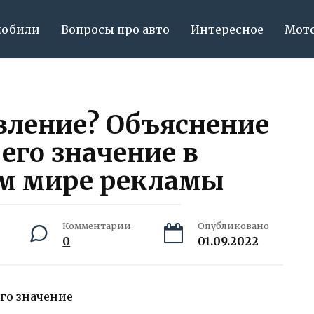
мобили
Вопросы про авто
Интересное
Мот
вление? Объяснение
его значение в
м мире рекламы
Комментарии
Опубликовано
0
01.09.2022