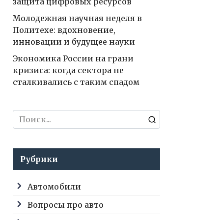
защита цифровых ресурсов
Молодежная научная неделя в
Политехе: вдохновение,
инновации и будущее науки
Экономика России на грани
кризиса: когда сектора не
сталкивались с таким спадом
Search
for:
Рубрики
Автомобили
Вопросы про авто