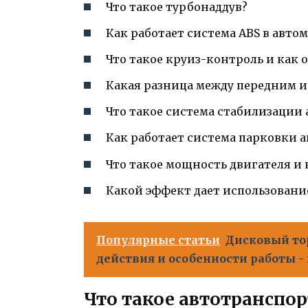
Что такое турбонаддув?
Как работает система ABS в авто
Что такое круиз-контроль и как
Какая разница между передним и
Что такое система стабилизации
Как работает система парковки 
Что такое мощность двигателя и 
Какой эффект дает использовани
Популярные статьи
Дисковый то
действия и особенности работы - 
Что такое автотранспор