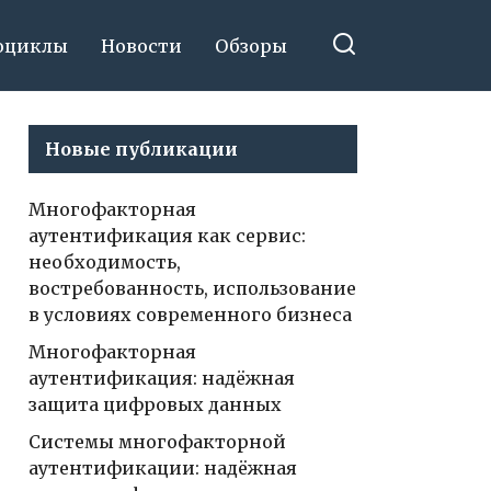
оциклы
Новости
Обзоры
Новые публикации
Многофакторная
аутентификация как сервис:
необходимость,
востребованность, использование
в условиях современного бизнеса
Многофакторная
аутентификация: надёжная
защита цифровых данных
Системы многофакторной
аутентификации: надёжная