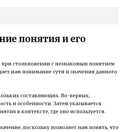
ние понятия и его
ет при столкновении с незнакомым понятием
дает нам понимание сути и значения данного
кольких составляющих. Во-первых,
ость и особенности. Затем указывается
ятия в контексте, где оно используется.
ачение, поскольку позволяет нам понять, что