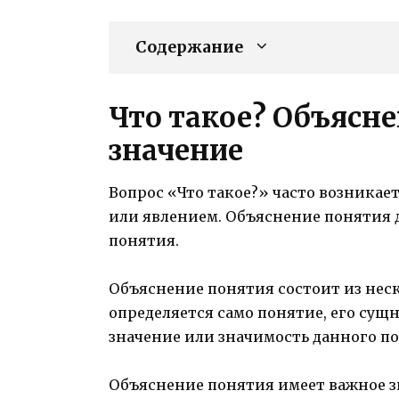
Содержание
Что такое? Объясне
значение
Вопрос «Что такое?» часто возника
или явлением. Объяснение понятия 
понятия.
Объяснение понятия состоит из нес
определяется само понятие, его сущн
значение или значимость данного пон
Объяснение понятия имеет важное зн