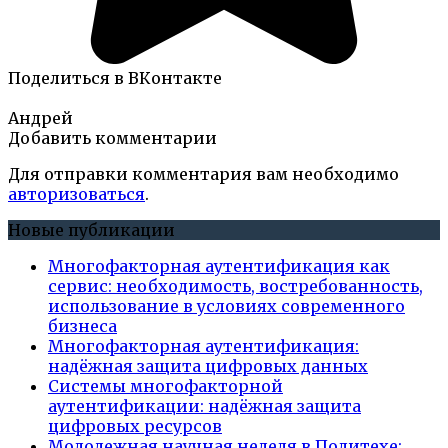
Поделиться в ВКонтакте
Андрей
Добавить комментарии
Для отправки комментария вам необходимо
авторизоваться
.
Новые публикации
Многофакторная аутентификация как
сервис: необходимость, востребованность,
использование в условиях современного
бизнеса
Многофакторная аутентификация:
надёжная защита цифровых данных
Системы многофакторной
аутентификации: надёжная защита
цифровых ресурсов
Молодежная научная неделя в Политехе: