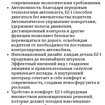
современным экологическим требованиям.
Автономность: благодаря передовым
технологиям автопилота, EZ-I способен
двигаться без вмешательства водителя.
Автоматическое управление поворотами,
удержание полосы движения,
дистанционный контроль и другие
функции позволяют безопасно
перемещаться по дороге, освобождая
водителя от необходимости постоянно
контролировать автомобиль.
Инновационный дизайн: каждая деталь EZ-I
продумана до мельчайших штрихов.
Эффектный внешний вид с гладкими
линиями и привлекательным силуэтом
привлекает взгляды. А внутренний
интерьер сочетает в себе комфорт и
современность, создавая атмосферу уюта и
роскоши.
Удобство и комфорт: EZ-I оборудован
множеством инновационных решений,
которые делают поездки максимально