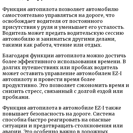
Функция автопилота позволяет автомобилю
самостоятельно управляться на дороге, что
освобождает водителя от постоянного
присутствия у руля и уменьшает его усталость.
Водитель может предать водительскую сессию
автомобилю и заниматься другими делами,
такими как работа, чтение или отдых.
Благодаря функции автопилота можно достичь
более эффективного использования времени. В
долгих путешествиях или пробках водитель
может оставить управление автомобилем EZ-I
автопилоту и провести время более
продуктивно. Это позволяет сэкономить время и
снизить стресс, связанный с долгой ездой или
пробками.
Функция автопилота в автомобиле EZ-I также
повышает безопасность на дороге. Система
способна быстро реагировать на опасные
ситуации и предотвращать столкновения или
аварии. Это особенно важно в дорожных