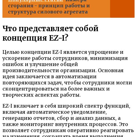
сгорания - принцип работы и
структура силового агрегата
Что представляет собой
концепция EZ-I?
Целью концепции EZ-I является упрощение и
ускорение работы сотрудников, минимизация
ошибок и улучшение общей
производительности организации. Основная
идея заключается в автоматизации
повторяющихся задач, чтобы сотрудники могли
сконцентрироваться на более важных и
творческих аспектах работы.
EZ-I включает в себя широкий спектр функций,
включая автоматическое уведомление,
генерацию отчетов, сбор и анализ данных, а
также мониторинг внутренних процессов. Это
позволяет сотрудникам оперативно реагировать
на изменения, сокращать время выполнения