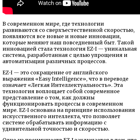
В современном мире, где технологии
развиваются со сверхъестественной скоростью,
появляются все новые и новые инновации,
которые меняют наш повседневный быт. Такой
инновацией стала технология EZ-I — уникальная
система, разработанная с целью упрощения и
автоматизации различных процессов.
EZ-I — это сокращение от английского
выражения «Easy Intelligence», что в переводе
означает «Легкая Интеллектуальность». Эта
технология воплощает собой современное
представление о том, как должны
функционировать процессы в современном
мире. EZ-I основана на принципе использования
искусственного интеллекта, что позволяет
системе обрабатывать информацию с
удивительной точностью и скоростью.
Одно из преимуществ EZ-I заключается в том, что