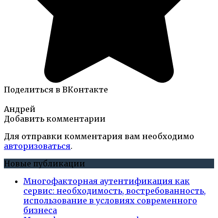
Поделиться в ВКонтакте
Андрей
Добавить комментарии
Для отправки комментария вам необходимо
авторизоваться
.
Новые публикации
Многофакторная аутентификация как
сервис: необходимость, востребованность,
использование в условиях современного
бизнеса