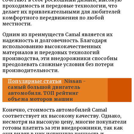
проходимость и передовые технологии, что
делает их привлекательными для любителей
комфортного передвижения по любой
местности.
Одним из преимуществ Camal является их
надежность и долговечность. Благодаря
использованию высококачественных
материалов и передовых технологий
производства, эти внедорожники способны
преодолевать сложные условия без потери
производительности.
Популярные статьи
Nissan -
самый большой двигатель
автомобиля. ТОП рейтинг
объема моторов машин
Конечно, стоимость автомобилей Camal
соответствует их высокому качеству. Однако,
несмотря на высокую цену, многие покупатели
готовы платить за эти внедорожники, так как
они видят в них истинную ценность и