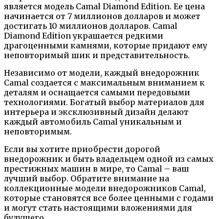
является модель Camal Diamond Edition. Ее цена
начинается от 7 миллионов долларов и может
достигать 10 миллионов долларов. Camal
Diamond Edition украшается редкими
драгоценными камнями, которые придают ему
неповторимый шик и представительность.
Независимо от модели, каждый внедорожник
Camal создается с максимальным вниманием к
деталям и оснащается самыми передовыми
технологиями. Богатый выбор материалов для
интерьера и эксклюзивный дизайн делают
каждый автомобиль Camal уникальным и
неповторимым.
Если вы хотите приобрести дорогой
внедорожник и быть владельцем одной из самых
престижных машин в мире, то Camal – ваш
лучший выбор. Обратите внимание на
коллекционные модели внедорожников Camal,
которые становятся все более ценными с годами
и могут стать настоящими вложениями для
будущего.