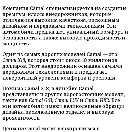
Компания Camal специализируется на создании
премиум-класса внедорожников, которые
отличаются высоким качеством, роскошным
дизайном и передовыми технологиями. Эти
автомобили предлагают уникальный комфорт и
безопасность, а также высокую проходимость и
мощность.
Один из самых дорогих моделей Camal — это
Camal X18
, которая стоит около 10 миллионов
долларов. Этот внедорожник оснащен самыми
передовыми технологиями и предлагает
невероятный уровень комфорта и роскоши.
Помимо Camal X18, в линейке Camal
представлены и другие дорогостоящие модели,
такие как
Camal G63
,
Camal LUX
и
Camal HX2
. Все
эти автомобили имеют великолепные образцы
дизайна, эксклюзивную отделку и высокую
проходимость.
Цены на Camal могут варьироваться в