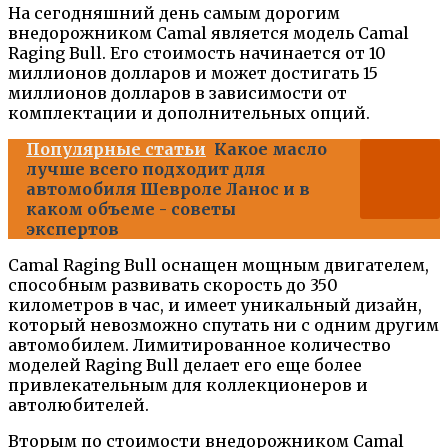
На сегодняшний день самым дорогим
внедорожником Camal является модель Camal
Raging Bull. Его стоимость начинается от 10
миллионов долларов и может достигать 15
миллионов долларов в зависимости от
комплектации и дополнительных опций.
Популярные статьи
Какое масло
лучше всего подходит для
автомобиля Шевроле Ланос и в
каком объеме - советы
экспертов
Camal Raging Bull оснащен мощным двигателем,
способным развивать скорость до 350
километров в час, и имеет уникальный дизайн,
который невозможно спутать ни с одним другим
автомобилем. Лимитированное количество
моделей Raging Bull делает его еще более
привлекательным для коллекционеров и
автолюбителей.
Вторым по стоимости внедорожником Camal