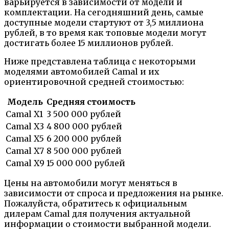
варьируется в зависимости от модели и
комплектации. На сегодняшний день, самые
доступные модели стартуют от 3,5 миллиона
рублей, в то время как топовые модели могут
достигать более 15 миллионов рублей.
Ниже представлена таблица с некоторыми
моделями автомобилей Camal и их
ориентировочной средней стоимостью:
Модель
Средняя стоимость
Camal X1
3 500 000 рублей
Camal X3
4 800 000 рублей
Camal X5
6 200 000 рублей
Camal X7
8 500 000 рублей
Camal X9
15 000 000 рублей
Цены на автомобили могут меняться в
зависимости от спроса и предложения на рынке.
Пожалуйста, обратитесь к официальным
дилерам Camal для получения актуальной
информации о стоимости выбранной модели.