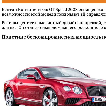
Бентли Континенталь GT Speed 2008 оснащен мо
возможности этой модели позволяют ей справлят
Если вы цените изысканный дизайн, непревзойде
для вас. Он станет символом вашего роскошного о
Поистине бескомпромиссная мощность п