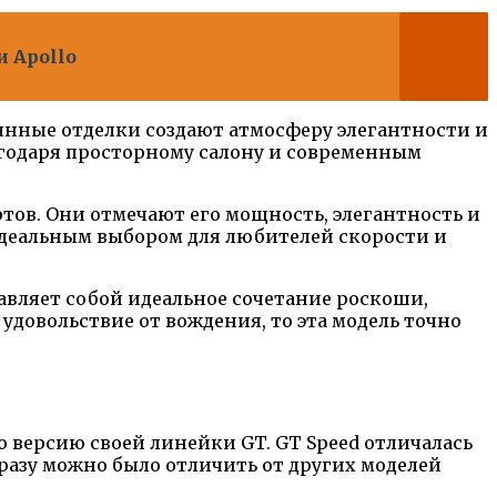
 Apollo
янные отделки создают атмосферу элегантности и
агодаря просторному салону и современным
тов. Они отмечают его мощность, элегантность и
идеальным выбором для любителей скорости и
вляет собой идеальное сочетание роскоши,
удовольствие от вождения, то эта модель точно
ю версию своей линейки GT. GT Speed отличалась
азу можно было отличить от других моделей