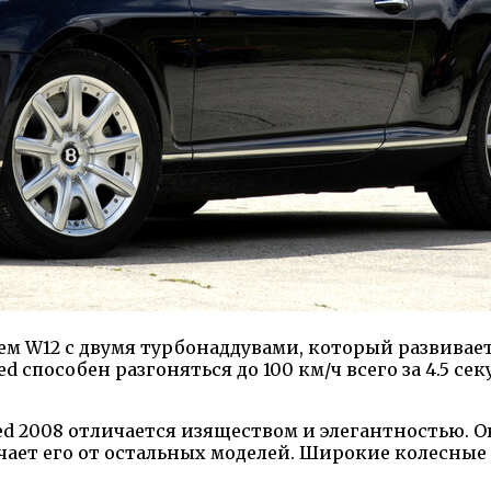
ем W12 с двумя турбонаддувами, который развива
 способен разгоняться до 100 км/ч всего за 4.5 се
d 2008 отличается изяществом и элегантностью. 
ает его от остальных моделей. Широкие колесные