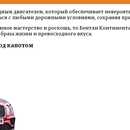
щным двигателем, который обеспечивает невероят
ься с любыми дорожными условиями, сохраняя при
нное мастерство и роскошь, то Бентли Континента
браза жизни и превосходного вкуса.
од капотом