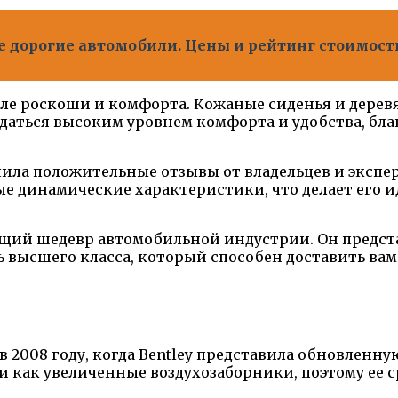
е дорогие автомобили. Цены и рейтинг стоимости
ле роскоши и комфорта. Кожаные сиденья и дерев
ждаться высоким уровнем комфорта и удобства, бл
ила положительные отзывы от владельцев и экспер
ые динамические характеристики, что делает его 
ящий шедевр автомобильной индустрии. Он предста
высшего класса, который способен доставить вам 
 2008 году, когда Bentley представила обновленну
ак увеличенные воздухозаборники, поэтому ее ср