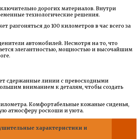
сключительно дорогих материалов. Внутри
временные технологические решения.
т разгоняться до 100 километров в час всего за
ценители автомобилей. Несмотря на то, что
ичается элегантностью, мощностью и высочайшим
оге.
ает сдержанные линии с превосходными
большим вниманием к деталям, чтобы создать
 километра. Комфортабельные кожаные сиденья,
ую атмосферу роскоши и уюта.
нушительные характеристики и