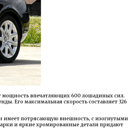
ет мощность впечатляющих 600 лошадиных сил.
кунды. Его максимальная скорость составляет 326
Он имеет потрясающую внешность, с изогнутыми
 арки и яркие хромированные детали придают