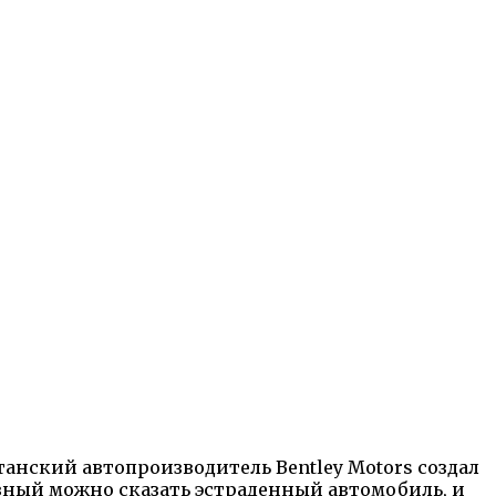
нский автопроизводитель Bentley Motors создал
ивный можно сказать эстраденный автомобиль, и