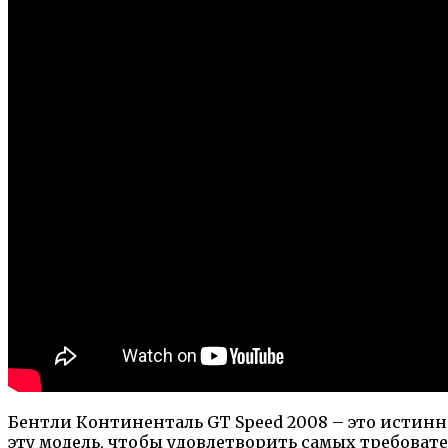
Бентли Континенталь GT Speed 2008 – это истин
эту модель, чтобы удовлетворить самых требоват