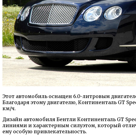
Этот автомобиль оснащен 6.0-литровым двигател
Благодаря этому двигателю, Континенталь GT Speed
км/ч.
Дизайн автомобиля Бентли Континенталь GT Spee
линиями и характерным силуэтом, который отлич
ему особую привлекательность.