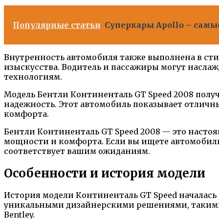
Популярные статьи
Суперкары Apollo – самы
Внутренность автомобиля также выполнена в сти
изыскусства. Водитель и пассажиры могут насла
технологиям.
Модель Бентли Континенталь GT Speed 2008 получ
надежность. Этот автомобиль показывает отличн
комфорта.
Бентли Континенталь GT Speed 2008 — это насто
мощности и комфорта. Если вы ищете автомобиль 
соответствует вашим ожиданиям.
Особенности и история модели
История модели Континенталь GT Speed началась в
уникальными дизайнерскими решениями, такими к
Bentley.