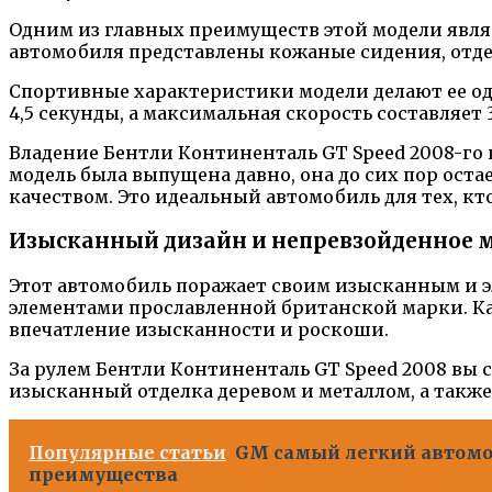
Одним из главных преимуществ этой модели явля
автомобиля представлены кожаные сидения, отдел
Спортивные характеристики модели делают ее одно
4,5 секунды, а максимальная скорость составляет 
Владение Бентли Континенталь GT Speed 2008-го 
модель была выпущена давно, она до сих пор ост
качеством. Это идеальный автомобиль для тех, к
Изысканный дизайн и непревзойденное 
Этот автомобиль поражает своим изысканным и 
элементами прославленной британской марки. Ка
впечатление изысканности и роскоши.
За рулем Бентли Континенталь GT Speed 2008 вы
изысканный отделка деревом и металлом, а такж
Популярные статьи
GM самый легкий автомоб
преимущества