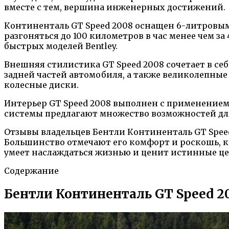
вместе с тем, вершина инженерных достижений.
Континенталь GT Speed 2008 оснащен 6-литровым
разгоняться до 100 километров в час менее чем за
быстрых моделей Bentley.
Внешняя стилистика GT Speed 2008 сочетает в се
задней частей автомобиля, а также великолепные
колесные диски.
Интерьер GT Speed 2008 выполнен с применением
системы предлагают множество возможностей для
Отзывы владельцев Бентли Континенталь GT Spee
Большинство отмечают его комфорт и роскошь, ко
умеет наслаждаться жизнью и ценит истинные ц
Содержание
Бентли Континенталь GT Speed 20