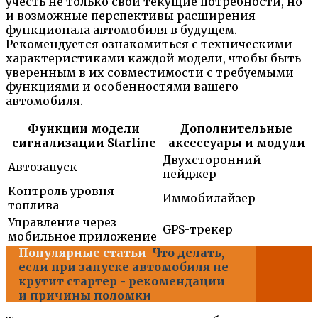
учесть не только свои текущие потребности, но
и возможные перспективы расширения
функционала автомобиля в будущем.
Рекомендуется ознакомиться с техническими
характеристиками каждой модели, чтобы быть
уверенным в их совместимости с требуемыми
функциями и особенностями вашего
автомобиля.
Функции модели
Дополнительные
сигнализации Starline
аксессуары и модули
Двухсторонний
Автозапуск
пейджер
Контроль уровня
Иммобилайзер
топлива
Управление через
GPS-трекер
мобильное приложение
Популярные статьи
Что делать,
если при запуске автомобиля не
крутит стартер - рекомендации
и причины поломки