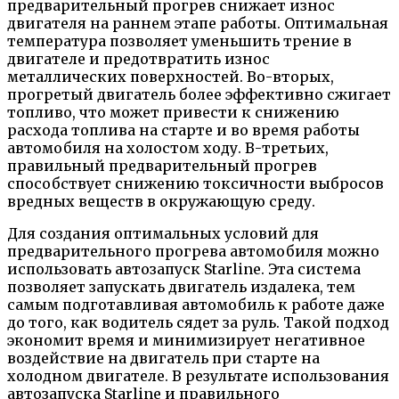
предварительный прогрев снижает износ
двигателя на раннем этапе работы. Оптимальная
температура позволяет уменьшить трение в
двигателе и предотвратить износ
металлических поверхностей. Во-вторых,
прогретый двигатель более эффективно сжигает
топливо, что может привести к снижению
расхода топлива на старте и во время работы
автомобиля на холостом ходу. В-третьих,
правильный предварительный прогрев
способствует снижению токсичности выбросов
вредных веществ в окружающую среду.
Для создания оптимальных условий для
предварительного прогрева автомобиля можно
использовать автозапуск Starline. Эта система
позволяет запускать двигатель издалека, тем
самым подготавливая автомобиль к работе даже
до того, как водитель сядет за руль. Такой подход
экономит время и минимизирует негативное
воздействие на двигатель при старте на
холодном двигателе. В результате использования
автозапуска Starline и правильного