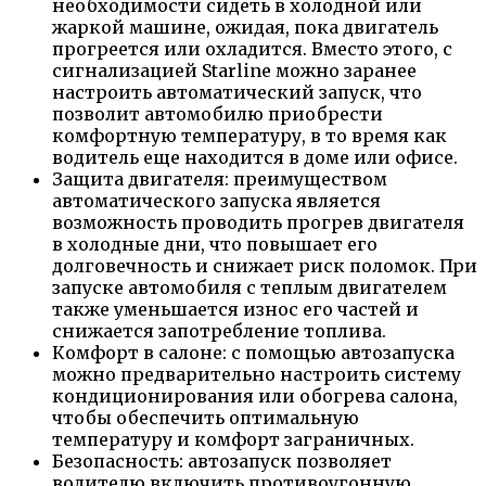
необходимости сидеть в холодной или
жаркой машине, ожидая, пока двигатель
прогреется или охладится. Вместо этого, с
сигнализацией Starline можно заранее
настроить автоматический запуск, что
позволит автомобилю приобрести
комфортную температуру, в то время как
водитель еще находится в доме или офисе.
Защита двигателя: преимуществом
автоматического запуска является
возможность проводить прогрев двигателя
в холодные дни, что повышает его
долговечность и снижает риск поломок. При
запуске автомобиля с теплым двигателем
также уменьшается износ его частей и
снижается запотребление топлива.
Комфорт в салоне: с помощью автозапуска
можно предварительно настроить систему
кондиционирования или обогрева салона,
чтобы обеспечить оптимальную
температуру и комфорт заграничных.
Безопасность: автозапуск позволяет
водителю включить противоугонную