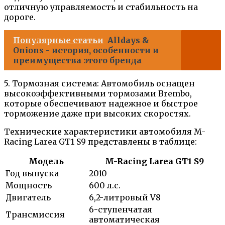
отличную управляемость и стабильность на
дороге.
Популярные статьи
Alldays &
Onions - история, особенности и
преимущества этого бренда
5. Тормозная система: Автомобиль оснащен
высокоэффективными тормозами Brembo,
которые обеспечивают надежное и быстрое
торможение даже при высоких скоростях.
Технические характеристики автомобиля M-
Racing Larea GT1 S9 представлены в таблице:
Модель
M-Racing Larea GT1 S9
Год выпуска
2010
Мощность
600 л.с.
Двигатель
6,2-литровый V8
6-ступенчатая
Трансмиссия
автоматическая