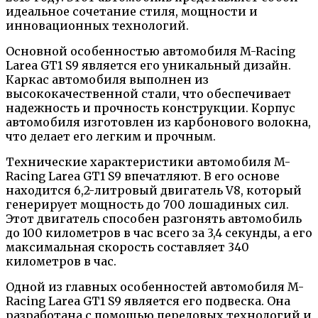
идеальное сочетание стиля, мощности и
инновационных технологий.
Основной особенностью автомобиля M-Racing
Larea GT1 S9 является его уникальный дизайн.
Каркас автомобиля выполнен из
высококачественной стали, что обеспечивает
надежность и прочность конструкции. Корпус
автомобиля изготовлен из карбонового волокна,
что делает его легким и прочным.
Технические характеристики автомобиля M-
Racing Larea GT1 S9 впечатляют. В его основе
находится 6,2-литровый двигатель V8, который
генерирует мощность до 700 лошадиных сил.
Этот двигатель способен разгонять автомобиль
до 100 километров в час всего за 3,4 секунды, а его
максимальная скорость составляет 340
километров в час.
Одной из главных особенностей автомобиля M-
Racing Larea GT1 S9 является его подвеска. Она
разработана с помощью передовых технологий и