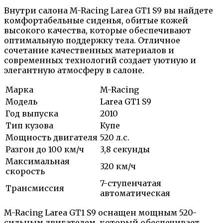
Внутри салона M-Racing Larea GT1 S9 вы найдете
комфортабельные сиденья, обитые кожей
высокого качества, которые обеспечивают
оптимальную поддержку тела. Отличное
сочетание качественных материалов и
современных технологий создает уютную и
элегантную атмосферу в салоне.
Марка
M-Racing
Модель
Larea GT1 S9
Год выпуска
2010
Тип кузова
Купе
Мощность двигателя
520 л.с.
Разгон до 100 км/ч
3,8 секунды
Максимальная
320 км/ч
скорость
7-ступенчатая
Трансмиссия
автоматическая
M-Racing Larea GT1 S9 оснащен мощным 520-
сильным двигателем, который обеспечивает