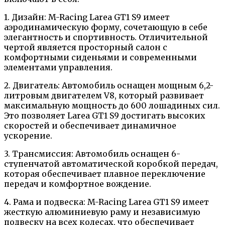
1. Дизайн: M-Racing Larea GT1 S9 имеет
аэродинамическую форму, сочетающую в себе
элегантность и спортивность. Отличительной
чертой является просторный салон с
комфортными сиденьями и современными
элементами управления.
2. Двигатель: Автомобиль оснащен мощным 6,2-
литровым двигателем V8, который развивает
максимальную мощность до 600 лошадиных сил.
Это позволяет Larea GT1 S9 достигать высоких
скоростей и обеспечивает динамичное
ускорение.
3. Трансмиссия: Автомобиль оснащен 6-
ступенчатой автоматической коробкой передач,
которая обеспечивает плавное переключение
передач и комфортное вождение.
4. Рама и подвеска: M-Racing Larea GT1 S9 имеет
жесткую алюминиевую раму и независимую
подвеску на всех колесах, что обеспечивает