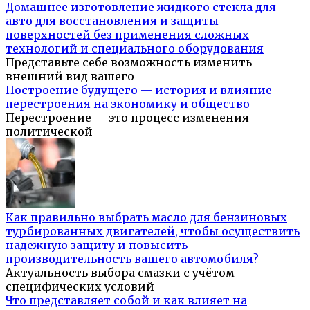
Домашнее изготовление жидкого стекла для
авто для восстановления и защиты
поверхностей без применения сложных
технологий и специального оборудования
Представьте себе возможность изменить
внешний вид вашего
Построение будущего — история и влияние
перестроения на экономику и общество
Перестроение — это процесс изменения
политической
Как правильно выбрать масло для бензиновых
турбированных двигателей, чтобы осуществить
надежную защиту и повысить
производительность вашего автомобиля?
Актуальность выбора смазки с учётом
специфических условий
Что представляет собой и как влияет на