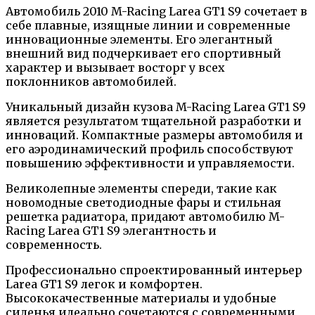
Автомобиль 2010 M-Racing Larea GT1 S9 сочетает в
себе плавные, изящные линии и современные
инновационные элементы. Его элегантный
внешний вид подчеркивает его спортивный
характер и вызывает восторг у всех
поклонников автомобилей.
Уникальный дизайн кузова M-Racing Larea GT1 S9
является результатом тщательной разработки и
инноваций. Компактные размеры автомобиля и
его аэродинамический профиль способствуют
повышению эффективности и управляемости.
Великолепные элементы спереди, такие как
новомодные светодиодные фары и стильная
решетка радиатора, придают автомобилю M-
Racing Larea GT1 S9 элегантность и
современность.
Профессионально спроектированный интерьер
Larea GT1 S9 легок и комфортен.
Высококачественные материалы и удобные
сиденья идеально сочетаются с современными