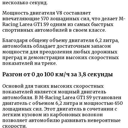
несколько секунд.
Мощность двигателя V8 составляет
впечатляющие 570 лошадиных сил, что делает M-
Racing Larea GT1 S9 одним из самых быстрых
спортивных автомобилей в своем классе.
Благодаря общему объему двигателя 6,2 литра,
автомобиль обладает достаточным запасом
мощности для преодоления любых дорожных
преград и демонстрации высоких скоростных
показателей на треке.
Разгон от 0 до 100 км/ч за 3,8 секунды
Основой для таких высоких скоростных
показателей является мощный двигатель
автомобиля. В M-Racing Larea GT1 S9 установлен
двигатель с объемом 6,2 литра и мощностью 650
лошадиных сил. Этот двигатель в сочетании с
легким кузовом из карбоновых волокон
позволяет автомобилю развивать невероятные
скорости.