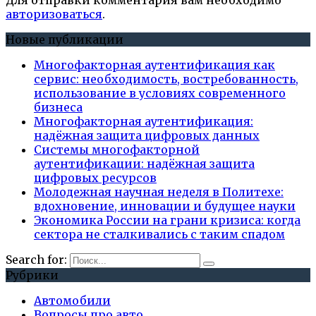
авторизоваться
.
Новые публикации
Многофакторная аутентификация как
сервис: необходимость, востребованность,
использование в условиях современного
бизнеса
Многофакторная аутентификация:
надёжная защита цифровых данных
Системы многофакторной
аутентификации: надёжная защита
цифровых ресурсов
Молодежная научная неделя в Политехе:
вдохновение, инновации и будущее науки
Экономика России на грани кризиса: когда
сектора не сталкивались с таким спадом
Search for:
Рубрики
Автомобили
Вопросы про авто