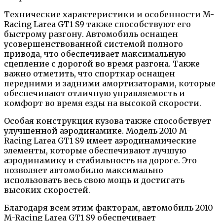
Технические характеристики и особенности M-
Racing Larea GT1 S9 также способствуют его
быстрому разгону. Автомобиль оснащен
усовершенствованной системой полного
привода, что обеспечивает максимальную
сцепление с дорогой во время разгона. Также
важно отметить, что спорткар оснащен
передними и задними амортизаторами, которые
обеспечивают отличную управляемость и
комфорт во время езды на высокой скорости.
Особая конструкция кузова также способствует
улучшенной аэродинамике. Модель 2010 M-
Racing Larea GT1 S9 имеет аэродинамические
элементы, которые обеспечивают лучшую
аэродинамику и стабильность на дороге. Это
позволяет автомобилю максимально
использовать весь свою мощь и достигать
высоких скоростей.
Благодаря всем этим факторам, автомобиль 2010
M-Racing Larea GT1 S9 обеспечивает