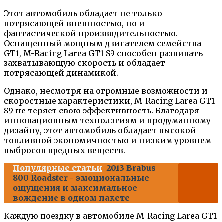
Этот автомобиль обладает не только
потрясающей внешностью, но и
фантастической производительностью.
Оснащенный мощным двигателем семейства
GT1, M-Racing Larea GT1 S9 способен развивать
захватывающую скорость и обладает
потрясающей динамикой.
Однако, несмотря на огромные возможности и
скоростные характеристики, M-Racing Larea GT1
S9 не теряет свою эффективность. Благодаря
инновационным технологиям и продуманному
дизайну, этот автомобиль обладает высокой
топливной экономичностью и низким уровнем
выбросов вредных веществ.
Популярные статьи
2013 Brabus
800 Roadster - эмоциональные
ощущения и максимальное
вождение в одном пакете
Каждую поездку в автомобиле M-Racing Larea GT1