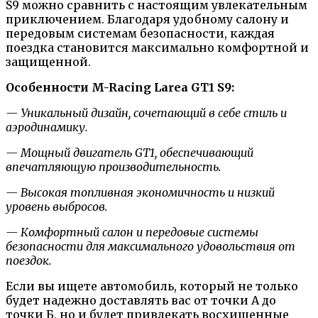
S9 можно сравнить с настоящим увлекательным
приключением. Благодаря удобному салону и
передовым системам безопасности, каждая
поездка становится максимально комфортной и
защищенной.
Особенности M-Racing Larea GT1 S9:
— Уникальный дизайн, сочетающий в себе стиль и
аэродинамику.
— Мощный двигатель GT1, обеспечивающий
впечатляющую производительность.
— Высокая топливная экономичность и низкий
уровень выбросов.
— Комфортный салон и передовые системы
безопасности для максимального удовольствия от
поездок.
Если вы ищете автомобиль, который не только
будет надежно доставлять вас от точки А до
точки Б, но и будет привлекать восхищенные