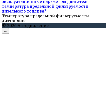
эксплуатационные параметры двигателя
температура предельной фильтруемости
дизельного топлива?
Температура предельной фильтруемости
дизтоплива —
© 2026 Автодвижение