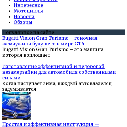
Интересное
Мотоциклы
Новости
Обзоры
Популярное на сайте
Bugatti Vision Gran Turismo – гоночная
жемчужина будущего в мире GT6
Bugatti Vision Gran Turismo – это машина,
которая воплощает
Изготовление эффективной и недорогой
незамерзайки для автомобиля собственными
силами
Когда наступает зима, каждый автовладелец
задумывается
Простая и эффективная инструкция —