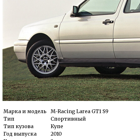
Марка и модель
M-Racing Larea GT1 S9
Тип
Спортивный
Тип кузова
Купе
Год выпуска
2010