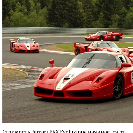
Стоимость Ferrari FXX Evoluzione начинается от