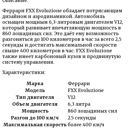
Описание:
Феррари FXX Evoluzione обладает потрясающим
дизайном и аэродинамикой. Автомобиль
оснащен мощным 6,3-литровым двигателем V12,
который развивает впечатляющую мощность в
860 лошадиных сил. Это даёт ему возможность
разгоняться до 100 километров в час за всего 2,5
секунды и достигать максимальной скорости
свыше 400 километров в час. FXX Evoluzione
также имеет карбоновый кузов и продвинутую
систему управления.
Характеристики:
Марка
Феррари
Модель
FXX Evoluzione
Тип двигателя
V12
Объем двигателя
6,3 литра
Мощность
860 лошадиных сил
Разгон до 100 км/ч
2.5 секунды
Максимальная скорость
более 400 км/ч