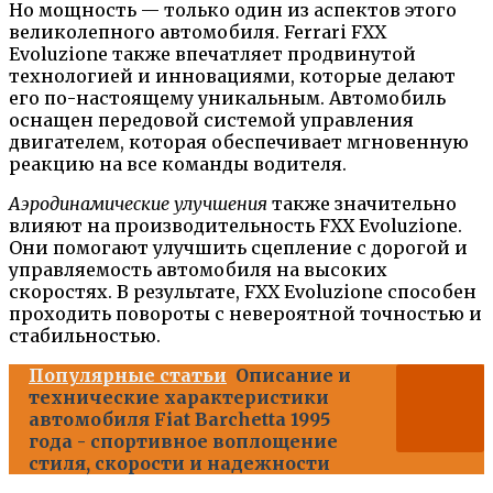
Но мощность — только один из аспектов этого
великолепного автомобиля. Ferrari FXX
Evoluzione также впечатляет продвинутой
технологией и инновациями, которые делают
его по-настоящему уникальным. Автомобиль
оснащен передовой системой управления
двигателем, которая обеспечивает мгновенную
реакцию на все команды водителя.
Аэродинамические улучшения
также значительно
влияют на производительность FXX Evoluzione.
Они помогают улучшить сцепление с дорогой и
управляемость автомобиля на высоких
скоростях. В результате, FXX Evoluzione способен
проходить повороты с невероятной точностью и
стабильностью.
Популярные статьи
Описание и
технические характеристики
автомобиля Fiat Barchetta 1995
года - спортивное воплощение
стиля, скорости и надежности