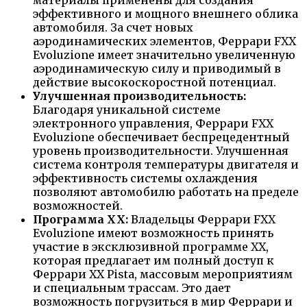
материалы применены для создания
эффективного и мощного внешнего облика
автомобиля. За счет новых
аэродинамических элементов, Феррари FXX
Evoluzione имеет значительно увеличенную
аэродинамическую силу и приводимый в
действие высокоскоростной потенциал.
Улучшенная производительность:
Благодаря уникальной системе
электронного управления, Феррари FXX
Evoluzione обеспечивает беспрецедентный
уровень производительности. Улучшенная
система контроля температуры двигателя и
эффективность системы охлаждения
позволяют автомобилю работать на пределе
возможностей.
Программа XX:
Владельцы Феррари FXX
Evoluzione имеют возможность принять
участие в эксклюзивной программе XX,
которая предлагает им полный доступ к
Феррари XX Pista, массовым мероприятиям
и специальным трассам. Это дает
возможность погрузиться в мир Феррари и