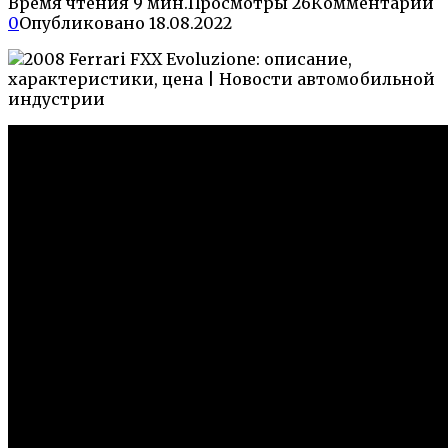
Время чтения
9 мин.
Просмотры
26
Комментарии
0
Опубликовано
18.08.2022