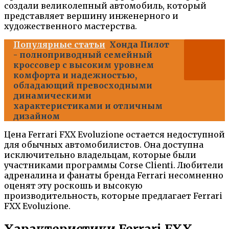
создали великолепный автомобиль, который
представляет вершину инженерного и
художественного мастерства.
Популярные статьи
Хонда Пилот
- полноприводный семейный
кроссовер с высоким уровнем
комфорта и надежностью,
обладающий превосходными
динамическими
характеристиками и отличным
дизайном
Цена Ferrari FXX Evoluzione остается недоступной
для обычных автомобилистов. Она доступна
исключительно владельцам, которые были
участниками программы Corse Clienti. Любители
адреналина и фанаты бренда Ferrari несомненно
оценят эту роскошь и высокую
производительность, которые предлагает Ferrari
FXX Evoluzione.