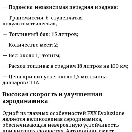
— Подвеска: независимая передняя и задняя;
— Трансмиссия: 6-ступенчатая
полуавтоматическая;
— Топливный бак: 115 литров;
— Количество мест: 2;
— Вес: около 1,1 тонны;
— Расход топлива: в среднем 18 литров на 100 км;
— Цена при выпуске: около 1,5 миллиона
долларов США.
Высокая скорость и улучшенная
аэродинамика
Одной из главных особенностей FXX Evoluzione
является великолепная аэродинамика,
обеспечивающая невероятную устойчивость
при высоких скоростях. Автомобиль имеет