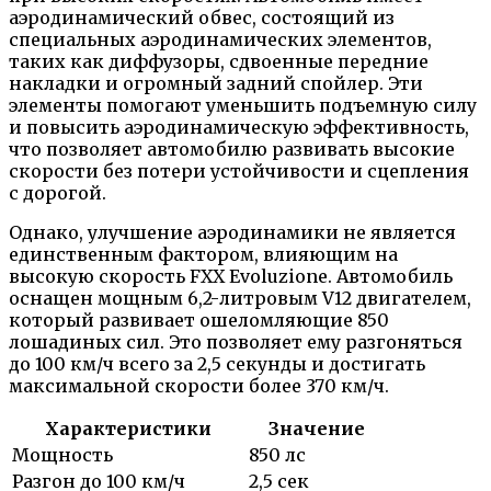
аэродинамический обвес, состоящий из
специальных аэродинамических элементов,
таких как диффузоры, сдвоенные передние
накладки и огромный задний спойлер. Эти
элементы помогают уменьшить подъемную силу
и повысить аэродинамическую эффективность,
что позволяет автомобилю развивать высокие
скорости без потери устойчивости и сцепления
с дорогой.
Однако, улучшение аэродинамики не является
единственным фактором, влияющим на
высокую скорость FXX Evoluzione. Автомобиль
оснащен мощным 6,2-литровым V12 двигателем,
который развивает ошеломляющие 850
лошадиных сил. Это позволяет ему разгоняться
до 100 км/ч всего за 2,5 секунды и достигать
максимальной скорости более 370 км/ч.
Характеристики
Значение
Мощность
850 лс
Разгон до 100 км/ч
2,5 сек