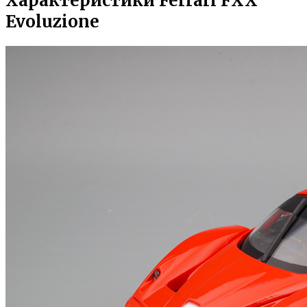
Характеристики Ferrari FXX
Evoluzione