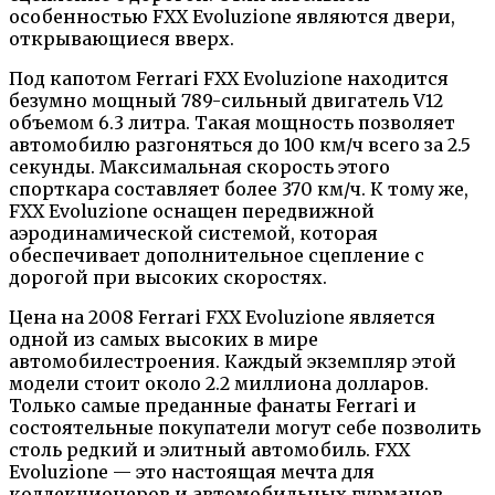
особенностью FXX Evoluzione являются двери,
открывающиеся вверх.
Под капотом Ferrari FXX Evoluzione находится
безумно мощный 789-сильный двигатель V12
объемом 6.3 литра. Такая мощность позволяет
автомобилю разгоняться до 100 км/ч всего за 2.5
секунды. Максимальная скорость этого
спорткара составляет более 370 км/ч. К тому же,
FXX Evoluzione оснащен передвижной
аэродинамической системой, которая
обеспечивает дополнительное сцепление с
дорогой при высоких скоростях.
Цена на 2008 Ferrari FXX Evoluzione является
одной из самых высоких в мире
автомобилестроения. Каждый экземпляр этой
модели стоит около 2.2 миллиона долларов.
Только самые преданные фанаты Ferrari и
состоятельные покупатели могут себе позволить
столь редкий и элитный автомобиль. FXX
Evoluzione — это настоящая мечта для
коллекционеров и автомобильных гурманов.