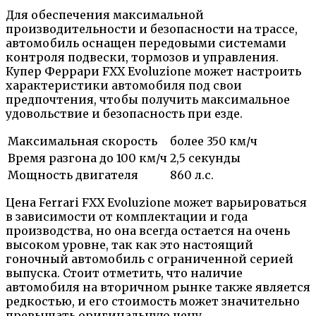
Для обеспечения максимальной
производительности и безопасности на трассе,
автомобиль оснащен передовыми системами
контроля подвески, тормозов и управления.
Купер Феррари FXX Evoluzione может настроить
характеристики автомобиля под свои
предпочтения, чтобы получить максимальное
удовольствие и безопасность при езде.
Максимальная скорость
более 350 км/ч
Время разгона до 100 км/ч
2,5 секунды
Мощность двигателя
860 л.с.
Цена Ferrari FXX Evoluzione может варьироваться
в зависимости от комплектации и года
производства, но она всегда остается на очень
высоком уровне, так как это настоящий
гоночный автомобиль с ограниченной серией
выпуска. Стоит отметить, что наличие
автомобиля на вторичном рынке также является
редкостью, и его стоимость может значительно
превышать оригинальную цену.