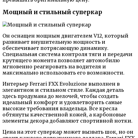
Мощный и стильный суперкар
Он оснащен мощным двигателем V12, который
развивает внушительную мощность и
обеспечивает потрясающую динамику.
Специальная система контроля тяги и передачи
крутящего момента позволяет автомобилю
мгновенно реагировать на водителя и
максимально использовать его возможности.
Интерьер Ferrari FXX Evoluzione выполнен в
элегантном и стильном стиле. Каждая деталь
здесь продумана до мелочей, чтобы создать
идеальный комфорт и удовлетворить самые
высокие требования владельца. Все кресла
обтянуты качественной кожей, а карбоновые
элементы декора добавляют спортивной нотки.
Цена на этот суперкар может вызвать шок, но он
стоит каждого потраченного доллара. Ferrari FXX