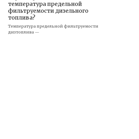
температура предельной
фильтруемости дизельного
топлива?
Температура предельной фильтруемости
дизтоплива —