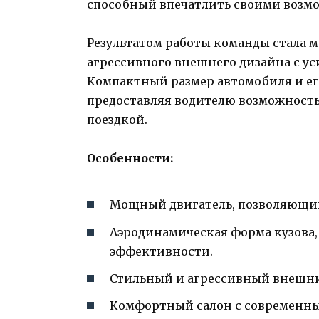
способный впечатлить своими возм
Результатом работы команды стала мо
агрессивного внешнего дизайна с 
Компактный размер автомобиля и ег
предоставляя водителю возможност
поездкой.
Особенности:
Мощный двигатель, позволяющий
Аэродинамическая форма кузова
эффективности.
Стильный и агрессивный внешни
Комфортный салон с современны