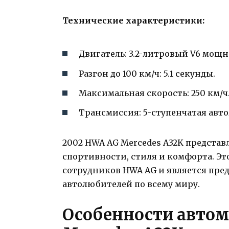
Технические характеристики:
Двигатель: 3.2-литровый V6 мощ
Разгон до 100 км/ч: 5.1 секунды.
Максимальная скорость: 250 км/ч
Трансмиссия: 5-ступенчатая авт
2002 HWA AG Mercedes A32K представ
спортивности, стиля и комфорта. Э
сотрудников HWA AG и является пре
автолюбителей по всему миру.
Особенности автом