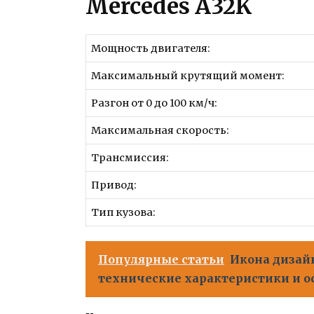
Mercedes A32K
Мощность двигателя:
Максимальный крутящий момент:
Разгон от 0 до 100 км/ч:
Максимальная скорость:
Трансмиссия:
Привод:
Тип кузова:
Популярные статьи
Икона дизай
технические характеристики и ос