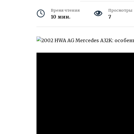
Время чтения
Просмотры
10 мин.
7