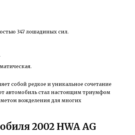
ностью 347 лошадиных сил.
.
оматическая.
ляет собой редкое и уникальное сочетание
тот автомобиль стал настоящим триумфом
дметом вожделения для многих
обиля 2002 HWA AG