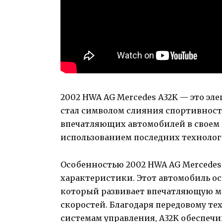
2002 HWA AG Mercedes A32K — это э
стал символом слияния спортивност
впечатляющих автомобилей в своем к
использованием последних техноло
Особенностью 2002 HWA AG Mercedes
характеристики. Этот автомобиль о
который развивает впечатляющую м
скоростей. Благодаря передовому 
системам управления, A32K обеспеч