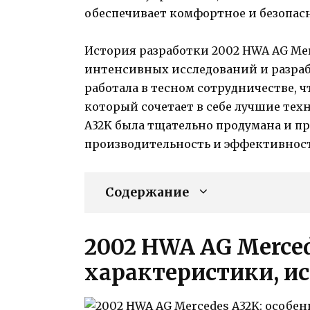
обеспечивает комфортное и безопас
История разработки 2002 HWA AG Mer
интенсивных исследований и разраб
работала в тесном сотрудничестве, 
который сочетает в себе лучшие тех
A32K была тщательно продумана и п
производительность и эффективност
Содержание
2002 HWA AG Merced
характеристики, и