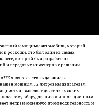
легантный и мощный автомобиль, который
и и роскоши. Это был один из самых
лассе, который был разработан с
гий и передовых инженерных решений.
 A32K являются его выдающиеся
снащен мощным 3,2-литровым двигателем,
ощность и позволяет достичь высоких
техническому оборудованию и инновационным
ивает непревзойденную производительность и