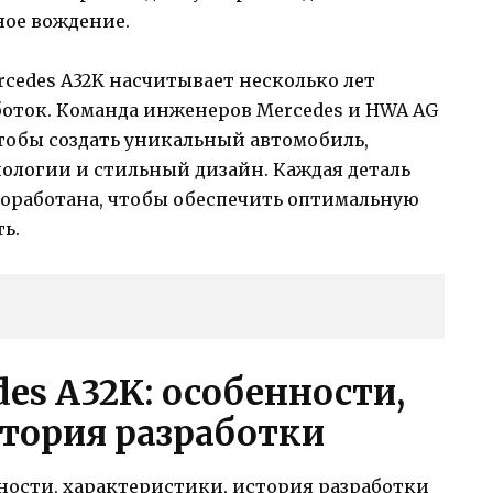
ное вождение.
cedes A32K насчитывает несколько лет
оток. Команда инженеров Mercedes и HWA AG
чтобы создать уникальный автомобиль,
нологии и стильный дизайн. Каждая деталь
роработана, чтобы обеспечить оптимальную
ь.
es A32K: особенности,
стория разработки