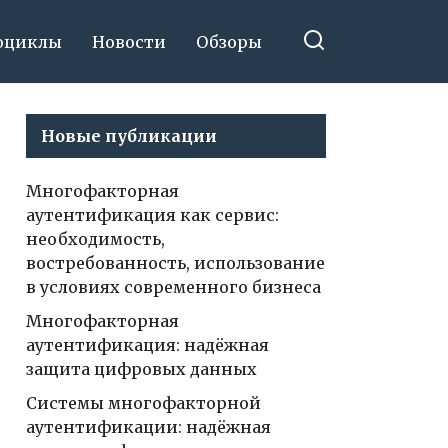
оциклы
Новости
Обзоры
Новые публикации
Многофакторная
аутентификация как сервис:
необходимость,
востребованность, использование
в условиях современного бизнеса
Многофакторная
аутентификация: надёжная
защита цифровых данных
Системы многофакторной
аутентификации: надёжная