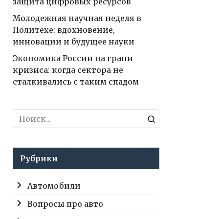
защита цифровых ресурсов
Молодежная научная неделя в
Политехе: вдохновение,
инновации и будущее науки
Экономика России на грани
кризиса: когда сектора не
сталкивались с таким спадом
Search
for:
Рубрики
Автомобили
Вопросы про авто