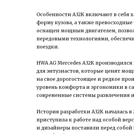
Особенности A32K включают в себя 
форму кузова, а также превосходны
оснащен мощным двигателем, позво
передовыми технологиями, обеспеч
поездки.
HWA AG Mercedes A32K производился
для энтузиастов, которые ценят мощ
на свое дорогостоящее и редкое пр
уровень комфорта и эргономики в са
современные системы развлечения и
История разработки A32K началась в 
приступила к работе над особой верс
и дизайнеры поставили перед собой 