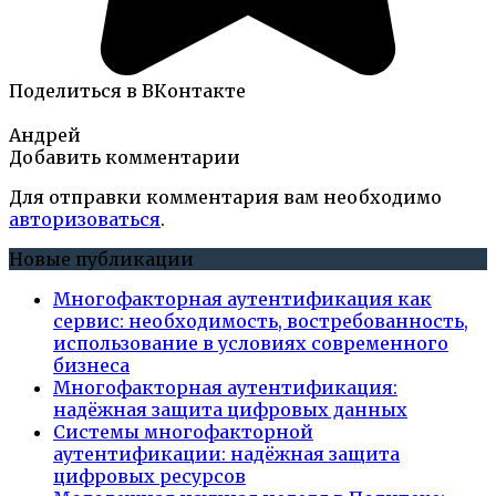
Поделиться в ВКонтакте
Андрей
Добавить комментарии
Для отправки комментария вам необходимо
авторизоваться
.
Новые публикации
Многофакторная аутентификация как
сервис: необходимость, востребованность,
использование в условиях современного
бизнеса
Многофакторная аутентификация:
надёжная защита цифровых данных
Системы многофакторной
аутентификации: надёжная защита
цифровых ресурсов