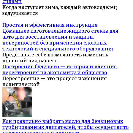
силами
Когда наступает зима, каждый автовладелец
задумывается
Простая и эффективная инструкция —
Домашнее изготовление жидкого стекла для
авто для восстановления и защиты
поверхностей без применения сложных
технологий и специального оборудования
Представьте себе возможность изменить
внешний вид вашего
Построение будущего — история и влияние
перестроения на экономику и общество
Перестроение — это процесс изменения
политической
Как правильно выбрать масло для бензиновых
турбированных двигателей, чтобы осуществить
надежную защиту и повысить