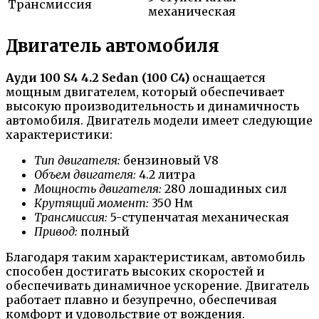
Трансмиссия
механическая
Двигатель автомобиля
Ауди 100 S4 4.2 Sedan (100 C4)
оснащается
мощным двигателем, который обеспечивает
высокую производительность и динамичность
автомобиля. Двигатель модели имеет следующие
характеристики:
Тип двигателя:
бензиновый V8
Объем двигателя:
4.2 литра
Мощность двигателя:
280 лошадиных сил
Крутящий момент:
350 Нм
Трансмиссия:
5-ступенчатая механическая
Привод:
полный
Благодаря таким характеристикам, автомобиль
способен достигать высоких скоростей и
обеспечивать динамичное ускорение. Двигатель
работает плавно и безупречно, обеспечивая
комфорт и удовольствие от вождения.