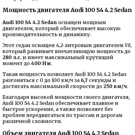
Мощность двигателя Audi 100 S4 4.2 Sedan
Audi 100 S4 4.2 Sedan
оснащен мощным
двигателем, который обеспечивает высокую
производительность и динамику.
Этот седан оснащен 4,2-литровым двигателем
V8
,
который развивает впечатляющую мощность до
280 л.с.
и имеет максимальный крутящий
момент до
400 Нм
.
Такая мощность позволяет Audi 100 S4 4.2 Sedan
разгоняться с 0 до 100 км/ч за
6,7
секунды и
достигать максимальной скорости до
250 км/ч
.
Благодаря высокой мощности своего двигателя,
Audi 100 S4 4.2 Sedan обеспечивает плавное и
быстрое ускорение, а также позволяет без
проблем передвигаться по трассам и дорогам
различной сложности.
Объем двигателя Audi 100 S4 4.2 Sedan