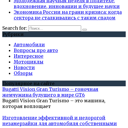
Молодежная научная неделя в Политехе:
вдохновение, инновации и будущее науки
Экономика России на грани кризиса: когда
сектора не сталкивались с таким спадом
Search for:
Рубрики
Автомобили
Вопросы про авто
Интересное
Мотоциклы
Новости
Обзоры
Популярное на сайте
Bugatti Vision Gran Turismo – гоночная
жемчужина будущего в мире GT6
Bugatti Vision Gran Turismo – это машина,
которая воплощает
Изготовление эффективной и недорогой
незамерзайки для автомобиля собственными