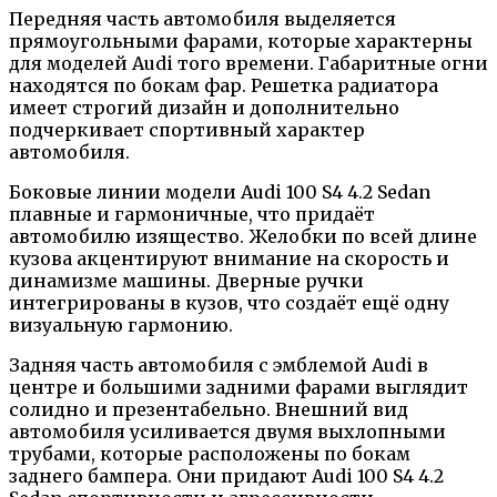
Передняя часть автомобиля выделяется
прямоугольными фарами, которые характерны
для моделей Audi того времени. Габаритные огни
находятся по бокам фар. Решетка радиатора
имеет строгий дизайн и дополнительно
подчеркивает спортивный характер
автомобиля.
Боковые линии модели Audi 100 S4 4.2 Sedan
плавные и гармоничные, что придаёт
автомобилю изящество. Желобки по всей длине
кузова акцентируют внимание на скорость и
динамизме машины. Дверные ручки
интегрированы в кузов, что создаёт ещё одну
визуальную гармонию.
Задняя часть автомобиля с эмблемой Audi в
центре и большими задними фарами выглядит
солидно и презентабельно. Внешний вид
автомобиля усиливается двумя выхлопными
трубами, которые расположены по бокам
заднего бампера. Они придают Audi 100 S4 4.2