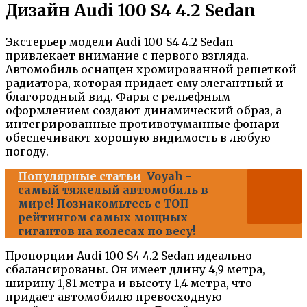
Дизайн Audi 100 S4 4.2 Sedan
Экстерьер модели Audi 100 S4 4.2 Sedan
привлекает внимание с первого взгляда.
Автомобиль оснащен хромированной решеткой
радиатора, которая придает ему элегантный и
благородный вид. Фары с рельефным
оформлением создают динамический образ, а
интегрированные противотуманные фонари
обеспечивают хорошую видимость в любую
погоду.
Популярные статьи
Voyah -
самый тяжелый автомобиль в
мире! Познакомьтесь с ТОП
рейтингом самых мощных
гигантов на колесах по весу!
Пропорции Audi 100 S4 4.2 Sedan идеально
сбалансированы. Он имеет длину 4,9 метра,
ширину 1,81 метра и высоту 1,4 метра, что
придает автомобилю превосходную