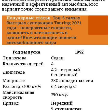
надежный и эффективный автомобиль, этот
вариант точно стоит вашего внимания.
Популярные статьи
Топ-5 самых
быстрых суперкаров Touring 2021
года - невероятные скорости,
мощность и элегантность в
одном! Впечатляющие новости
автомобильного мира
Год выпуска
1992
Тип кузова
Седан
Количество дверей
4
4,2-литровый
Двигатель
бензиновый
Мощность
280 лошадиных сил
Разгон до 100 км/ч
6,4 секунды
Максимальная
250 км/ч
скорость
Привод
Передний
5-ступенчатая