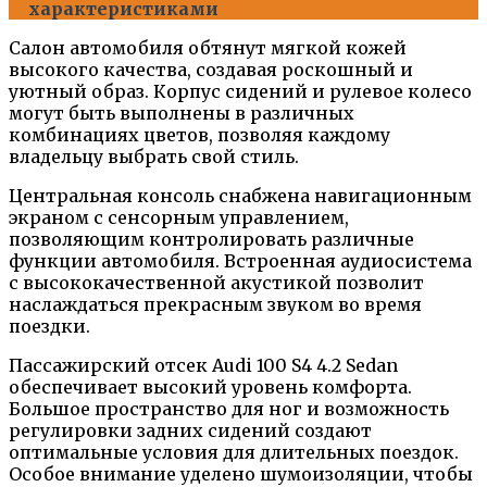
характеристиками
Салон автомобиля обтянут мягкой кожей
высокого качества, создавая роскошный и
уютный образ. Корпус сидений и рулевое колесо
могут быть выполнены в различных
комбинациях цветов, позволяя каждому
владельцу выбрать свой стиль.
Центральная консоль снабжена навигационным
экраном с сенсорным управлением,
позволяющим контролировать различные
функции автомобиля. Встроенная аудиосистема
с высококачественной акустикой позволит
наслаждаться прекрасным звуком во время
поездки.
Пассажирский отсек Audi 100 S4 4.2 Sedan
обеспечивает высокий уровень комфорта.
Большое пространство для ног и возможность
регулировки задних сидений создают
оптимальные условия для длительных поездок.
Особое внимание уделено шумоизоляции, чтобы