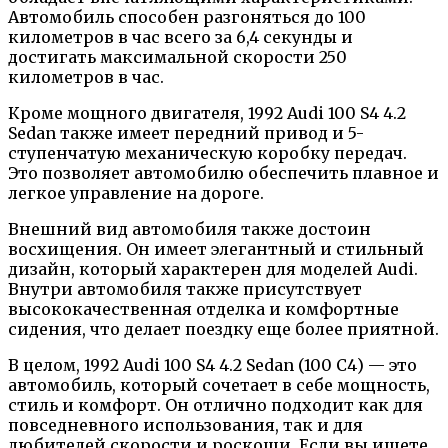
Автомобиль способен разгоняться до 100
километров в час всего за 6,4 секунды и
достигать максимальной скорости 250
километров в час.
Кроме мощного двигателя, 1992 Audi 100 S4 4.2
Sedan также имеет передний привод и 5-
ступенчатую механическую коробку передач.
Это позволяет автомобилю обеспечить плавное и
легкое управление на дороге.
Внешний вид автомобиля также достоин
восхищения. Он имеет элегантный и стильный
дизайн, который характерен для моделей Audi.
Внутри автомобиля также присутствует
высококачественная отделка и комфортные
сидения, что делает поездку еще более приятной.
В целом, 1992 Audi 100 S4 4.2 Sedan (100 С4) — это
автомобиль, который сочетает в себе мощность,
стиль и комфорт. Он отлично подходит как для
повседневного использования, так и для
любителей скорости и роскоши. Если вы ищете