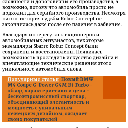
сложности и дороговизны его производства, а
возможно, потому что автомобиль просто не
подходил для серийного производства. Несмотря
на это, история судьбы Robur Concept не
закончилась даже после его падения в забвение.
Благодаря интересу коллекционеров и
автомобильных энтузиастов, некоторые
экземпляры Sbarro Robur Concept были
сохранены и восстановлены. Появилась
возможность проследить искусство дизайна и
впечатляющие технические решения этого
уникального автомобиля снова.
Популярные статьи
Новый BMW
M4 Coupe G-Power G4M Bi-Turbo -
обзор, характеристики и цена -
бескомпромиссный спорткар,
объединяющий элегантность и
мощность с уникальным
немецким дизайном, ожидает
своих покупателей