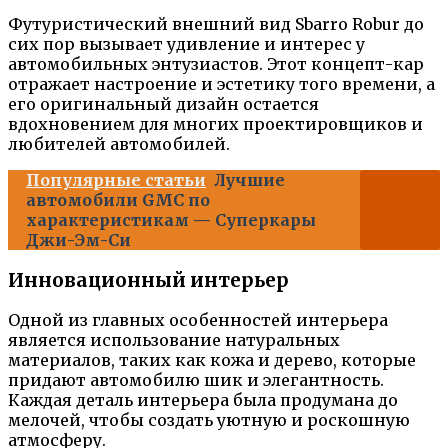
Футуристический внешний вид Sbarro Robur до
сих пор вызывает удивление и интерес у
автомобильных энтузиастов. Этот концепт-кар
отражает настроение и эстетику того времени, а
его оригинальный дизайн остается
вдохновением для многих проектировщиков и
любителей автомобилей.
Популярные статьи
Лучшие
автомобили GMC по
характеристикам — Суперкары
Джи-Эм-Си
Инновационный интерьер
Одной из главных особенностей интерьера
является использование натуральных
материалов, таких как кожа и дерево, которые
придают автомобилю шик и элегантность.
Каждая деталь интерьера была продумана до
мелочей, чтобы создать уютную и роскошную
атмосферу.