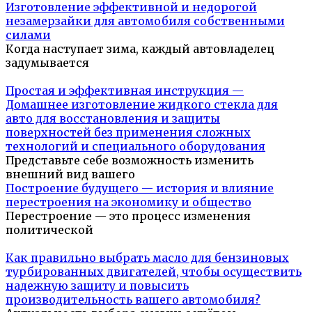
Изготовление эффективной и недорогой
незамерзайки для автомобиля собственными
силами
Когда наступает зима, каждый автовладелец
задумывается
Простая и эффективная инструкция —
Домашнее изготовление жидкого стекла для
авто для восстановления и защиты
поверхностей без применения сложных
технологий и специального оборудования
Представьте себе возможность изменить
внешний вид вашего
Построение будущего — история и влияние
перестроения на экономику и общество
Перестроение — это процесс изменения
политической
Как правильно выбрать масло для бензиновых
турбированных двигателей, чтобы осуществить
надежную защиту и повысить
производительность вашего автомобиля?