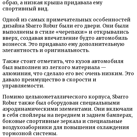
образ, а низкая крыша придавала ему
спортивный вид.
Одной из самых примечательных особенностей
дизайна Sbarro Robur были его двери. Они были
выполнены в стиле «черепахи» и открывались
вверх, создавая впечатление будто автомобиль
вознесся. Это придавало ему дополнительную
элегантность и оригинальность.
Также стоит отметить, что кузов автомобиля
был выполнен из легкого материала —
алюминия, что сделало его вес очень низким. Это
давало преимущество в скорости и
управляемости.
Помимо цельнометаллического корпуса, Sbarro
Robur также был оборудован специальными
аэродинамическими элементами. Они включали
в себя спойлеры на переднем и заднем бамперах,
боковые спортивные зеркала и специальные
воздухозаборники для повышения охлаждения
тормозной системы.