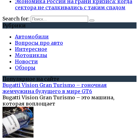
Экономика России на грани кризиса: когда
сектора не сталкивались с таким спадом
Search for:
Рубрики
Автомобили
Вопросы про авто
Интересное
Мотоциклы
Новости
Обзоры
Популярное на сайте
Bugatti Vision Gran Turismo – гоночная
жемчужина будущего в мире GT6
Bugatti Vision Gran Turismo – это машина,
которая воплощает