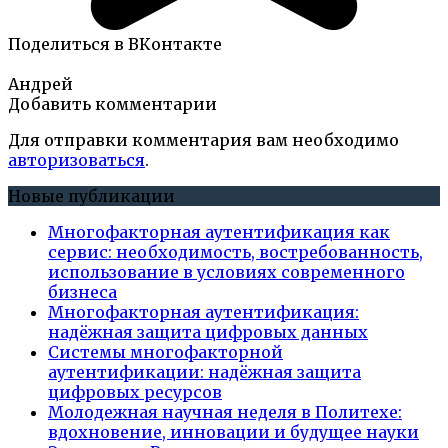
Поделиться в ВКонтакте
Андрей
Добавить комментарии
Для отправки комментария вам необходимо
авторизоваться
.
Новые публикации
Многофакторная аутентификация как
сервис: необходимость, востребованность,
использование в условиях современного
бизнеса
Многофакторная аутентификация:
надёжная защита цифровых данных
Системы многофакторной
аутентификации: надёжная защита
цифровых ресурсов
Молодежная научная неделя в Политехе:
вдохновение, инновации и будущее науки