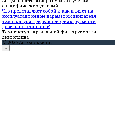
Актуальность выбора смазки с учётом
специфических условий
Что представляет собой и как влияет на
эксплуатационные параметры двигателя
температура предельной фильтруемости
дизельного топлива?
Температура предельной фильтруемости
дизтоплива —
© 2026 Автодвижение