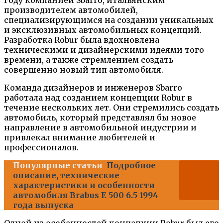
производителем автомобилей,
специализирующимся на создании уникальных
и эксклюзивных автомобильных концепций.
Разработка Robur была вдохновлена
техническими и дизайнерскими идеями того
времени, а также стремлением создать
совершенно новый тип автомобиля.
Команда дизайнеров и инженеров Sbarro
работала над созданием концепции Robur в
течение нескольких лет. Они стремились создать
автомобиль, который представлял бы новое
направление в автомобильной индустрии и
привлекал внимание любителей и
профессионалов.
Популярные статьи
Подробное
описание, технические
характеристики и особенности
автомобиля Brabus E 500 6.5 1994
года выпуска
Одной из особенностей концепции Robur был его