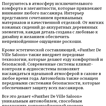
Погрузитесь в атмосферу исключительного
комфорта и элегантности, которые привлекают
внимание любого пассажира. Интерьер
представлен сочетанием премиальных
материалов и качественной отделкой. От мягких
кожаных сидений до аккуратных деревянных
элементов, каждая деталь создана с любовью к
дизайну и желанием обеспечить
непревзойденное ощущение роскоши.
Кроме эстетической составляющей, «Panther De
Ville Saloon» также внедряет передовые
технологии, которые делают езду комфортной и
безопасной. Современные системы климат-
контроля и аудиосистемы позволяют
наслаждаться идеальной атмосферой в салоне в
любое время года. Автомобиль также оснащен
передовыми системами безопасности, которые
обеспечивают защиту всех пассажиров.
Все это делает «Panther De Ville Saloon»
уникальным автомобилем, способным
предложить непревзойденный уровень