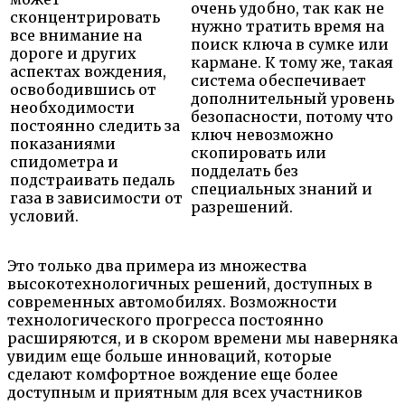
очень удобно, так как не
сконцентрировать
нужно тратить время на
все внимание на
поиск ключа в сумке или
дороге и других
кармане. К тому же, такая
аспектах вождения,
система обеспечивает
освободившись от
дополнительный уровень
необходимости
безопасности, потому что
постоянно следить за
ключ невозможно
показаниями
скопировать или
спидометра и
подделать без
подстраивать педаль
специальных знаний и
газа в зависимости от
разрешений.
условий.
Это только два примера из множества
высокотехнологичных решений, доступных в
современных автомобилях. Возможности
технологического прогресса постоянно
расширяются, и в скором времени мы наверняка
увидим еще больше инноваций, которые
сделают комфортное вождение еще более
доступным и приятным для всех участников