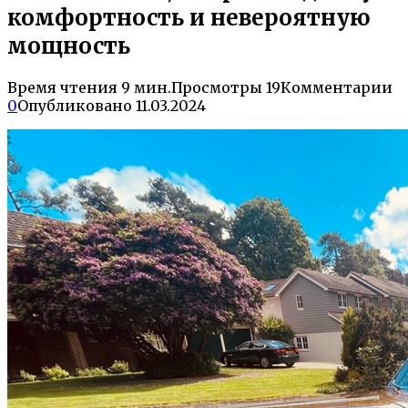
комфортность и невероятную
мощность
Время чтения
9 мин.
Просмотры
19
Комментарии
0
Опубликовано
11.03.2024