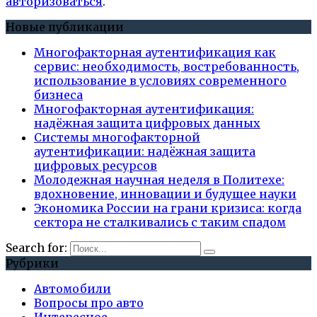
авторизоваться
.
Новые публикации
Многофакторная аутентификация как
сервис: необходимость, востребованность,
использование в условиях современного
бизнеса
Многофакторная аутентификация:
надёжная защита цифровых данных
Системы многофакторной
аутентификации: надёжная защита
цифровых ресурсов
Молодежная научная неделя в Политехе:
вдохновение, инновации и будущее науки
Экономика России на грани кризиса: когда
сектора не сталкивались с таким спадом
Search for:
Рубрики
Автомобили
Вопросы про авто