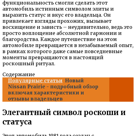
функциональность смогли сделать этот
автомобиль истинным символом элиты и
выразить статус и вкус его владельца. Он
привлекает взгляды прохожих, вызывает
восхищение и зависть – неудивительно, ведь это
просто воплощение абсолютной гармонии и
благородства. Каждое путешествие на этом
автомобиле превращается в незабываемый опыт,
в рамках которого даже самые повседневные
моменты превращаются в настоящий
роскошный ритуал.
Содержание
Популярные статьи
Новый
Nissan Prairie - подробный обзор
включая характеристики и
отзывы владельцев
Элегантный символ роскоши и
статуса
Этот автомобиль 1981 года создан с