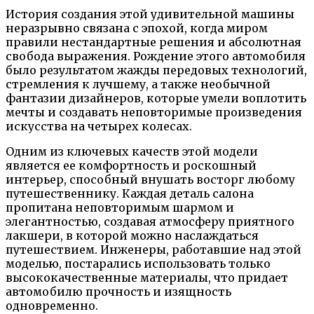
История создания этой удивительной машины
неразрывно связана с эпохой, когда миром
правили нестандартные решения и абсолютная
свобода выражения. Рождение этого автомобиля
было результатом жажды передовых технологий,
стремления к лучшему, а также необычной
фантазии дизайнеров, которые умели воплотить
мечты и создавать неповторимые произведения
искусства на четырех колесах.
Одним из ключевых качеств этой модели
является ее комфортность и роскошный
интерьер, способный внушать восторг любому
путешественнику. Каждая деталь салона
пропитана неповторимым шармом и
элегантностью, создавая атмосферу приятного
лакшери, в которой можно наслаждаться
путешествием. Инженеры, работавшие над этой
моделью, постарались использовать только
высококачественные материалы, что придает
автомобилю прочность и изящность
одновременно.