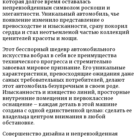
которая долгое время оставалась
непревзойденным символом роскоши и
элегантности. Уникальный автомобиль, чье
появление изменило представление о
превосходстве и изысканности, сразу покорил
сердца и стал неотъемлемой частью коллекций
ценителей красоты и мощи.
Этот бесспорный шедевр автомобильного
искусства вобрал в себя все преимущества
технического прогресса и стремительно
завоевал мировое признание. Его уникальные
характеристики, превосходящие ожидания даже
самых требовательных потребителей, делают
этот автомобиль безупречным в своем роде.
Изысканность и изящество линий, просторные
внутренние помещения и первоклассное
оснащение – каждая деталь в этой машине
создана с одной единственной целью: сделать ее
владельца центром внимания в любой
обстановке.
Совершенство дизайна и непревзойденная