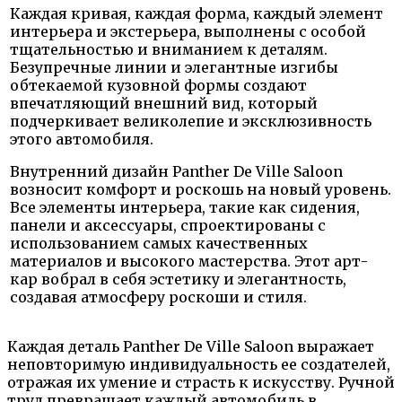
Каждая кривая, каждая форма, каждый элемент
интерьера и экстерьера, выполнены с особой
тщательностью и вниманием к деталям.
Безупречные линии и элегантные изгибы
обтекаемой кузовной формы создают
впечатляющий внешний вид, который
подчеркивает великолепие и эксклюзивность
этого автомобиля.
Внутренний дизайн Panther De Ville Saloon
возносит комфорт и роскошь на новый уровень.
Все элементы интерьера, такие как сидения,
панели и аксессуары, спроектированы с
использованием самых качественных
материалов и высокого мастерства. Этот арт-
кар вобрал в себя эстетику и элегантность,
создавая атмосферу роскоши и стиля.
Каждая деталь Panther De Ville Saloon выражает
неповторимую индивидуальность ее создателей,
отражая их умение и страсть к искусству. Ручной
труд превращает каждый автомобиль в