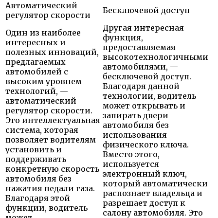
Автоматический
Бесключевой доступ
регулятор скорости
Другая интересная
Один из наиболее
функция,
интересных и
предоставляемая
полезных инноваций,
высокотехнологичными
предлагаемых
автомобилями, —
автомобилей с
бесключевой доступ.
высоким уровнем
Благодаря данной
технологий, —
технологии, водитель
автоматический
может открывать и
регулятор скорости.
запирать двери
Это интеллектуальная
автомобиля без
система, которая
использования
позволяет водителям
физического ключа.
установить и
Вместо этого,
поддерживать
используется
конкретную скорость
электронный ключ,
автомобиля без
который автоматически
нажатия педали газа.
распознает владельца и
Благодаря этой
разрешает доступ к
функции, водитель
салону автомобиля. Это
может