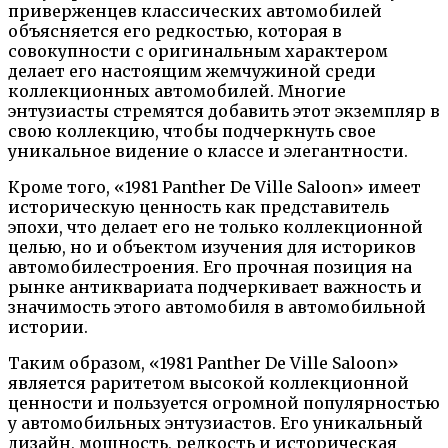
приверженцев классических автомобилей
объясняется его редкостью, которая в
совокупности с оригинальным характером
делает его настоящим жемчужиной среди
коллекционных автомобилей. Многие
энтузиасты стремятся добавить этот экземпляр в
свою коллекцию, чтобы подчеркнуть свое
уникальное видение о классе и элегантности.
Кроме того, «1981 Panther De Ville Saloon» имеет
историческую ценность как представитель
эпохи, что делает его не только коллекционной
целью, но и объектом изучения для историков
автомобилестроения. Его прочная позиция на
рынке антиквариата подчеркивает важность и
значимость этого автомобиля в автомобильной
истории.
Таким образом, «1981 Panther De Ville Saloon»
является раритетом высокой коллекционной
ценности и пользуется огромной популярностью
у автомобильных энтузиастов. Его уникальный
дизайн, мощность, редкость и историческая