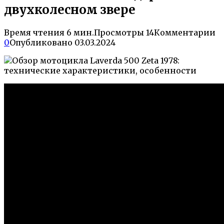
двухколесном звере
Время чтения
6 мин.
Просмотры
14
Комментарии
0
Опубликовано
03.03.2024