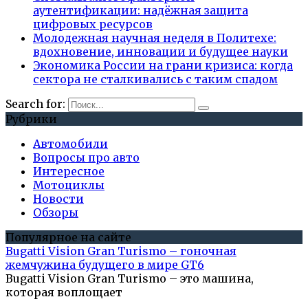
аутентификации: надёжная защита
цифровых ресурсов
Молодежная научная неделя в Политехе:
вдохновение, инновации и будущее науки
Экономика России на грани кризиса: когда
сектора не сталкивались с таким спадом
Search for:
Рубрики
Автомобили
Вопросы про авто
Интересное
Мотоциклы
Новости
Обзоры
Популярное на сайте
Bugatti Vision Gran Turismo – гоночная
жемчужина будущего в мире GT6
Bugatti Vision Gran Turismo – это машина,
которая воплощает