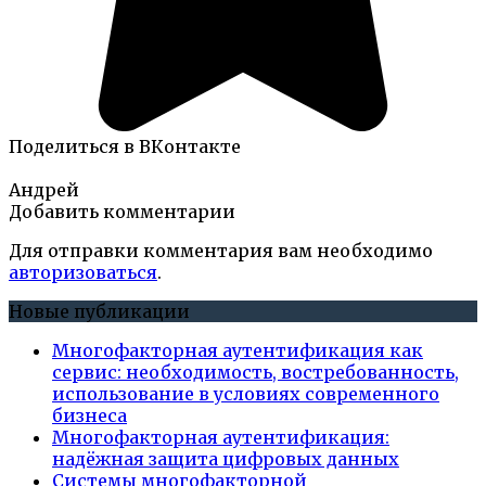
Поделиться в ВКонтакте
Андрей
Добавить комментарии
Для отправки комментария вам необходимо
авторизоваться
.
Новые публикации
Многофакторная аутентификация как
сервис: необходимость, востребованность,
использование в условиях современного
бизнеса
Многофакторная аутентификация:
надёжная защита цифровых данных
Системы многофакторной