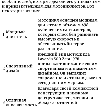
особенностей, которые делали его уникальным
и привлекательным для мотоциклистов. Вот
некоторые из них:
Мотоцикл оснащен мощным
двигателем объемом 498
кубических сантиметров,
Мощный
1
который способен развивать
двигатель
высокую скорость и
обеспечивать быстрое
разгоняние.
Внешний вид мотоцикла
Laverda 500 Zeta 1978
привлекает внимание своим
Спортивный
2
спортивным и динамичным
дизайн
дизайном. Он выглядит
современно и стильно даже по
сегодняшним меркам.
Благодаря своей компактной
конструкции и низкому
центру тяжести, мотоцикл
Отличная
3
обладает отличной
управляемость