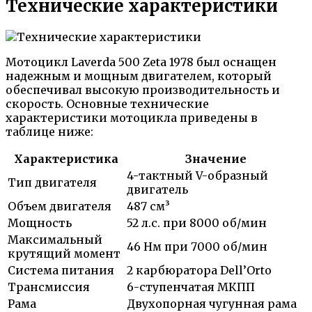
Технические характеристики
Мотоцикл Laverda 500 Zeta 1978 был оснащен
надежным и мощным двигателем, который
обеспечивал высокую производительность и
скорость. Основные технические
характеристики мотоцикла приведены в
таблице ниже:
Характеристика
Значение
4-тактный V-образный
Тип двигателя
двигатель
Объем двигателя
487 см³
Мощность
52 л.с. при 8000 об/мин
Максимальный
46 Нм при 7000 об/мин
крутящий момент
Система питания
2 карбюратора Dell’Orto
Трансмиссия
6-ступенчатая МКПП
Рама
Двухопорная чугунная рама