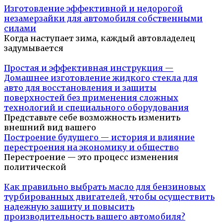
Изготовление эффективной и недорогой
незамерзайки для автомобиля собственными
силами
Когда наступает зима, каждый автовладелец
задумывается
Простая и эффективная инструкция —
Домашнее изготовление жидкого стекла для
авто для восстановления и защиты
поверхностей без применения сложных
технологий и специального оборудования
Представьте себе возможность изменить
внешний вид вашего
Построение будущего — история и влияние
перестроения на экономику и общество
Перестроение — это процесс изменения
политической
Как правильно выбрать масло для бензиновых
турбированных двигателей, чтобы осуществить
надежную защиту и повысить
производительность вашего автомобиля?