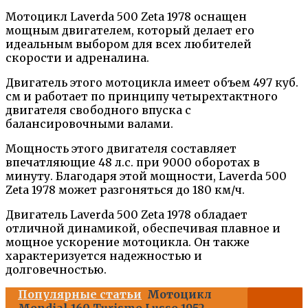
Мотоцикл Laverda 500 Zeta 1978 оснащен
мощным двигателем, который делает его
идеальным выбором для всех любителей
скорости и адреналина.
Двигатель этого мотоцикла имеет объем 497 куб.
см и работает по принципу четырехтактного
двигателя свободного впуска c
балансировочными валами.
Мощность этого двигателя составляет
впечатляющие 48 л.с. при 9000 оборотах в
минуту. Благодаря этой мощности, Laverda 500
Zeta 1978 может разгоняться до 180 км/ч.
Двигатель Laverda 500 Zeta 1978 обладает
отличной динамикой, обеспечивая плавное и
мощное ускорение мотоцикла. Он также
характеризуется надежностью и
долговечностью.
Популярные статьи
Мотоцикл
Mondial 160 Turismo Lusso 1952