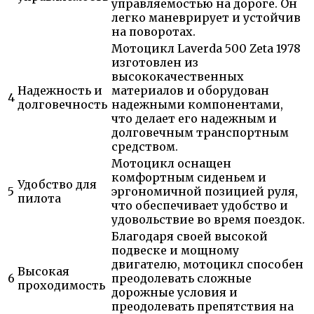
управляемостью на дороге. Он
легко маневрирует и устойчив
на поворотах.
Мотоцикл Laverda 500 Zeta 1978
изготовлен из
высококачественных
Надежность и
материалов и оборудован
4
долговечность
надежными компонентами,
что делает его надежным и
долговечным транспортным
средством.
Мотоцикл оснащен
комфортным сиденьем и
Удобство для
5
эргономичной позицией руля,
пилота
что обеспечивает удобство и
удовольствие во время поездок.
Благодаря своей высокой
подвеске и мощному
двигателю, мотоцикл способен
Высокая
6
преодолевать сложные
проходимость
дорожные условия и
преодолевать препятствия на