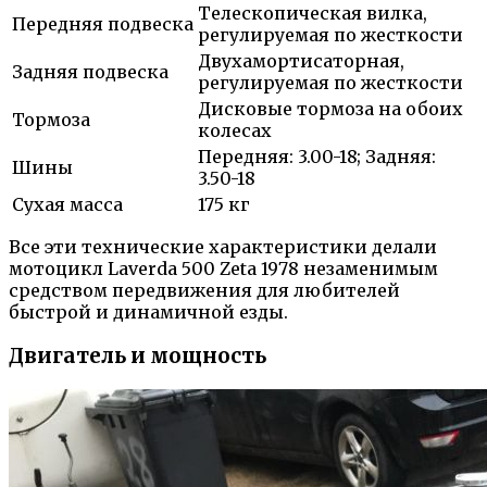
Телескопическая вилка,
Передняя подвеска
регулируемая по жесткости
Двухамортисаторная,
Задняя подвеска
регулируемая по жесткости
Дисковые тормоза на обоих
Тормоза
колесах
Передняя: 3.00-18; Задняя:
Шины
3.50-18
Сухая масса
175 кг
Все эти технические характеристики делали
мотоцикл Laverda 500 Zeta 1978 незаменимым
средством передвижения для любителей
быстрой и динамичной езды.
Двигатель и мощность