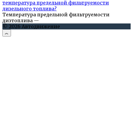
температура предельной фильтруемости
дизельного топлива?
Температура предельной фильтруемости
дизтоплива —
© 2026 Автодвижение