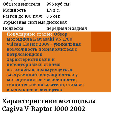
Объем двигателя
996 куб.см
Мощность
114 л.с.
Разгон до 100 км/ч
3,6 сек
Тормозная система
дисковая
Подвеска
передняя и задняя
Популярные статьи
Обзор
мотоцикла Kawasaki VN 1700
Vulcan Classic 2009 - уникальная
возможность познакомиться с
потрясающими
характеристиками и
неповторимым стилем
автомобиля, пользующегося
заслуженной популярностью у
мотоциклистов - особенности,
технические показатели, отзывы
владельцев и экспертов
Характеристики мотоцикла
Cagiva V-Raptor 1000 2002