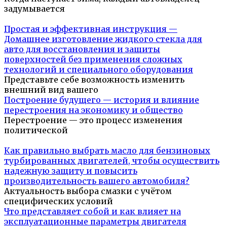
задумывается
Простая и эффективная инструкция —
Домашнее изготовление жидкого стекла для
авто для восстановления и защиты
поверхностей без применения сложных
технологий и специального оборудования
Представьте себе возможность изменить
внешний вид вашего
Построение будущего — история и влияние
перестроения на экономику и общество
Перестроение — это процесс изменения
политической
Как правильно выбрать масло для бензиновых
турбированных двигателей, чтобы осуществить
надежную защиту и повысить
производительность вашего автомобиля?
Актуальность выбора смазки с учётом
специфических условий
Что представляет собой и как влияет на
эксплуатационные параметры двигателя