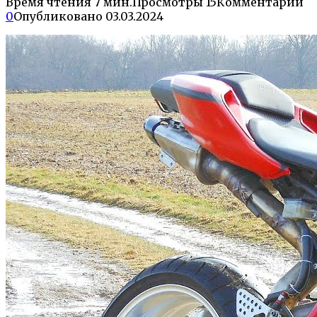
Время чтения
7 мин.
Просмотры
15
Комментарии
0
Опубликовано
03.03.2024