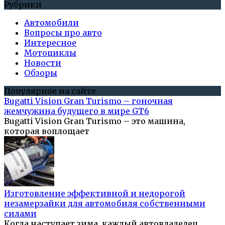
Рубрики
Автомобили
Вопросы про авто
Интересное
Мотоциклы
Новости
Обзоры
Популярное на сайте
Bugatti Vision Gran Turismo – гоночная
жемчужина будущего в мире GT6
Bugatti Vision Gran Turismo – это машина,
которая воплощает
Изготовление эффективной и недорогой
незамерзайки для автомобиля собственными
силами
Когда наступает зима, каждый автовладелец