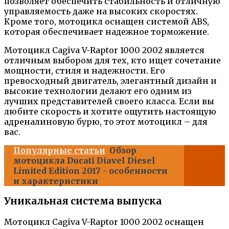
позволяет обеспечить стабильность и отличную
управляемость даже на высоких скоростях.
Кроме того, мотоцикл оснащен системой ABS,
которая обеспечивает надежное торможение.
Мотоцикл Cagiva V-Raptor 1000 2002 является
отличным выбором для тех, кто ищет сочетание
мощности, стиля и надежности. Его
превосходный двигатель, элегантный дизайн и
высокие технологии делают его одним из
лучших представителей своего класса. Если вы
любите скорость и хотите ощутить настоящую
адреналиновую бурю, то этот мотоцикл – для
вас.
Популярные статьи
Обзор
мотоцикла Ducati Diavel Diesel
Limited Edition 2017 - особенности
и характеристики
Уникальная система выпуска
Мотоцикл Cagiva V-Raptor 1000 2002 оснащен