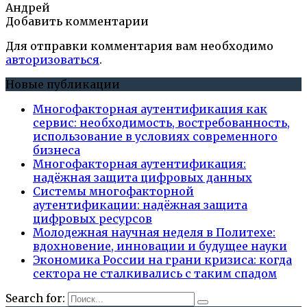
Андрей
Добавить комментарии
Для отправки комментария вам необходимо
авторизоваться
.
Новые публикации
Многофакторная аутентификация как
сервис: необходимость, востребованность,
использование в условиях современного
бизнеса
Многофакторная аутентификация:
надёжная защита цифровых данных
Системы многофакторной
аутентификации: надёжная защита
цифровых ресурсов
Молодежная научная неделя в Политехе:
вдохновение, инновации и будущее науки
Экономика России на грани кризиса: когда
сектора не сталкивались с таким спадом
Search for: