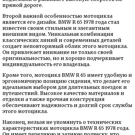
прямой дороге.
Второй важной особенностью мотоцикла
является его дизайн. BMW R 65 1978 года стал
известен своим стильным и элегантным
внешним видом. Уникальная комбинация
классических линий и современных деталей
создает неповторимый облик этого мотоцикла.
Он привлекает внимание не только своей
оригинальностью, но и хорошо подчеркивает
индивидуальность его владельца.
Кроме того, мотоцикл BMW R 65 имеет удобную и
эргономичную позицию сидения, что делает его
идеальным выбором для длительных поездок и
путешествий. Высокое качество материалов и
отделки а также прочная конструкция
обеспечивают надежность и долгий срок службы
этого мотоцикла.
Наконец, нельзя не упомянуть о технических
характеристиках мотоцикла BMW R 65 1978 года.
Он имеет переднюю и заднюю подвеску, что