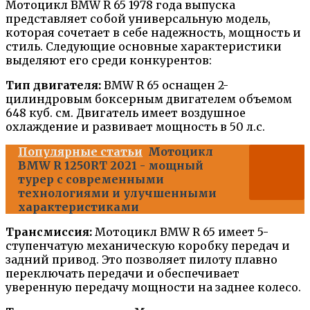
Мотоцикл BMW R 65 1978 года выпуска
представляет собой универсальную модель,
которая сочетает в себе надежность, мощность и
стиль. Следующие основные характеристики
выделяют его среди конкурентов:
Тип двигателя:
BMW R 65 оснащен 2-
цилиндровым боксерным двигателем объемом
648 куб. см. Двигатель имеет воздушное
охлаждение и развивает мощность в 50 л.с.
Популярные статьи
Мотоцикл
BMW R 1250RT 2021 - мощный
турер с современными
технологиями и улучшенными
характеристиками
Трансмиссия:
Мотоцикл BMW R 65 имеет 5-
ступенчатую механическую коробку передач и
задний привод. Это позволяет пилоту плавно
переключать передачи и обеспечивает
уверенную передачу мощности на заднее колесо.