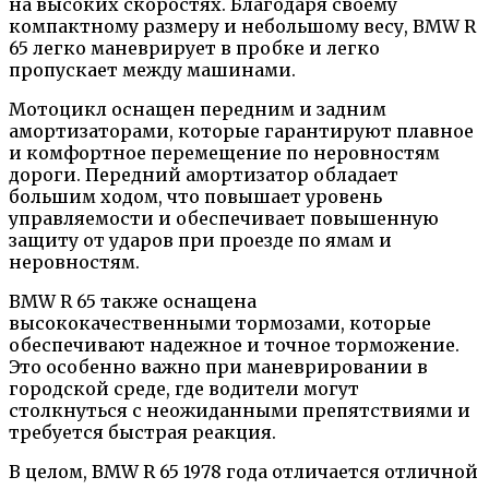
на высоких скоростях. Благодаря своему
компактному размеру и небольшому весу, BMW R
65 легко маневрирует в пробке и легко
пропускает между машинами.
Мотоцикл оснащен передним и задним
амортизаторами, которые гарантируют плавное
и комфортное перемещение по неровностям
дороги. Передний амортизатор обладает
большим ходом, что повышает уровень
управляемости и обеспечивает повышенную
защиту от ударов при проезде по ямам и
неровностям.
BMW R 65 также оснащена
высококачественными тормозами, которые
обеспечивают надежное и точное торможение.
Это особенно важно при маневрировании в
городской среде, где водители могут
столкнуться с неожиданными препятствиями и
требуется быстрая реакция.
В целом, BMW R 65 1978 года отличается отличной