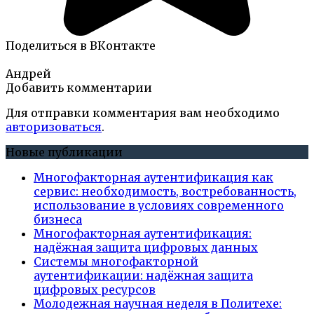
Поделиться в ВКонтакте
Андрей
Добавить комментарии
Для отправки комментария вам необходимо
авторизоваться
.
Новые публикации
Многофакторная аутентификация как
сервис: необходимость, востребованность,
использование в условиях современного
бизнеса
Многофакторная аутентификация:
надёжная защита цифровых данных
Системы многофакторной
аутентификации: надёжная защита
цифровых ресурсов
Молодежная научная неделя в Политехе: