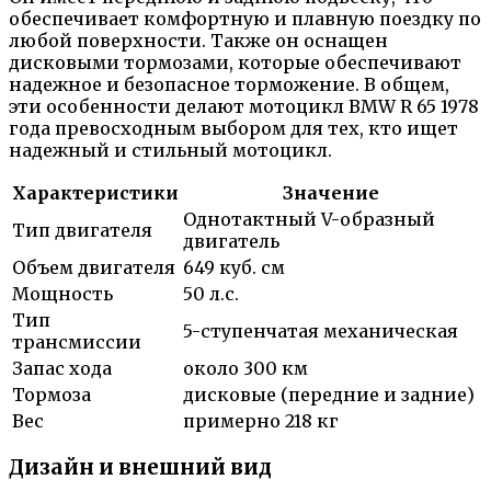
обеспечивает комфортную и плавную поездку по
любой поверхности. Также он оснащен
дисковыми тормозами, которые обеспечивают
надежное и безопасное торможение. В общем,
эти особенности делают мотоцикл BMW R 65 1978
года превосходным выбором для тех, кто ищет
надежный и стильный мотоцикл.
Характеристики
Значение
Однотактный V-образный
Тип двигателя
двигатель
Объем двигателя
649 куб. см
Мощность
50 л.с.
Тип
5-ступенчатая механическая
трансмиссии
Запас хода
около 300 км
Тормоза
дисковые (передние и задние)
Вес
примерно 218 кг
Дизайн и внешний вид