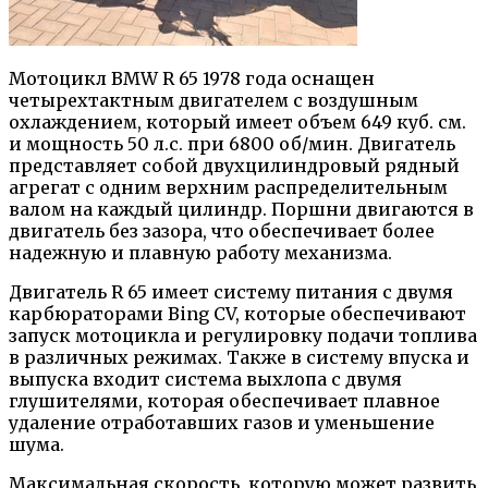
Мотоцикл BMW R 65 1978 года оснащен
четырехтактным двигателем с воздушным
охлаждением, который имеет объем 649 куб. см.
и мощность 50 л.с. при 6800 об/мин. Двигатель
представляет собой двухцилиндровый рядный
агрегат с одним верхним распределительным
валом на каждый цилиндр. Поршни двигаются в
двигатель без зазора, что обеспечивает более
надежную и плавную работу механизма.
Двигатель R 65 имеет систему питания с двумя
карбюраторами Bing CV, которые обеспечивают
запуск мотоцикла и регулировку подачи топлива
в различных режимах. Также в систему впуска и
выпуска входит система выхлопа с двумя
глушителями, которая обеспечивает плавное
удаление отработавших газов и уменьшение
шума.
Максимальная скорость, которую может развить