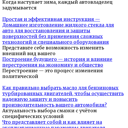
Когда наступает зима, каждый автовладелец
задумывается
Простая и эффективная инструкция —
Домашнее изготовление жидкого стекла для
авто для восстановления и защиты
поверхностей без применения сложных
технологий и специального оборудования
Представьте себе возможность изменить
внешний вид вашего
Построение будущего — история и влияние
перестроения на экономику и общество
Перестроение — это процесс изменения
политической
Как правильно выбрать масло для бензиновых
турбированных двигателей, чтобы осуществить
надежную защиту и повысить
производительность вашего автомобиля?
Актуальность выбора смазки с учётом
специфических условий
Что представляет собой и как влияет на
эксплуатационные параметры двигателя