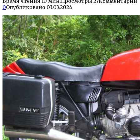
Время чтения
10 мин.
Просмотры
27
Комментарии
0
Опубликовано
03.03.2024