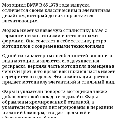
Мотоцикл BMW R 65 1978 года выпуска
отличается своим классическим и элегантным
дизайном, который до сих пор остается
впечатляющим.
Модель имеет узнаваемую стилистику BMW, с
гармоничными линиями и отточенными
формами. Она сочетает в себе эстетику ретро-
мотоциклов с современными технологиями.
Одной из характерных особенностей внешнего
вида мотоцикла является его двухцветная
раскраска: верхняя часть мотоцикла помещена в
черный цвет, в то время как нижняя часть имеет
серебристую отделку. Эта комбинация цветов
придает мотоциклу элегантный и стильный вид.
Фары и указатели поворота мотоцикла также
добавляют свой вклад в его дизайн. Фары
обрамлены хромированной отделкой, а
указатели поворота интегрированы в передний
и задний бамперы, что дает цельный и
сбалансированный вид.