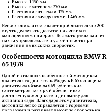
Высота: 1 150 мм
Высота с мотором: 770 мм
Расстояние от земли: 125 мм
Расстояние между осями: 1 465 мм
Вес мотоцикла составляет приблизительно 200
кг, что делает его достаточно легким и
маневренным на дороге. Вес мотоцикла влияет
на его управляемость и устойчивость при
движении на высоких скоростях.
Особенности мотоцикла BMW R
65 1978
Одной из главных особенностей мотоцикла
является его двигатель. Модель R 65 оснащена
двигателем объемом 649 кубических
сантиметров, который обеспечивает
достаточную мощность и динамику для
активной езды. Благодаря этому двигателю,
мотоцикл легко справляется с горными
подъемами и развивает высокую скорость на