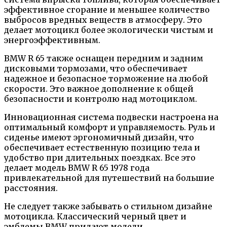
эффективное сгорание и меньшее количество
выбросов вредных веществ в атмосферу. Это
делает мотоцикл более экологически чистым и
энергоэффективным.
BMW R 65 также оснащен передним и задним
дисковыми тормозами, что обеспечивает
надежное и безопасное торможение на любой
скорости. Это важное дополнение к общей
безопасности и контролю над мотоциклом.
Инновационная система подвески настроена на
оптимальный комфорт и управляемость. Руль и
сиденье имеют эргономичный дизайн, что
обеспечивает естественную позицию тела и
удобство при длительных поездках. Все это
делает модель BMW R 65 1978 года
привлекательной для путешествий на большие
расстояния.
Не следует также забывать о стильном дизайне
мотоцикла. Классический черный цвет и
эмблемы BMW придают модели