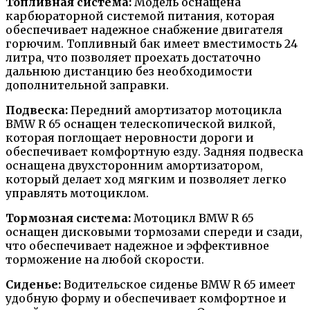
Топливная система:
Модель оснащена
карбюраторной системой питания, которая
обеспечивает надежное снабжение двигателя
горючим. Топливный бак имеет вместимость 24
литра, что позволяет проехать достаточно
дальнюю дистанцию без необходимости
дополнительной заправки.
Подвеска:
Передний амортизатор мотоцикла
BMW R 65 оснащен телескопической вилкой,
которая поглощает неровности дороги и
обеспечивает комфортную езду. Задняя подвеска
оснащена двухсторонним амортизатором,
который делает ход мягким и позволяет легко
управлять мотоциклом.
Тормозная система:
Мотоцикл BMW R 65
оснащен дисковыми тормозами спереди и сзади,
что обеспечивает надежное и эффективное
торможение на любой скорости.
Сиденье:
Водительское сиденье BMW R 65 имеет
удобную форму и обеспечивает комфортное и