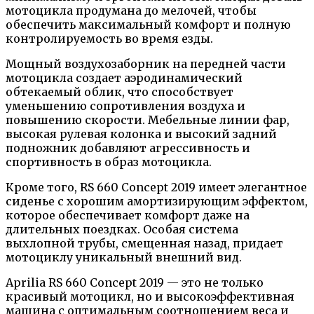
мотоцикла продумана до мелочей, чтобы
обеспечить максимальный комфорт и полную
контролируемость во время езды.
Мощный воздухозаборник на передней части
мотоцикла создает аэродинамический
обтекаемый облик, что способствует
уменьшению сопротивления воздуха и
повышению скорости. Мебельные линии фар,
высокая рулевая колонка и высокий задний
подножник добавляют агрессивность и
спортивность в образ мотоцикла.
Кроме того, RS 660 Concept 2019 имеет элегантное
сиденье с хорошим амортизирующим эффектом,
которое обеспечивает комфорт даже на
длительных поездках. Особая система
выхлопной трубы, смещенная назад, придает
мотоциклу уникальный внешний вид.
Aprilia RS 660 Concept 2019 — это не только
красивый мотоцикл, но и высокоэффективная
машина с оптимальным соотношением веса и