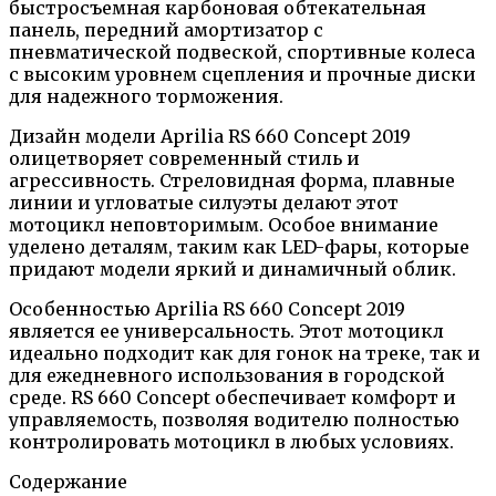
быстросъемная карбоновая обтекательная
панель, передний амортизатор с
пневматической подвеской, спортивные колеса
с высоким уровнем сцепления и прочные диски
для надежного торможения.
Дизайн модели Aprilia RS 660 Concept 2019
олицетворяет современный стиль и
агрессивность. Стреловидная форма, плавные
линии и угловатые силуэты делают этот
мотоцикл неповторимым. Особое внимание
уделено деталям, таким как LED-фары, которые
придают модели яркий и динамичный облик.
Особенностью Aprilia RS 660 Concept 2019
является ее универсальность. Этот мотоцикл
идеально подходит как для гонок на треке, так и
для ежедневного использования в городской
среде. RS 660 Concept обеспечивает комфорт и
управляемость, позволяя водителю полностью
контролировать мотоцикл в любых условиях.
Содержание