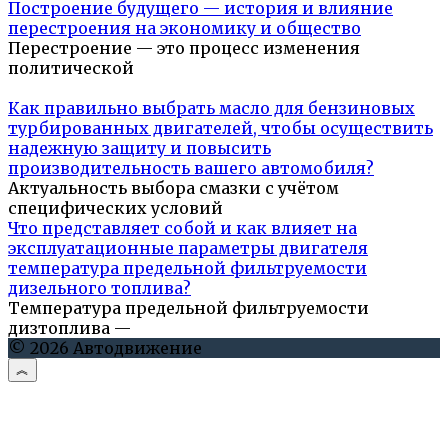
Построение будущего — история и влияние
перестроения на экономику и общество
Перестроение — это процесс изменения
политической
Как правильно выбрать масло для бензиновых
турбированных двигателей, чтобы осуществить
надежную защиту и повысить
производительность вашего автомобиля?
Актуальность выбора смазки с учётом
специфических условий
Что представляет собой и как влияет на
эксплуатационные параметры двигателя
температура предельной фильтруемости
дизельного топлива?
Температура предельной фильтруемости
дизтоплива —
© 2026 Автодвижение