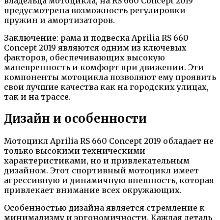
владельца мотоцикла, на RS 660 Concept 2019
предусмотрена возможность регулировки
пружин и амортизаторов.
Заключение: рама и подвеска Aprilia RS 660
Concept 2019 являются одним из ключевых
факторов, обеспечивающих высокую
маневренность и комфорт при движении. Эти
компоненты мотоцикла позволяют ему проявить
свои лучшие качества как на городских улицах,
так и на трассе.
Дизайн и особенности
Мотоцикл Aprilia RS 660 Concept 2019 обладает не
только высокими техническими
характеристиками, но и привлекательным
дизайном. Этот спортивный мотоцикл имеет
агрессивную и динамичную внешность, которая
привлекает внимание всех окружающих.
Особенностью дизайна является стремление к
минимализму и эргономичности. Каждая деталь