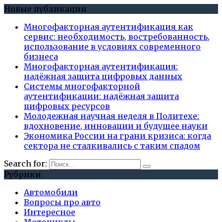
Новые публикации
Многофакторная аутентификация как
сервис: необходимость, востребованность,
использование в условиях современного
бизнеса
Многофакторная аутентификация:
надёжная защита цифровых данных
Системы многофакторной
аутентификации: надёжная защита
цифровых ресурсов
Молодежная научная неделя в Политехе:
вдохновение, инновации и будущее науки
Экономика России на грани кризиса: когда
сектора не сталкивались с таким спадом
Search for:
Рубрики
Автомобили
Вопросы про авто
Интересное