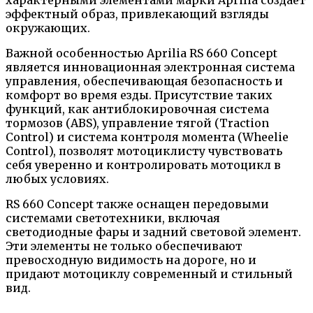
характерными элементами марки Aprilia создает
эффектный образ, привлекающий взгляды
окружающих.
Важной особенностью Aprilia RS 660 Concept
является инновационная электронная система
управления, обеспечивающая безопасность и
комфорт во время езды. Присутствие таких
функций, как антиблокировочная система
тормозов (ABS), управление тягой (Traction
Control) и система контроля момента (Wheelie
Control), позволят мотоциклисту чувствовать
себя уверенно и контролировать мотоцикл в
любых условиях.
RS 660 Concept также оснащен передовыми
системами светотехники, включая
светодиодные фары и задний световой элемент.
Эти элементы не только обеспечивают
превосходную видимость на дороге, но и
придают мотоциклу современный и стильный
вид.