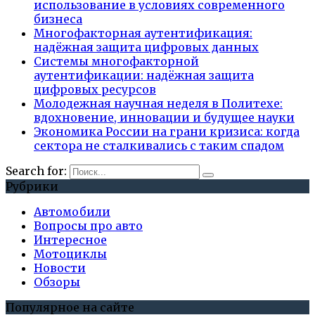
использование в условиях современного
бизнеса
Многофакторная аутентификация:
надёжная защита цифровых данных
Системы многофакторной
аутентификации: надёжная защита
цифровых ресурсов
Молодежная научная неделя в Политехе:
вдохновение, инновации и будущее науки
Экономика России на грани кризиса: когда
сектора не сталкивались с таким спадом
Search for:
Рубрики
Автомобили
Вопросы про авто
Интересное
Мотоциклы
Новости
Обзоры
Популярное на сайте