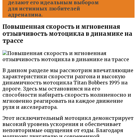
делают его идеальным выбором
для истинных любителей
адреналина.
Повышенная скорость и мгновенная
отзывчивость мотоцикла в динамике на
трассе
В данном разделе мы рассмотрим впечатляющие
характеристики скорости разгона и высокую
динамичность мотоцикла Titan Bobbers 1995 на
дороге. Здесь мы остановимся на его
способности набирать скорость молниеносно и
мгновенно реагировать на каждое движение
руля и акселератора.
Этот исключительный мотоцикл демонстрирует
высокий уровень ускорения и обеспечивает
неповторимые ощущения от езды. Благодаря
мощному двигателю и современной