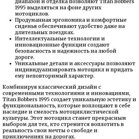
диапазон и отделка позволяют Titan Bobbers
1995 выделяться на фоне других
мотоциклов.
Продуманная эргономика и комфортные
сиденья обеспечивают удобство даже на
длительных поездках.
Интеллектуальные технологии и
инновационные функции создают
безопасность и надежность на любой
дороге.
Уникальные детали и аксессуары позволяют
индивидуализировать мотоцикл и придать
ему неповторимый характер.
Комбинируя классический дизайн с
современными технологиями и инновациями,
Titan Bobbers 1995 создает уникальную эстетику и
функциональность, которые воплощают в себе
наследие и смелость мотоциклистической
культуры. Этот мотоцикл станет прекрасным
выбором для тех, кто стремится воплотить в
реальность свои мечты о свободе и
приключениях на дорогах.