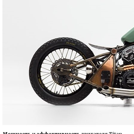
Мощность
и
эффективность
двигателя Titan