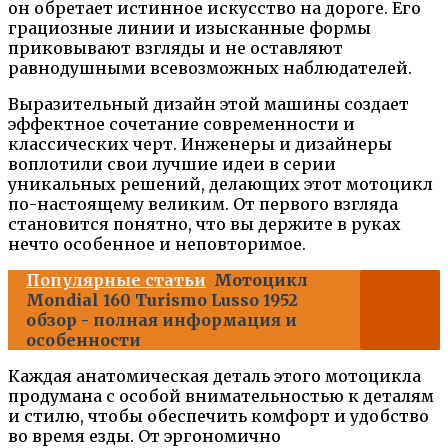
он обретает истинное искусство на дороге. Его
грациозные линии и изысканные формы
приковывают взгляды и не оставляют
равнодушными всевозможных наблюдателей.
Выразительный дизайн этой машины создает
эффектное сочетание современности и
классических черт. Инженеры и дизайнеры
воплотили свои лучшие идеи в серии
уникальных решений, делающих этот мотоцикл
по-настоящему великим. От первого взгляда
становится понятно, что вы держите в руках
нечто особенное и неповторимое.
Популярные статьи
Мотоцикл
Mondial 160 Turismo Lusso 1952
обзор - полная информация и
особенности
Каждая анатомическая деталь этого мотоцикла
продумана с особой внимательностью к деталям
и стилю, чтобы обеспечить комфорт и удобство
во время езды. От эргономично