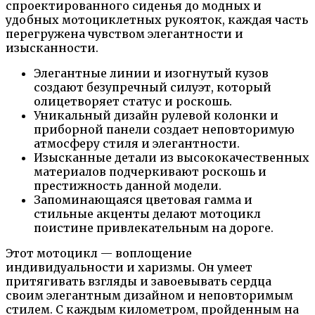
спроектированного сиденья до модных и
удобных мотоциклетных рукояток, каждая часть
перегружена чувством элегантности и
изысканности.
Элегантные линии и изогнутый кузов
создают безупречный силуэт, который
олицетворяет статус и роскошь.
Уникальный дизайн рулевой колонки и
приборной панели создает неповторимую
атмосферу стиля и элегантности.
Изысканные детали из высококачественных
материалов подчеркивают роскошь и
престижность данной модели.
Запоминающаяся цветовая гамма и
стильные акценты делают мотоцикл
поистине привлекательным на дороге.
Этот мотоцикл — воплощение
индивидуальности и харизмы. Он умеет
притягивать взгляды и завоевывать сердца
своим элегантным дизайном и неповторимым
стилем. С каждым километром, пройденным на