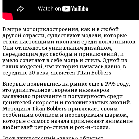
В мире мотоциклостроения, как и в любой
другой отрасли, существуют модели, которые
стали настоящими иконами среди поклонников.
Они отличаются уникальным дизайном,
передающим дух свободы и приключений, и
умело сочетают в себе мощь и стиль. Одной из
таких моделей, чья история началась давно, в
середине 20 века, является Titan Bobbers.
Впервые появившись на рынке еще в 1995 году,
это удивительное творение инженеров
заслужило признание и популярность среди
ценителей скорости и положительных эмоций.
Мотоцикл Titan Bobbers привлекает своим
особенным обликом и неоспоримым шармом,
которые с самого начала привлекают внимание
любителей ретро-стиля и рок-н-ролла.
Этот двухколесный «зверь» обладает