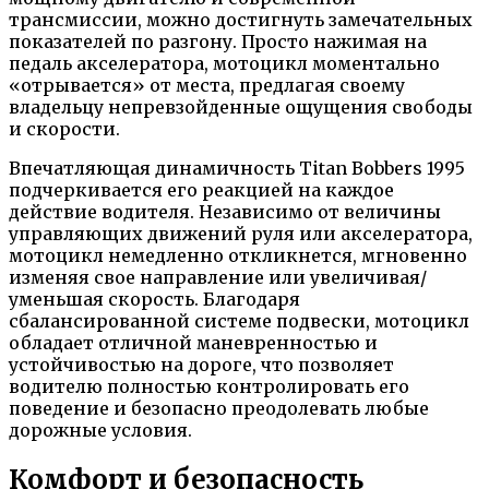
трансмиссии,
можно достигнуть замечательных
показателей по разгону
. Просто нажимая на
педаль акселератора, мотоцикл моментально
«отрывается» от места, предлагая своему
владельцу непревзойденные ощущения свободы
и скорости.
Впечатляющая динамичность Titan Bobbers 1995
подчеркивается его реакцией на каждое
действие водителя. Независимо от величины
управляющих движений руля или акселератора,
мотоцикл немедленно откликнется, мгновенно
изменяя свое направление или увеличивая/
уменьшая скорость. Благодаря
сбалансированной системе подвески, мотоцикл
обладает отличной маневренностью и
устойчивостью на дороге, что позволяет
водителю полностью контролировать его
поведение и безопасно преодолевать любые
дорожные условия.
Комфорт и безопасность