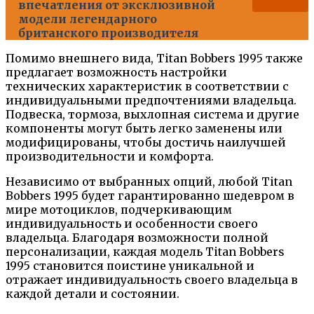
впечатления от эксклюзивной
модели легендарного
британского производителя
Помимо внешнего вида, Titan Bobbers 1995 также
предлагает возможность настройки
технических характеристик в соответствии с
индивидуальными предпочтениями владельца.
Подвеска, тормоза, выхлопная система и другие
компоненты могут быть легко заменены или
модифицированы, чтобы достичь наилучшей
производительности и комфорта.
Независимо от выбранных опций, любой Titan
Bobbers 1995 будет гарантированно шедевром в
мире мотоциклов, подчеркивающим
индивидуальность и особенности своего
владельца. Благодаря возможности полной
персонализации, каждая модель Titan Bobbers
1995 становится поистине уникальной и
отражает индивидуальность своего владельца в
каждой детали и состоянии.